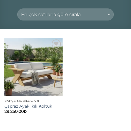
Add to
wishlist
BAHÇE MOBILYALARI
Çapraz Ayak ikili Koltuk
29.250,00
₺