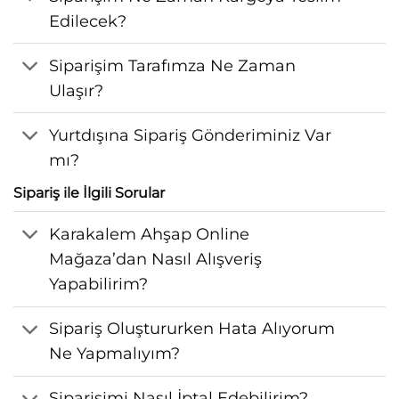
Edilecek?
Siparişim Tarafımza Ne Zaman
Ulaşır?
Yurtdışına Sipariş Gönderiminiz Var
mı?
Sipariş ile İlgili Sorular
Karakalem Ahşap Online
Mağaza’dan Nasıl Alışveriş
Yapabilirim?
Sipariş Oluştururken Hata Alıyorum
Ne Yapmalıyım?
Siparişimi Nasıl İptal Edebilirim?