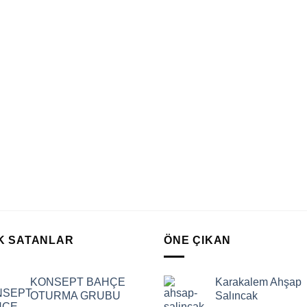
K SATANLAR
ÖNE ÇIKAN
KONSEPT BAHÇE
Karakalem Ahşap
OTURMA GRUBU
Salıncak