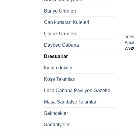
Banyo Ürünleri
Can kurtaran Kuleleri
+
Çocuk Ürünleri
DRE
Ahşa
Daybed Cabana
7.92
Dresuarlar
İndirimdekiler
Köşe Takımları
Loca Cabana Pavilyon Gazebo
Masa Sandalye Takımları
Salıncaklar
Sandalyeler