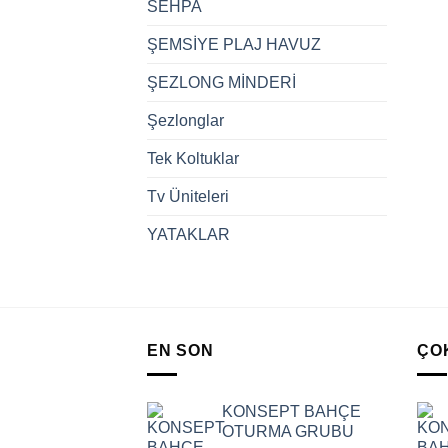
SEHPA
ŞEMSİYE PLAJ HAVUZ
ŞEZLONG MİNDERİ
Şezlonglar
Tek Koltuklar
Tv Üniteleri
YATAKLAR
EN SON
ÇO
KONSEPT BAHÇE
OTURMA GRUBU