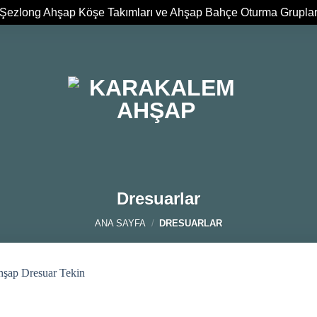
Şezlong Ahşap Köşe Takımları ve Ahşap Bahçe Oturma Grupla
Dresuarlar
ANA SAYFA
/
DRESUARLAR
Add to
wishlist