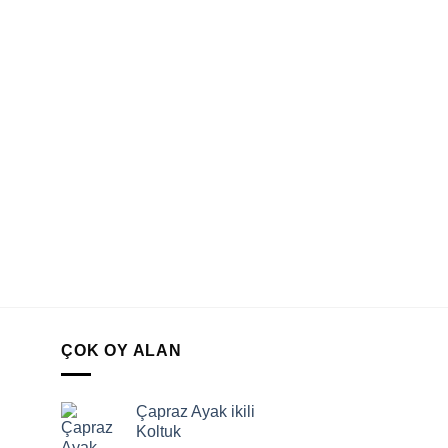
ÇOK OY ALAN
Çapraz Ayak ikili
Koltuk