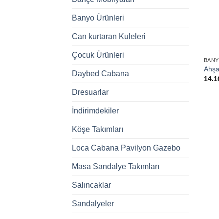
Banyo Ürünleri
Can kurtaran Kuleleri
+
Çocuk Ürünleri
BANY
Ahşa
Daybed Cabana
14.1
Dresuarlar
İndirimdekiler
Köşe Takımları
Loca Cabana Pavilyon Gazebo
Masa Sandalye Takımları
Salıncaklar
Sandalyeler