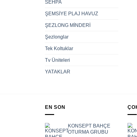
SEHPA
ŞEMSİYE PLAJ HAVUZ
ŞEZLONG MİNDERİ
Şezlonglar
Tek Koltuklar
Tv Üniteleri
YATAKLAR
EN SON
ÇO
KONSEPT BAHÇE
OTURMA GRUBU