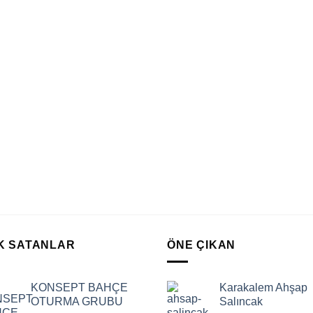
K SATANLAR
ÖNE ÇIKAN
KONSEPT BAHÇE
Karakalem Ahşap
OTURMA GRUBU
Salıncak