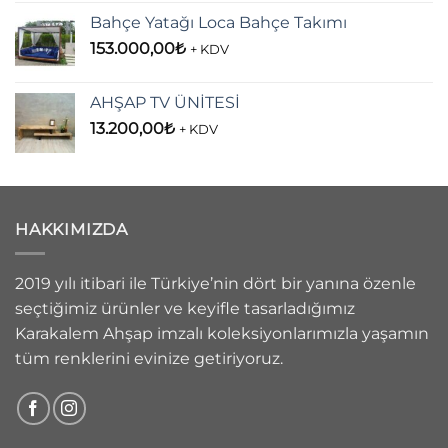
Bahçe Yatağı Loca Bahçe Takımı
153.000,00
₺
+ KDV
AHŞAP TV ÜNİTESİ
13.200,00
₺
+ KDV
HAKKIMIZDA
2019 yılı itibari ile Türkiye’nin dört bir yanına özenle
seçtiğimiz ürünler ve keyifle tasarladığımız
Karakalem Ahşap imzalı koleksiyonlarımızla yaşamın
tüm renklerini evinize getiriyoruz.