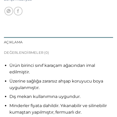
AÇIKLAMA
DEĞERLENDIRMELER (0)
Ürün birinci sınıf karaçam ağacından imal
edilmiştir.
Üzerine sağlığa zararsız ahşap koruyucu boya
uygulanmıştır.
Dış mekan kullanımına uygundur.
Minderler fiyata dahildir. Yıkanabilir ve silinebilir
kumaştan yapılmıştır, fermuarlı dır.