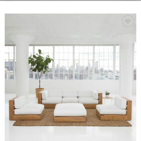
Add to
wishlist