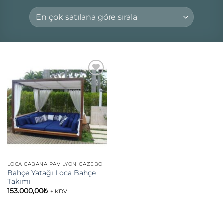
Add to
wishlist
LOCA CABANA PAVILYON GAZEBO
Bahçe Yatağı Loca Bahçe
Takımı
153.000,00
₺
+ KDV