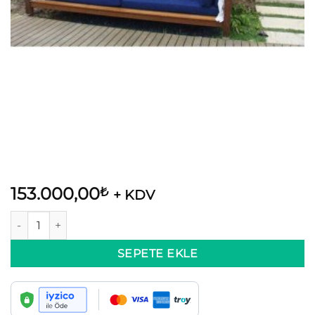
153.000,00
₺
+ KDV
Bahçe Yatağı Loca Bahçe Takımı adet
SEPETE EKLE