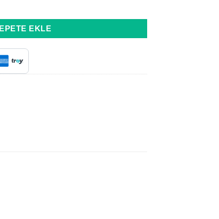
t
EPETE EKLE