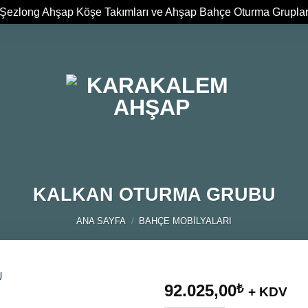
Şezlong Ahşap Köşe Takımları ve Ahşap Bahçe Oturma Grupla
KALKAN OTURMA GRUBU
ANA SAYFA
/
BAHÇE MOBILYALARI
92.025,00
₺
+ KDV