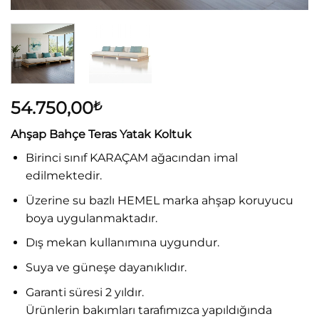
54.750,00
₺
Ahşap Bahçe Teras Yatak Koltuk
Birinci sınıf KARAÇAM ağacından imal
edilmektedir.
Üzerine su bazlı HEMEL marka ahşap koruyucu
boya uygulanmaktadır.
Dış mekan kullanımına uygundur.
Suya ve güneşe dayanıklıdır.
Garanti süresi 2 yıldır.
Ürünlerin bakımları tarafımızca yapıldığında