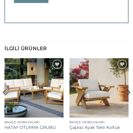
İLGILI ÜRÜNLER
Add to
Add to
wishlist
wishlist
BAHÇE MOBILYALARI
BAHÇE MOBILYALARI
HATAY OTURMA GRUBU
Çapraz Ayak Tekli Koltuk