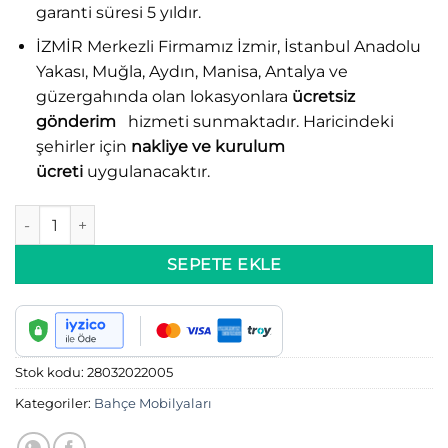
garanti süresi 5 yıldır.
İZMİR Merkezli Firmamız İzmir, İstanbul Anadolu
Yakası, Muğla, Aydın, Manisa, Antalya ve
güzergahında olan lokasyonlara
ücretsiz
gönderim
hizmeti sunmaktadır. Haricindeki
şehirler için
nakliye ve kurulum
ücreti
uygulanacaktır.
Ahşap Bahçe Teras Yatak Koltuk adet
SEPETE EKLE
Stok kodu:
28032022005
Kategoriler:
Bahçe Mobilyaları