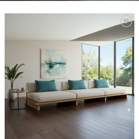
Add to
wishlist