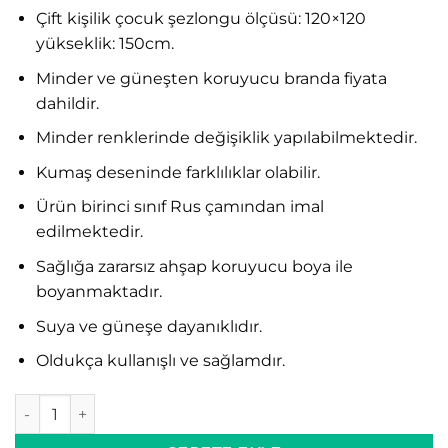
Çift kişilik çocuk şezlongu ölçüsü: 120×120
yükseklik: 150cm.
Minder ve güneşten koruyucu branda fiyata
dahildir.
Minder renklerinde değişiklik yapılabilmektedir.
Kumaş deseninde farklılıklar olabilir.
Ürün birinci sınıf Rus çamından imal
edilmektedir.
Sağlığa zararsız ahşap koruyucu boya ile
boyanmaktadır.
Suya ve güneşe dayanıklıdır.
Oldukça kullanışlı ve sağlamdır.
Ahşap Çocuk Şezlongu İki Kişilik adet