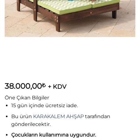
38.000,00
₺
+ KDV
Öne Çıkan Bilgiler
15 gün içinde ücretsiz iade.
Bu ürün
KARAKALEM AHŞAP
tarafından
gönderilecektir.
Çocukların kullanımına uygundur.