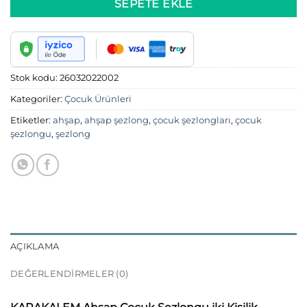
SEPETE EKLE
Stok kodu:
26032022002
Kategoriler:
Çocuk Ürünleri
Etiketler:
ahşap
,
ahşap şezlong
,
çocuk şezlongları
,
çocuk
şezlongu
,
şezlong
AÇIKLAMA
DEĞERLENDIRMELER (0)