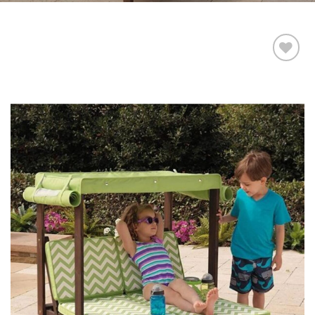
Add to
wishlist