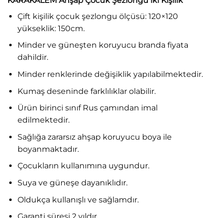
KARAKALEM Ahşap Çocuk Şezlongu iki Kişilik
Çift kişilik çocuk şezlongu ölçüsü: 120×120
yükseklik: 150cm.
Minder ve güneşten koruyucu branda fiyata
dahildir.
Minder renklerinde değişiklik yapılabilmektedir.
Kumaş deseninde farklılıklar olabilir.
Ürün birinci sınıf Rus çamından imal
edilmektedir.
Sağlığa zararsız ahşap koruyucu boya ile
boyanmaktadır.
Çocukların kullanımına uygundur.
Suya ve güneşe dayanıklıdır.
Oldukça kullanışlı ve sağlamdır.
Garanti süresi 2 yıldır.