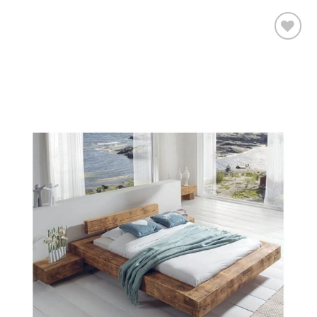
Add to
wishlist