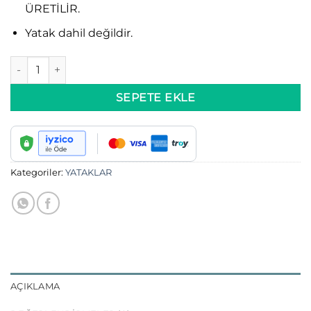
ÜRETİLİR.
Yatak dahil değildir.
JAPON AHŞAP YATAK adet
SEPETE EKLE
Kategoriler:
YATAKLAR
AÇIKLAMA