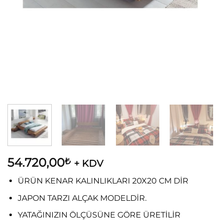
54.720,00
₺
+ KDV
ÜRÜN KENAR KALINLIKLARI 20X20 CM DİR
JAPON TARZI ALÇAK MODELDİR.
YATAĞINIZIN ÖLÇÜSÜNE GÖRE ÜRETİLİR