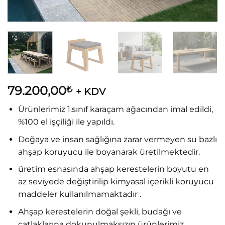
79.200,00
₺
+ KDV
Ürünlerimiz 1.sınıf karaçam ağacından imal edildi,
%100 el işçiliği ile yapıldı.
Doğaya ve insan sağlığına zarar vermeyen su bazlı
ahşap koruyucu ile boyanarak üretilmektedir.
üretim esnasında ahşap kerestelerin boyutu en
az seviyede değiştirilip kimyasal içerikli koruyucu
maddeler kullanılmamaktadır .
Ahşap kerestelerin doğal şekli, budağı ve
çatlaklarına dokunulmaksızın ürünlerimiz