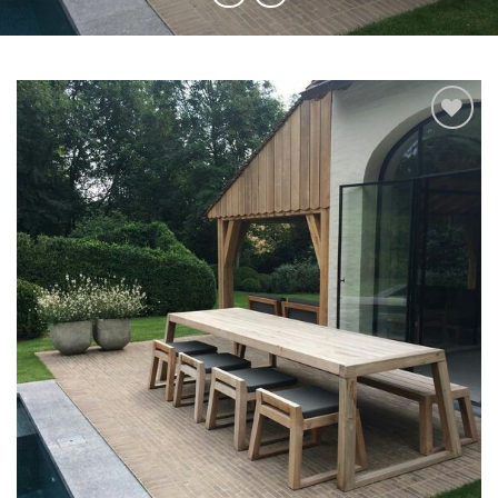
Add to
wishlist