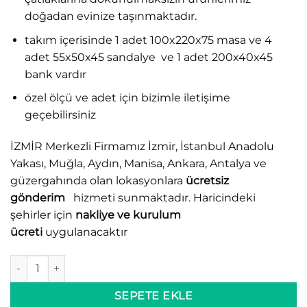
doğadan evinize taşınmaktadır.
takım içerisinde 1 adet 100x220x75 masa ve 4
adet 55x50x45 sandalye ve 1 adet 200x40x45
bank vardır
özel ölçü ve adet için bizimle iletişime
geçebilirsiniz
İZMİR Merkezli Firmamız İzmir, İstanbul Anadolu
Yakası, Muğla, Aydın, Manisa, Ankara, Antalya ve
güzergahında olan lokasyonlara
ücretsiz
gönderim
hizmeti sunmaktadır. Haricindeki
şehirler için
nakliye ve kurulum
ücreti
uygulanacaktır
KENT MASA TAKIMI 4 SANDALYE VE BANKLI adet
SEPETE EKLE