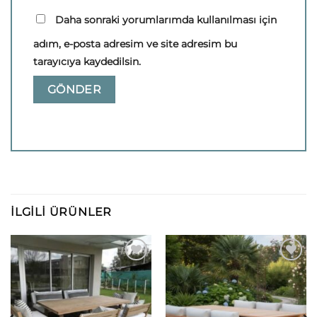
Daha sonraki yorumlarımda kullanılması için
adım, e-posta adresim ve site adresim bu
tarayıcıya kaydedilsin.
İLGILI ÜRÜNLER
Add to
Add to
wishlist
wishlist