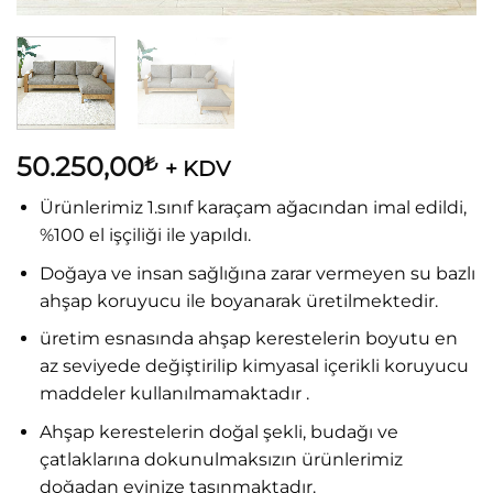
50.250,00
₺
+ KDV
Ürünlerimiz 1.sınıf karaçam ağacından imal edildi,
%100 el işçiliği ile yapıldı.
Doğaya ve insan sağlığına zarar vermeyen su bazlı
ahşap koruyucu ile boyanarak üretilmektedir.
üretim esnasında ahşap kerestelerin boyutu en
az seviyede değiştirilip kimyasal içerikli koruyucu
maddeler kullanılmamaktadır .
Ahşap kerestelerin doğal şekli, budağı ve
çatlaklarına dokunulmaksızın ürünlerimiz
doğadan evinize taşınmaktadır.