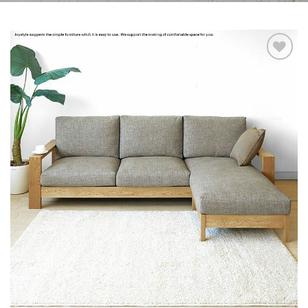
Add to
wishlist