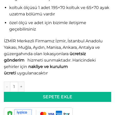
koltuk ölçüsü 1 adet 195×70 koltuk ve 65×70 ayak
uzatma bölümü vardır
özel ölçü ve adet için bizimle iletişime
geçebilirsiniz
İZMİR Merkezli Firmamız İzmir, İstanbul Anadolu
Yakası, Muğla, Aydın, Manisa, Ankara, Antalya ve
güzergahında olan lokasyonlara
ücretsiz
gönderim
hizmeti sunmaktadır. Haricindeki
şehirler için
nakliye ve kurulum
ücreti
uygulanacaktır
BİNGO L KOLTUK adet
SEPETE EKLE