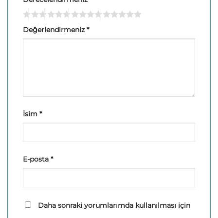
Değerlendirmeniz
*
İsim
*
E-posta
*
Daha sonraki yorumlarımda kullanılması için