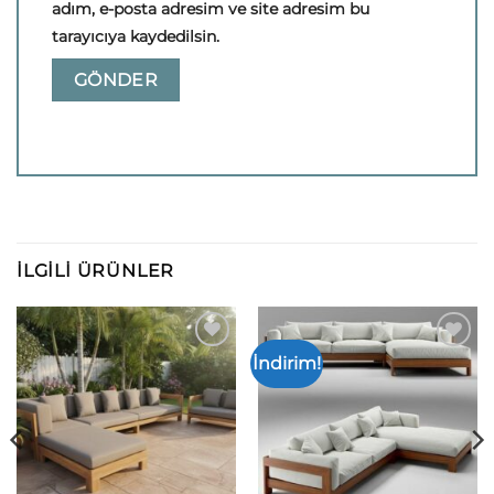
adım, e-posta adresim ve site adresim bu
tarayıcıya kaydedilsin.
İLGILI ÜRÜNLER
İndirim!
Add to
Add to
wishlist
wishlist