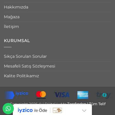
Hakkımızda
Mağaza
İletişim
KURUMSAL
Sıkça Sorulan Sorular
Mesafeli Satış Sözleşmesi
Kalite Politikamız
Copyright 2026 © |
Dijital LuMe
Tarafından | Tüm Telif
Hakları Saklıdır