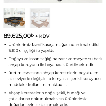
89.625,00
₺
+ KDV
Ürünlerimiz 1.sınıf karaçam ağacından imal edildi,
%100 el işçiliği ile yapıldı.
Doğaya ve insan sağlığına zarar vermeyen su bazlı
ahşap koruyucu ile boyanarak üretilmektedir.
üretim esnasında ahşap kerestelerin boyutu en
az seviyede değiştirilip kimyasal içerikli koruyucu
maddeler kullanılmamaktadır .
Ahşap kerestelerin doğal şekli, budağı ve
çatlaklarına dokunulmaksızın ürünlerimiz
doğadan evinize taşınmaktadır.