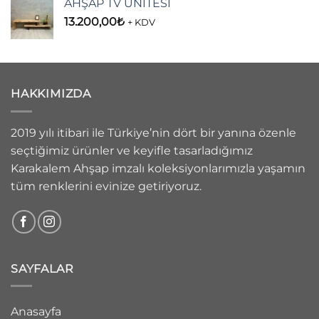
AHŞAP TV ÜNİTESİ
13.200,00
₺
+ KDV
HAKKIMIZDA
2019 yılı itibari ile Türkiye’nin dört bir yanına özenle
seçtiğimiz ürünler ve keyifle tasarladığımız
Karakalem Ahşap imzalı koleksiyonlarımızla yaşamın
tüm renklerini evinize getiriyoruz.
SAYFALAR
Anasayfa