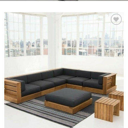
Add to
wishlist