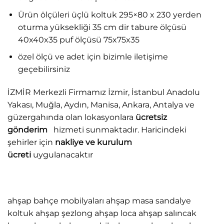
Ürün ölçüleri üçlü koltuk 295×80 x 230 yerden
oturma yüksekliği 35 cm dir tabure ölçüsü
40x40x35 puf ölçüsü 75x75x35
özel ölçü ve adet için bizimle iletişime
geçebilirsiniz
İZMİR Merkezli Firmamız İzmir, İstanbul Anadolu
Yakası, Muğla, Aydın, Manisa, Ankara, Antalya ve
güzergahında olan lokasyonlara
ücretsiz
gönderim
hizmeti sunmaktadır. Haricindeki
şehirler için
nakliye ve kurulum
ücreti
uygulanacaktır
ahşap bahçe mobilyaları ahşap masa sandalye
koltuk ahşap şezlong ahşap loca ahşap salıncak