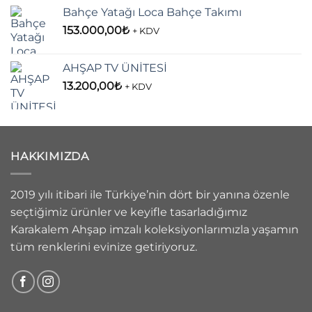
Bahçe Yatağı Loca Bahçe Takımı
153.000,00
₺
+ KDV
AHŞAP TV ÜNİTESİ
13.200,00
₺
+ KDV
HAKKIMIZDA
2019 yılı itibari ile Türkiye’nin dört bir yanına özenle
seçtiğimiz ürünler ve keyifle tasarladığımız
Karakalem Ahşap imzalı koleksiyonlarımızla yaşamın
tüm renklerini evinize getiriyoruz.