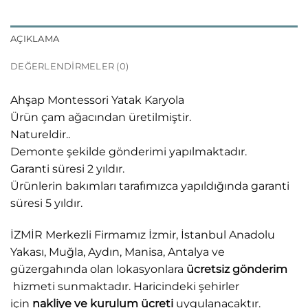
AÇIKLAMA
DEĞERLENDIRMELER (0)
Ahşap Montessori Yatak Karyola
Ürün çam ağacından üretilmiştir.
Natureldir..
Demonte şekilde gönderimi yapılmaktadır.
Garanti süresi 2 yıldır.
Ürünlerin bakımları tarafımızca yapıldığında garanti
süresi 5 yıldır.
İZMİR Merkezli Firmamız İzmir, İstanbul Anadolu
Yakası, Muğla, Aydın, Manisa, Antalya ve
güzergahında olan lokasyonlara
ücretsiz gönderim
hizmeti sunmaktadır. Haricindeki şehirler
için
nakliye ve kurulum ücreti
uygulanacaktır.