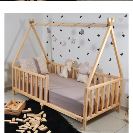
Add to
wishlist