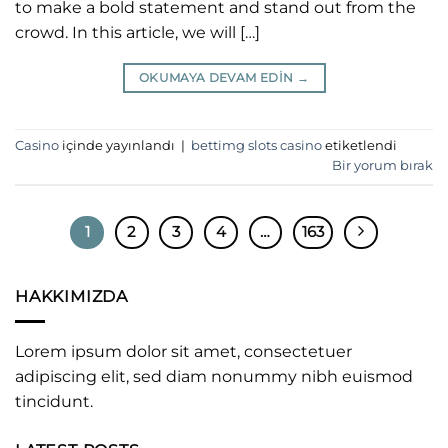
to make a bold statement and stand out from the
crowd. In this article, we will […]
OKUMAYA DEVAM EDIN
→
Casino
içinde yayınlandı
|
bettimg slots casino
etiketlendi
Bir yorum bırak
1
2
3
4
…
163
HAKKIMIZDA
Lorem ipsum dolor sit amet, consectetuer
adipiscing elit, sed diam nonummy nibh euismod
tincidunt.