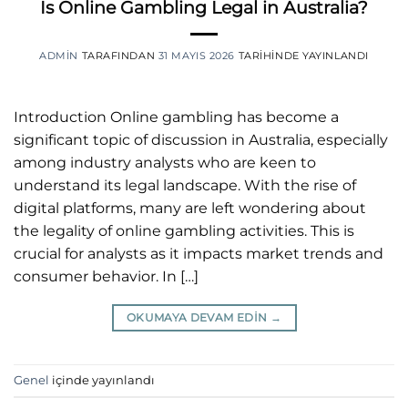
Is Online Gambling Legal in Australia?
ADMIN
TARAFINDAN
31 MAYIS 2026
TARIHINDE YAYINLANDI
Introduction Online gambling has become a
significant topic of discussion in Australia, especially
among industry analysts who are keen to
understand its legal landscape. With the rise of
digital platforms, many are left wondering about
the legality of online gambling activities. This is
crucial for analysts as it impacts market trends and
consumer behavior. In […]
OKUMAYA DEVAM EDIN
→
Genel
içinde yayınlandı