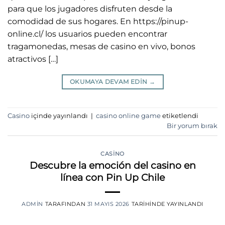
para que los jugadores disfruten desde la
comodidad de sus hogares. En https://pinup-
online.cl/ los usuarios pueden encontrar
tragamonedas, mesas de casino en vivo, bonos
atractivos […]
OKUMAYA DEVAM EDIN
→
Casino
içinde yayınlandı
|
casino online game
etiketlendi
Bir yorum bırak
CASINO
Descubre la emoción del casino en
línea con Pin Up Chile
ADMIN
TARAFINDAN
31 MAYIS 2026
TARIHINDE YAYINLANDI