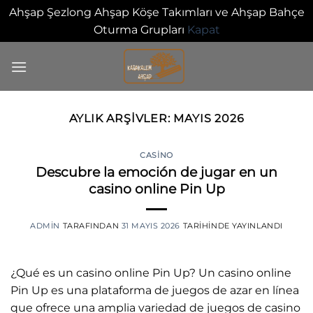
Ahşap Şezlong Ahşap Köşe Takımları ve Ahşap Bahçe
Oturma Grupları
Kapat
İçeriğe
atla
AYLIK ARŞIVLER:
MAYIS 2026
0
CASINO
Descubre la emoción de jugar en un
casino online Pin Up
ADMIN
TARAFINDAN
31 MAYIS 2026
TARIHINDE YAYINLANDI
¿Qué es un casino online Pin Up? Un casino online
Pin Up es una plataforma de juegos de azar en línea
que ofrece una amplia variedad de juegos de casino