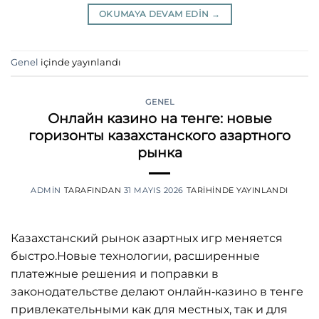
OKUMAYA DEVAM EDIN
→
Genel
içinde yayınlandı
GENEL
Онлайн казино на тенге: новые
горизонты казахстанского азартного
рынка
ADMIN
TARAFINDAN
31 MAYIS 2026
TARIHINDE YAYINLANDI
Казахстанский рынок азартных игр меняется
быстро.Новые технологии, расширенные
платежные решения и поправки в
законодательстве делают онлайн‑казино в тенге
привлекательными как для местных, так и для