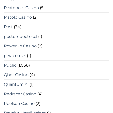
Piratepots Casino
(5)
Pistolo Casino
(2)
Post
(34)
posturedoctor.cl
(1)
Powerup Casino
(2)
prwd.co.uk
(1)
Public
(1.056)
Qbet Casino
(4)
Quantum Ai
(1)
Redracer Casino
(4)
Reelson Casino
(2)