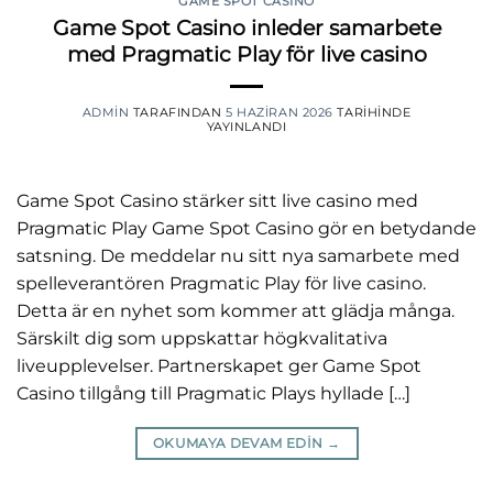
GAME SPOT CASINO
Game Spot Casino inleder samarbete
med Pragmatic Play för live casino
ADMIN
TARAFINDAN
5 HAZIRAN 2026
TARIHINDE
YAYINLANDI
Game Spot Casino stärker sitt live casino med
Pragmatic Play Game Spot Casino gör en betydande
satsning. De meddelar nu sitt nya samarbete med
spelleverantören Pragmatic Play för live casino.
Detta är en nyhet som kommer att glädja många.
Särskilt dig som uppskattar högkvalitativa
liveupplevelser. Partnerskapet ger Game Spot
Casino tillgång till Pragmatic Plays hyllade […]
OKUMAYA DEVAM EDIN
→