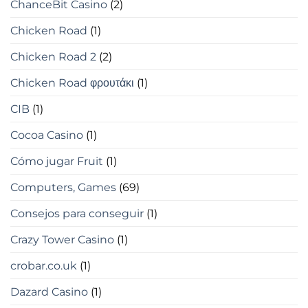
ChanceBit Casino
(2)
Chicken Road
(1)
Chicken Road 2
(2)
Chicken Road φρουτάκι
(1)
CIB
(1)
Cocoa Casino
(1)
Cómo jugar Fruit
(1)
Computers, Games
(69)
Consejos para conseguir
(1)
Crazy Tower Сasino
(1)
crobar.co.uk
(1)
Dazard Casino
(1)