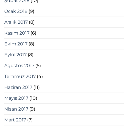
Şubat 2018
(10)
Ocak 2018
(9)
Aralık 2017
(8)
Kasım 2017
(6)
Ekim 2017
(8)
Eylül 2017
(8)
Ağustos 2017
(5)
Temmuz 2017
(4)
Haziran 2017
(11)
Mayıs 2017
(10)
Nisan 2017
(9)
Mart 2017
(7)