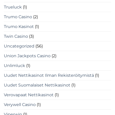
Trueluck
(1)
Trumo Casino
(2)
Trumo Kasinot
(1)
Twin Casino
(3)
Uncategorized
(56)
Union Jackpots Casino
(2)
Unlimluck
(1)
Uudet Nettikasinot Ilman Rekisteröitymistä
(1)
Uudet Suomalaiset Nettikasinot
(1)
Verovapaat Nettikasinot
(1)
Verywell Casino
(1)
Viperwin
(1)