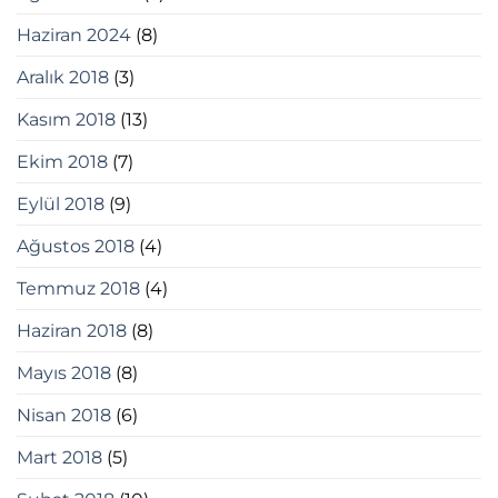
Haziran 2024
(8)
Aralık 2018
(3)
Kasım 2018
(13)
Ekim 2018
(7)
Eylül 2018
(9)
Ağustos 2018
(4)
Temmuz 2018
(4)
Haziran 2018
(8)
Mayıs 2018
(8)
Nisan 2018
(6)
Mart 2018
(5)