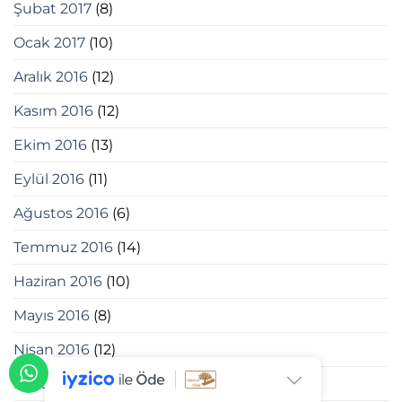
Şubat 2017
(8)
Ocak 2017
(10)
Aralık 2016
(12)
Kasım 2016
(12)
Ekim 2016
(13)
Eylül 2016
(11)
Ağustos 2016
(6)
Temmuz 2016
(14)
Haziran 2016
(10)
Mayıs 2016
(8)
Nisan 2016
(12)
Mart 2016
(11)