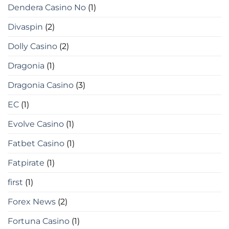
Dendera Casino No
(1)
Divaspin
(2)
Dolly Casino
(2)
Dragonia
(1)
Dragonia Casino
(3)
EC
(1)
Evolve Casino
(1)
Fatbet Casino
(1)
Fatpirate
(1)
first
(1)
Forex News
(2)
Fortuna Casino
(1)