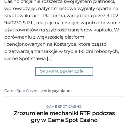
Casino oficjalnie rozszerza swój system płatności,
wprowadzając natychmiastowe wypłaty oparte na
kryptowalutach. Platforma, zarządzana przez 3-102-
940230 S.R.L., reaguje na rosnące zapotrzebowanie
użytkowników na szybkość transferów kapitału. W
porównaniu z większością platform
licencjonowanych na Kostaryce, które często
przetwarzają transakcje w trybie 1-5 dni roboczych,
Game Spot stawia […]
OKUMAYA DEVAM EDIN
→
Game Spot Casino
içinde yayınlandı
GAME SPOT CASINO
Zrozumienie mechaniki RTP podczas
gry w Game Spot Casino