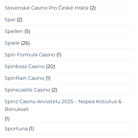
Slovenské Casino Pro České Hráče
(2)
Spei
(2)
Spellen
(5)
Spiele
(26)
Spin Formula Casino
(1)
Spinboss Casino
(20)
SpinRain Casino
(1)
Spinscastle Casino
(2)
Spinz Casino Arvostelu 2025 – Nopea Kotiutus &
Bonukset
(1)
Sportuna
(1)