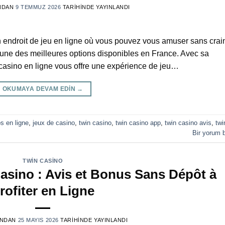
NDAN
9 TEMMUZ 2026
TARIHINDE YAYINLANDI
n endroit de jeu en ligne où vous pouvez vous amuser sans crain
l’une des meilleures options disponibles en France. Avec sa
 casino en ligne vous offre une expérience de jeu…
OKUMAYA DEVAM EDIN
→
s en ligne
,
jeux de casino
,
twin casino
,
twin casino app
,
twin casino avis
,
twi
Bir yorum b
TWIN CASINO
asino : Avis et Bonus Sans Dépôt à
rofiter en Ligne
INDAN
25 MAYIS 2026
TARIHINDE YAYINLANDI