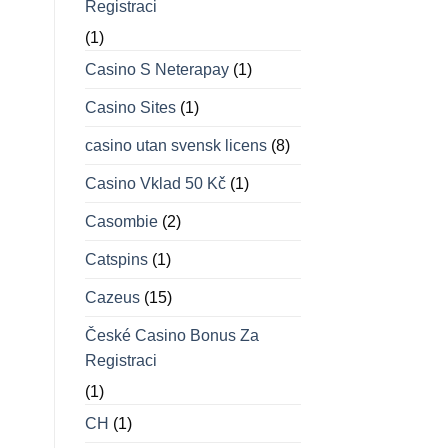
Registraci
(1)
Casino S Neterapay
(1)
Casino Sites
(1)
casino utan svensk licens
(8)
Casino Vklad 50 Kč
(1)
Casombie
(2)
Catspins
(1)
Cazeus
(15)
České Casino Bonus Za
Registraci
(1)
CH
(1)