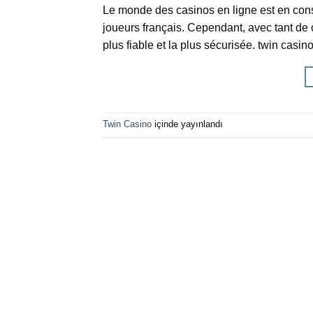
Le monde des casinos en ligne est en const
joueurs français. Cependant, avec tant de ch
plus fiable et la plus sécurisée. twin casino
Twin Casino
içinde yayınlandı