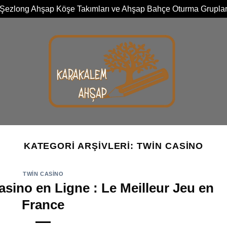
Şezlong Ahşap Köşe Takımları ve Ahşap Bahçe Oturma Grupla
KATEGORI ARŞIVLERI:
TWIN CASINO
TWIN CASINO
sino en Ligne : Le Meilleur Jeu en
France