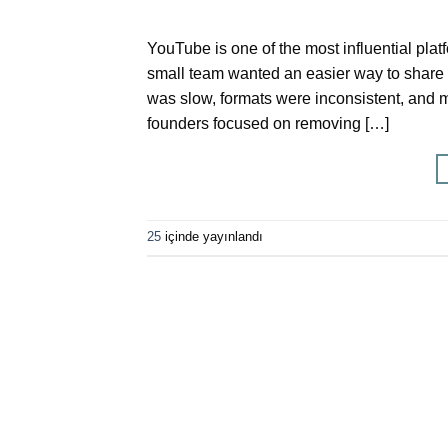
YouTube is one of the most influential platf
small team wanted an easier way to share v
was slow, formats were inconsistent, and 
founders focused on removing […]
25
içinde yayınlandı