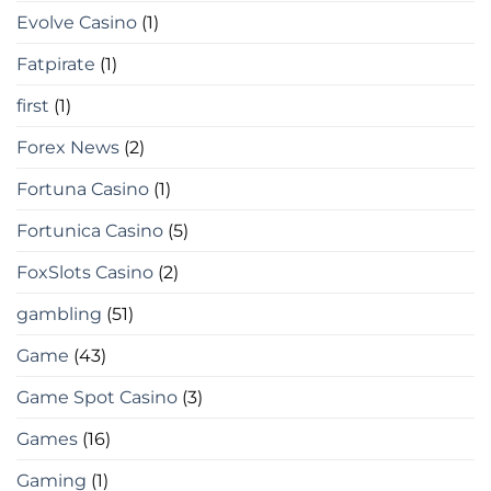
Evolve Casino
(1)
Fatpirate
(1)
first
(1)
Forex News
(2)
Fortuna Casino
(1)
Fortunica Casino
(5)
FoxSlots Casino
(2)
gambling
(51)
Game
(43)
Game Spot Casino
(3)
Games
(16)
Gaming
(1)