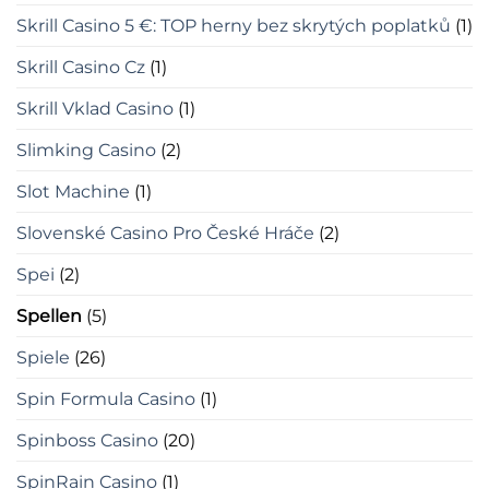
Skrill Casino 5 €: TOP herny bez skrytých poplatků
(1)
Skrill Casino Cz
(1)
Skrill Vklad Casino
(1)
Slimking Casino
(2)
Slot Machine
(1)
Slovenské Casino Pro České Hráče
(2)
Spei
(2)
Spellen
(5)
Spiele
(26)
Spin Formula Casino
(1)
Spinboss Casino
(20)
SpinRain Casino
(1)