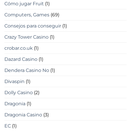
Cómo jugar Fruit
(1)
Computers, Games
(69)
Consejos para conseguir
(1)
Crazy Tower Сasino
(1)
crobar.co.uk
(1)
Dazard Casino
(1)
Dendera Casino No
(1)
Divaspin
(1)
Dolly Casino
(2)
Dragonia
(1)
Dragonia Casino
(3)
EC
(1)