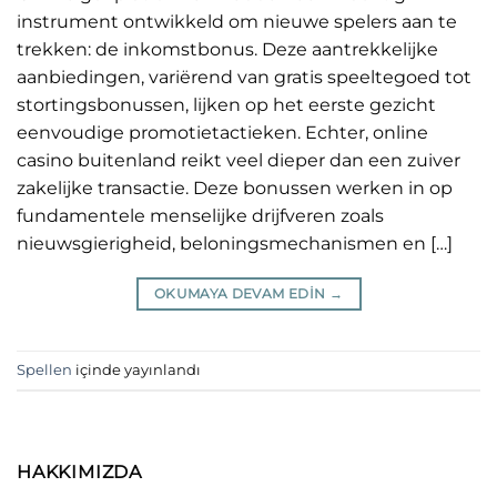
instrument ontwikkeld om nieuwe spelers aan te
trekken: de inkomstbonus. Deze aantrekkelijke
aanbiedingen, variërend van gratis speeltegoed tot
stortingsbonussen, lijken op het eerste gezicht
eenvoudige promotietactieken. Echter, online
casino buitenland reikt veel dieper dan een zuiver
zakelijke transactie. Deze bonussen werken in op
fundamentele menselijke drijfveren zoals
nieuwsgierigheid, beloningsmechanismen en […]
OKUMAYA DEVAM EDIN
→
Spellen
içinde yayınlandı
HAKKIMIZDA