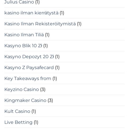
Julius Casino
(1)
kasino ilman kierrätystä
(1)
Kasino Ilman Rekisteröitymistä
(1)
Kasino Ilman Tiliä
(1)
Kasyno Blik 10 Zł
(1)
Kasyno Depozyt 20 Zł
(1)
Kasyno Z Paysafecard
(1)
Key Takeaways from
(1)
Keyzino Casino
(3)
Kingmaker Casino
(3)
Kult Casino
(1)
Live Betting
(1)