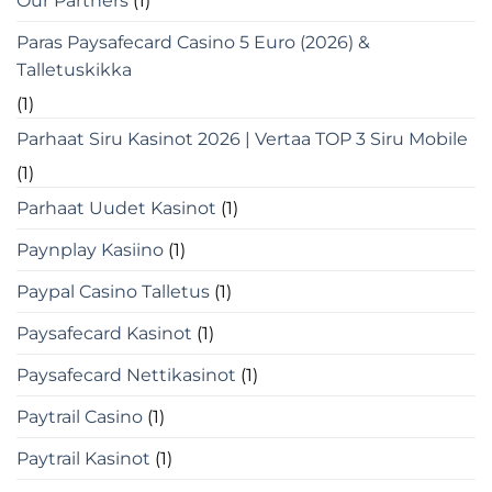
Our Partners
(1)
Paras Paysafecard Casino 5 Euro (2026) &
Talletuskikka
(1)
Parhaat Siru Kasinot 2026 | Vertaa TOP 3 Siru Mobile
(1)
Parhaat Uudet Kasinot
(1)
Paynplay Kasiino
(1)
Paypal Casino Talletus
(1)
Paysafecard Kasinot
(1)
Paysafecard Nettikasinot
(1)
Paytrail Casino
(1)
Paytrail Kasinot
(1)