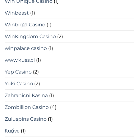
Win Unique Casino
(1)
Winbeast
(1)
Winbig21 Casino
(1)
WinKingdom Casino
(2)
winpalace casino
(1)
www.kuss.cl
(1)
Yep Casino
(2)
Yuki Casino
(2)
Zahranicni Kasina
(1)
Zombillion Casino
(4)
Zuluspins Casino
(1)
Καζίνο
(1)