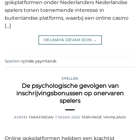
gokplatformen onder Nederlanders Nederlandse
spelers tonen toenemende interesse in
buitenlandse platforms, waarbij een online casino
[…]
OKUMAYA DEVAM EDIN
→
Spellen
içinde yayınlandı
SPELLEN
De psychologische gevolgen van
inschrijvingsbonussen op onervaren
spelers
ADMIN
TARAFINDAN
7 NISAN 2026
TARIHINDE YAYINLANDI
Online gokplatformen hebben een krachtig