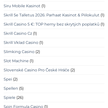
Siru Mobile Kasinot
(1)
Skrill 5e Talletus 2026: Parhaat Kasinot & Piilokulut
(1)
Skrill Casino 5 €: TOP herny bez skrytých poplatků
(1)
Skrill Casino Cz
(1)
Skrill Vklad Casino
(1)
Slimking Casino
(2)
Slot Machine
(1)
Slovenské Casino Pro České Hráče
(2)
Spei
(2)
Spellen
(5)
Spiele
(26)
Spin Formula Casino
(1)