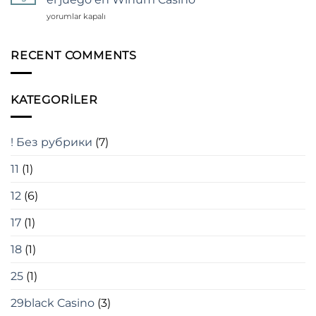
of
için
Hacks
Tu
yorumlar kapalı
kk8
Revealed
guía
casino
için
definitiva
gambling:
para
RECENT COMMENTS
a
controlar
smart
tu
guide
pasión
için
KATEGORILER
por
el
juego
en
! Без рубрики
(7)
Winum
Casino
11
(1)
için
12
(6)
17
(1)
18
(1)
25
(1)
29black Casino
(3)