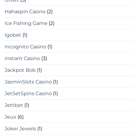
Hahaspin Casino
(2)
Ice Fishing Game
(2)
Igobet
(1)
Incognito Casino
(1)
Instant Casino
(3)
Jackpot Bob
(1)
JasminSlots Casino
(1)
JetSetSpins Casino
(1)
Jettbet
(1)
Jeux
(6)
Joker Jewels
(1)