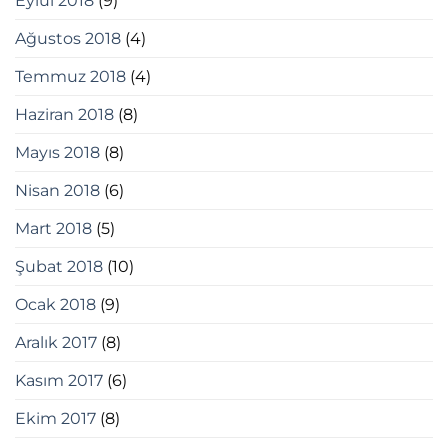
Eylül 2018
(9)
Ağustos 2018
(4)
Temmuz 2018
(4)
Haziran 2018
(8)
Mayıs 2018
(8)
Nisan 2018
(6)
Mart 2018
(5)
Şubat 2018
(10)
Ocak 2018
(9)
Aralık 2017
(8)
Kasım 2017
(6)
Ekim 2017
(8)