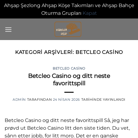
Ahşap Şezlong Ahşap Köşe Takımları ve Ahşap Bahçe
Oturma Grupları
Kapat
İçeriğe
atla
KATEGORI ARŞIVLERI:
BETCLEO CASINO
0
BETCLEO CASINO
Betcleo Casino og ditt neste
favorittspill
ADMIN
TARAFINDAN
24 NISAN 2026
TARIHINDE YAYINLANDI
Betcleo Casino og ditt neste favorittspill Så, jeg har
prøvd ut Betcleo Casino litt den siste tiden. Du vet,
sånn etter jobb, for litt moro. Det er en ganske