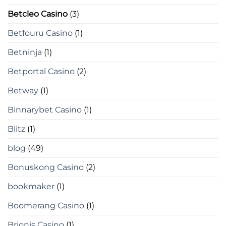
Betcleo Casino
(3)
Betfouru Casino
(1)
Betninja
(1)
Betportal Casino
(2)
Betway
(1)
Binnarybet Casino
(1)
Blitz
(1)
blog
(49)
Bonuskong Casino
(2)
bookmaker
(1)
Boomerang Casino
(1)
Brionis Casino
(1)