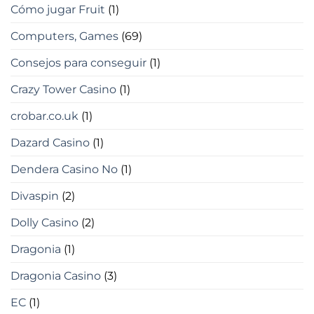
Cómo jugar Fruit
(1)
Computers, Games
(69)
Consejos para conseguir
(1)
Crazy Tower Сasino
(1)
crobar.co.uk
(1)
Dazard Casino
(1)
Dendera Casino No
(1)
Divaspin
(2)
Dolly Casino
(2)
Dragonia
(1)
Dragonia Casino
(3)
EC
(1)