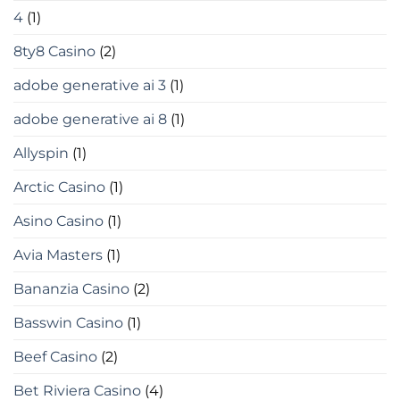
4
(1)
8ty8 Casino
(2)
adobe generative ai 3
(1)
adobe generative ai 8
(1)
Allyspin
(1)
Arctic Casino
(1)
Asino Casino
(1)
Avia Masters
(1)
Bananzia Casino
(2)
Basswin Casino
(1)
Beef Casino
(2)
Bet Riviera Casino
(4)