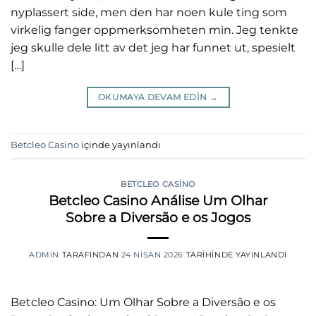
nyplassert side, men den har noen kule ting som
virkelig fanger oppmerksomheten min. Jeg tenkte
jeg skulle dele litt av det jeg har funnet ut, spesielt
[…]
OKUMAYA DEVAM EDIN
→
Betcleo Casino
içinde yayınlandı
BETCLEO CASINO
Betcleo Casino Análise Um Olhar
Sobre a Diversão e os Jogos
ADMIN
TARAFINDAN
24 NISAN 2026
TARIHINDE YAYINLANDI
Betcleo Casino: Um Olhar Sobre a Diversão e os