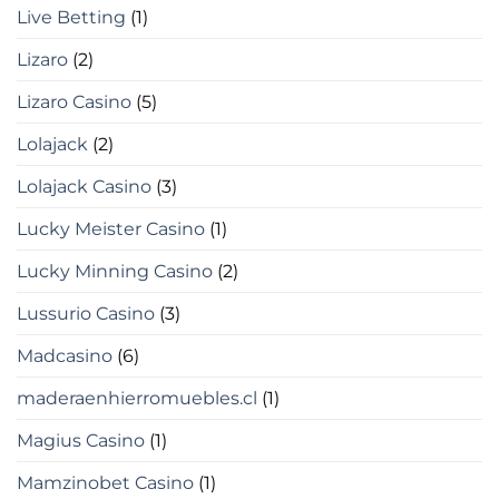
Live Betting
(1)
Lizaro
(2)
Lizaro Casino
(5)
Lolajack
(2)
Lolajack Casino
(3)
Lucky Meister Casino
(1)
Lucky Minning Casino
(2)
Lussurio Casino
(3)
Madcasino
(6)
maderaenhierromuebles.cl
(1)
Magius Casino
(1)
Mamzinobet Casino
(1)