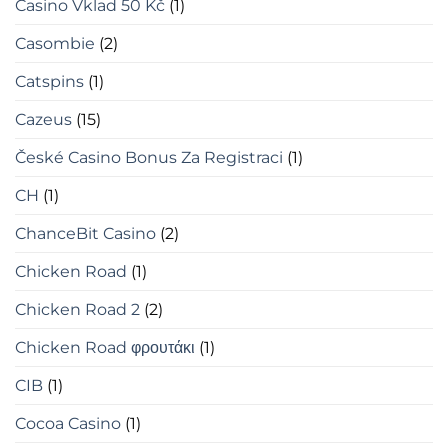
Casino Vklad 50 Kč
(1)
Casombie
(2)
Catspins
(1)
Cazeus
(15)
České Casino Bonus Za Registraci
(1)
CH
(1)
ChanceBit Casino
(2)
Chicken Road
(1)
Chicken Road 2
(2)
Chicken Road φρουτάκι
(1)
CIB
(1)
Cocoa Casino
(1)