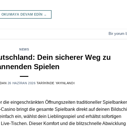
OKUMAYA DEVAM EDIN
→
Bir yorum b
NEWS
utschland: Dein sicherer Weg zu
annenden Spielen
DAN
26 HAZIRAN 2026
TARIHINDE YAYINLANDI
die eingeschränkten Öffnungszeiten traditioneller Spielbanke
Casino bringt die gesamte Spielbank direkt auf deinen Bildsch
infach ein, wählst dein Lieblingsspiel und erhältst sofortigen
ive-Tischen. Dieser Komfort und die blitzschnelle Abwicklung