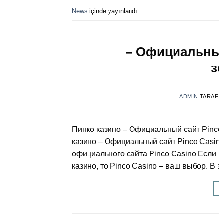
News
içinde yayınlandı
– Официальный
з
ADMIN
TARAF
Пинко казино – Официальный сайт Pinc
казино – Официальный сайт Pinco Casi
официального сайта Pinco Casino Если
казино, то Pinco Casino – ваш выбор. 