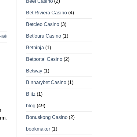
Beef Casino
(2)
Bet Riviera Casino
(4)
Betcleo Casino
(3)
Betfouru Casino
(1)
ırak
Betninja
(1)
Betportal Casino
(2)
Betway
(1)
Binnarybet Casino
(1)
Blitz
(1)
blog
(49)
n
Bonuskong Casino
(2)
irm,
bookmaker
(1)