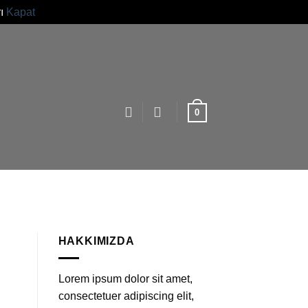
rı
Kapat
0
HAKKIMIZDA
Lorem ipsum dolor sit amet,
consectetuer adipiscing elit,