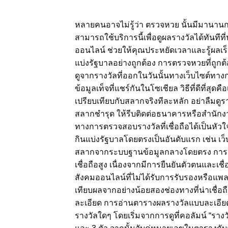
หลายคนอาจไม่รู้ว่า ตรวจหวย นั้นมีมานานก
สามารถใช้บริการนี้เพื่อดูผลรางวัลได้ทันท
ออนไลน์ ช่วยให้คุณประหยัดเวลาและรู้ผลเร็ว
แบ่งรัฐบาลอย่างถูกต้อง การตรวจหวยที่ถูกต้
ดูจากรางวัลที่ออกในวันนั้นทางเว็บไซต์ทางก
ข้อมูลเท็จที่แชร์กันในโซเชียล วิธีที่ดีที่ส
เปรียบเทียบกับสลากจริงทีละหลัก อย่าลืมดู
สลากชำรุด ให้รีบติดต่อธนาคารหรือสำนักงา
ทางการตรวจสอบรางวัลที่เชื่อถือได้เป็นห
กินแบ่งรัฐบาลโดยตรงเป็นอันดับแรก เช่น เ
สลากจากระบบฐานข้อมูลกลางโดยตรง การตร
เชื่อถือสูง เนื่องจากมีการยืนยันตัวตนและ
สังคมออนไลน์ที่ไม่ได้รับการรับรองหรือแ
เทียบผลจากอย่างน้อยสองช่องทางที่น่าเชื่
ละเอียด การอ่านตารางผลรางวัลแบบละเอียด
รางวัลใดๆ โดยเริ่มจากการดูที่คอลัมน์ “รางวั