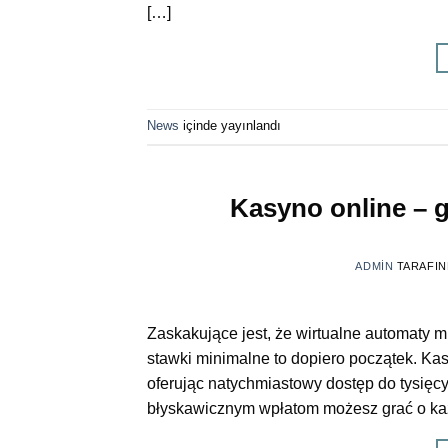
[…]
News
içinde yayınlandı
Kasyno online – g
ADMIN
TARAFIN
Zaskakujące jest, że wirtualne automaty m
stawki minimalne to dopiero początek. Kas
oferując natychmiastowy dostęp do tysięc
błyskawicznym wpłatom możesz grać o każ