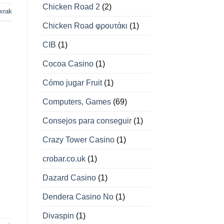
Chicken Road 2
(2)
ırak
Chicken Road φρουτάκι
(1)
CIB
(1)
Cocoa Casino
(1)
Cómo jugar Fruit
(1)
Computers, Games
(69)
Consejos para conseguir
(1)
Crazy Tower Сasino
(1)
crobar.co.uk
(1)
Dazard Casino
(1)
Dendera Casino No
(1)
Divaspin
(1)