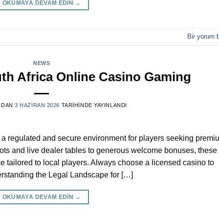
OKUMAYA DEVAM EDIN
→
Bir yorum b
NEWS
uth Africa Online Casino Gaming
NDAN
3 HAZIRAN 2026
TARIHINDE YAYINLANDI
rs a regulated and secure environment for players seeking premi
ots and live dealer tables to generous welcome bonuses, these
e tailored to local players. Always choose a licensed casino to
erstanding the Legal Landscape for […]
OKUMAYA DEVAM EDIN
→