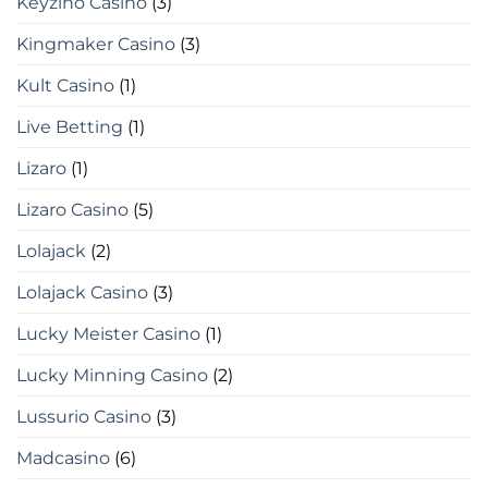
Keyzino Casino
(3)
Kingmaker Casino
(3)
Kult Casino
(1)
Live Betting
(1)
Lizaro
(1)
Lizaro Casino
(5)
Lolajack
(2)
Lolajack Casino
(3)
Lucky Meister Casino
(1)
Lucky Minning Casino
(2)
Lussurio Casino
(3)
Madcasino
(6)