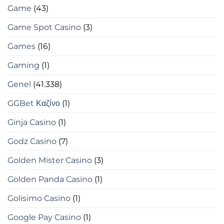
Game
(43)
Game Spot Casino
(3)
Games
(16)
Gaming
(1)
Genel
(41.338)
GGBet Καζίνο
(1)
Ginja Casino
(1)
Godz Casino
(7)
Golden Mister Casino
(3)
Golden Panda Casino
(1)
Golisimo Casino
(1)
Google Pay Casino
(1)