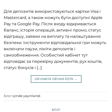
Для депозитів використовуються картки Visa і
Mastercard, а також можуть бути доступні Apple
Pay та Google Pay. Після входу відкривається
баланс, історія операцій, активні промо, статус
відіграшу, заявки на виплату та налаштування
безпеки. Інструменти відповідальної гри можуть
включати паузи, ліміти депозитів і
самообмеження. Особистий кабінет тут
відповідає за перевірку документів, рух коштів,
статус бонусів і […]
OKUMAYA DEVAM EDIN
→
Блог
içinde yayınlandı
БЛОГ