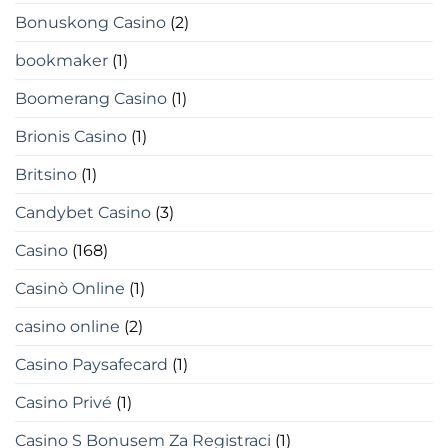
Bonuskong Casino
(2)
bookmaker
(1)
Boomerang Casino
(1)
Brionis Casino
(1)
Britsino
(1)
Candybet Casino
(3)
Casino
(168)
Casinò Online
(1)
casino online
(2)
Casino Paysafecard
(1)
Casino Privé
(1)
Casino S Bonusem Za Registraci
(1)