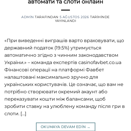
автомати та слоти онлайн
ADMIN
TARAFINDAN
5 AĞUSTOS 2026
TARIHINDE
YAYINLANDI
«При виведенні виграшів варто враховувати, що
державний податок (19.5%) утримується
автоматично згідно з чинним законодавством
України.» – команда експертів casinofavbet.co.ua
Фінансові операції на платформі Фавбет
налаштовані максимально зручно для
українських користувачів. Це означає, що вам не
потрібно створювати окремий акаунт або
переказувати кошти між балансами, щоб
зробити ставку на улюблену команду після гри в
слоти. […]
OKUMAYA DEVAM EDIN
→