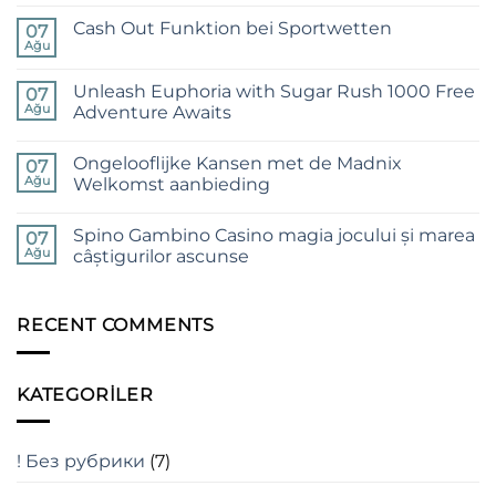
Yorum
yok
Cash Out Funktion bei Sportwetten
Kombiwetten
07
Strategien
Ağu
Yorum
für
yok
Anfänger
Cash
in
Unleash Euphoria with Sugar Rush 1000 Free
07
Out
der
Funktion
Ağu
Adventure Awaits
Schweiz
bei
Yorum
Sportwetten
yok
Ongelooflijke Kansen met de Madnix
Unleash
07
Euphoria
Ağu
Welkomst aanbieding
with
Sugar
Yorum
Rush
yok
Spino Gambino Casino magia jocului și marea
1000
Ongelooflijke
07
Free
Kansen
Ağu
câștigurilor ascunse
Adventure
met
Awaits
de
Yorum
Madnix
yok
Welkomst
Spino
aanbieding
Gambino
RECENT COMMENTS
Casino
magia
jocului
și
KATEGORILER
marea
câștigurilor
ascunse
! Без рубрики
(7)