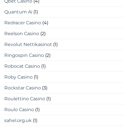
Qbet Casino
(4)
Quantum Ai
(1)
Redracer Casino
(4)
Reelson Casino
(2)
Revolut Nettikasinot
(1)
Ringospin Casino
(2)
Robocat Casino
(1)
Roby Casino
(1)
Rockstar Casino
(3)
Roulettino Casino
(1)
Roulo Casino
(1)
sahel.org.uk
(1)