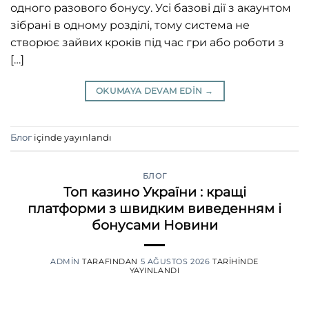
одного разового бонусу. Усі базові дії з акаунтом
зібрані в одному розділі, тому система не
створює зайвих кроків під час гри або роботи з
[…]
OKUMAYA DEVAM EDIN
→
Блог
içinde yayınlandı
БЛОГ
Топ казино України : кращі
платформи з швидким виведенням і
бонусами Новини
ADMIN
TARAFINDAN
5 AĞUSTOS 2026
TARIHINDE
YAYINLANDI