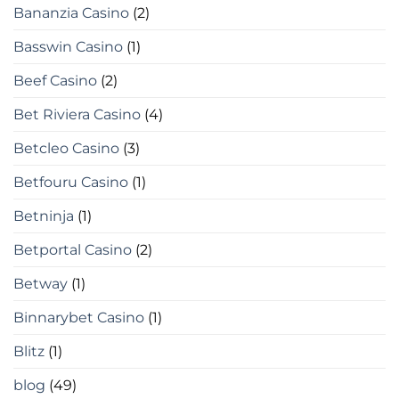
Bananzia Casino
(2)
Basswin Casino
(1)
Beef Casino
(2)
Bet Riviera Casino
(4)
Betcleo Casino
(3)
Betfouru Casino
(1)
Betninja
(1)
Betportal Casino
(2)
Betway
(1)
Binnarybet Casino
(1)
Blitz
(1)
blog
(49)