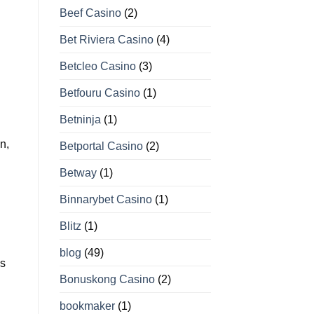
Beef Casino
(2)
Bet Riviera Casino
(4)
Betcleo Casino
(3)
Betfouru Casino
(1)
Betninja
(1)
n,
Betportal Casino
(2)
Betway
(1)
Binnarybet Casino
(1)
Blitz
(1)
blog
(49)
as
Bonuskong Casino
(2)
bookmaker
(1)