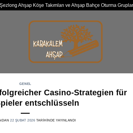
Şezlong Ahşap Köşe Takımları ve Ahşap Bahçe Oturma Grupla
GENEL
olgreicher Casino-Strategien für
pieler entschlüsseln
NDAN
22 ŞUBAT 2026
TARIHINDE YAYINLANDI