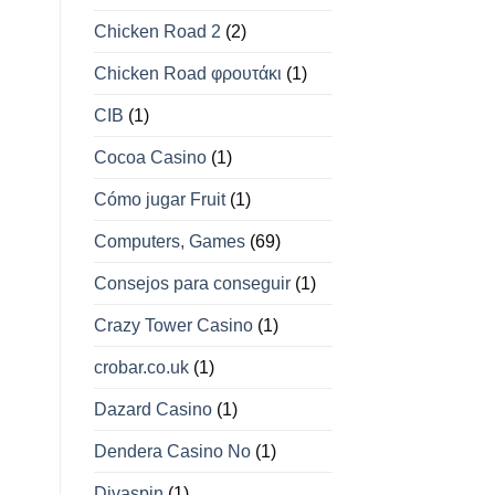
Chicken Road 2
(2)
Chicken Road φρουτάκι
(1)
CIB
(1)
Cocoa Casino
(1)
Cómo jugar Fruit
(1)
Computers, Games
(69)
Consejos para conseguir
(1)
Crazy Tower Сasino
(1)
crobar.co.uk
(1)
Dazard Casino
(1)
Dendera Casino No
(1)
Divaspin
(1)