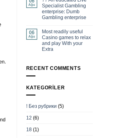
06
facilities?
the
Ağu
Specialist Gambling
minimum
enterprise: Dumb
?
20
Gambling enterprise
place,
e
you
Yorum
can
yok
Most readily useful
??
06
purchase
An
?
Ağu
Casino games to relax
educated
20
and play With your
Live
into
Specialist
the
Extra
Gambling
extra
enterprise:
Yorum
fund
Dumb
yok
and
en.
Most
Gambling
you
readily
RECENT COMMENTS
enterprise
can
useful
a
Casino
hundred
games
spins
to
treasured
KATEGORILER
relax
regarding
and
the
play
?
With
0
your
! Без рубрики
(5)
Extra
12
(6)
und
18
(1)