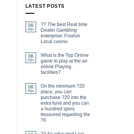
LATEST POSTS
?? The best Real time
06
Ağu
Dealer Gambling
enterprise: Foolish
Local casino
Yorum
yok
What is the Top Online
??
06
The
Ağu
game to play at the an
best
online Playing
Real
time
facilities?
Dealer
Gambling
Yorum
enterprise:
yok
On the minimum ?20
What
06
Foolish
is
Local
Ağu
place, you can
the
casino
purchase ?20 into the
Top
Online
extra fund and you can
game
a hundred spins
to
play
treasured regarding the
at
?0
the
an
Yorum
online
yok
Playing
?? An educated Live
On