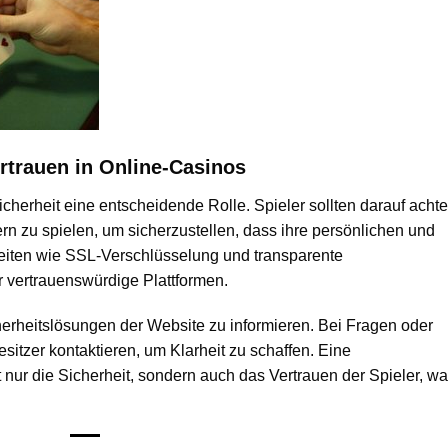
ertrauen in Online-Casinos
cherheit eine entscheidende Rolle. Spieler sollten darauf achte
tern zu spielen, um sicherzustellen, dass ihre persönlichen und
heiten wie SSL-Verschlüsselung und transparente
r vertrauenswürdige Plattformen.
icherheitslösungen der Website zu informieren. Bei Fragen oder
tzer kontaktieren, um Klarheit zu schaffen. Eine
nur die Sicherheit, sondern auch das Vertrauen der Spieler, w