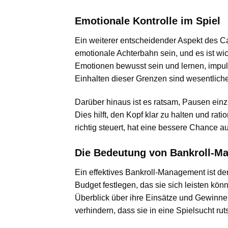
Emotionale Kontrolle im Spiel
Ein weiterer entscheidender Aspekt des Ca
emotionale Achterbahn sein, und es ist wich
Emotionen bewusst sein und lernen, impul
Einhalten dieser Grenzen sind wesentliche
Darüber hinaus ist es ratsam, Pausen ein
Dies hilft, den Kopf klar zu halten und ra
richtig steuert, hat eine bessere Chance auf
Die Bedeutung von Bankroll-M
Ein effektives Bankroll-Management ist der
Budget festlegen, das sie sich leisten könn
Überblick über ihre Einsätze und Gewinne 
verhindern, dass sie in eine Spielsucht rut