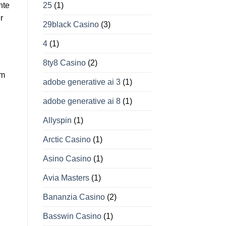
25
(1)
nte
r
29black Casino
(3)
4
(1)
8ty8 Casino
(2)
im
adobe generative ai 3
(1)
adobe generative ai 8
(1)
Allyspin
(1)
Arctic Casino
(1)
Asino Casino
(1)
Avia Masters
(1)
Bananzia Casino
(2)
Basswin Casino
(1)