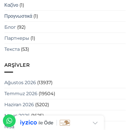
Καζίνο
(1)
Προγνωστικά
(1)
Блог
(92)
Партнеры
(1)
Текста
(53)
ARŞIVLER
Ağustos 2026
(13937)
Temmuz 2026
(19504)
Haziran 2026
(5202)
Mayıs 2026
(1625)
Nisan 2026
(1952)