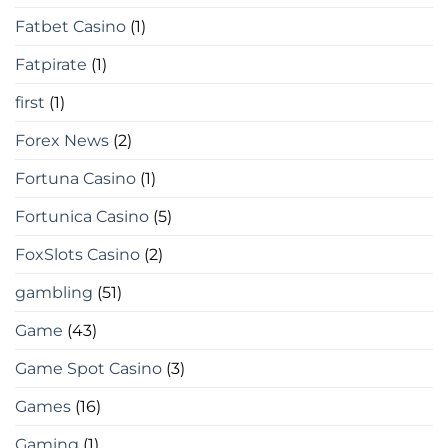
Fatbet Casino
(1)
Fatpirate
(1)
first
(1)
Forex News
(2)
Fortuna Casino
(1)
Fortunica Casino
(5)
FoxSlots Casino
(2)
gambling
(51)
Game
(43)
Game Spot Casino
(3)
Games
(16)
Gaming
(1)