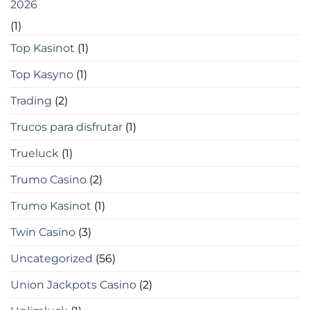
2026
(1)
Top Kasinot
(1)
Top Kasyno
(1)
Trading
(2)
Trucos para disfrutar
(1)
Trueluck
(1)
Trumo Casino
(2)
Trumo Kasinot
(1)
Twin Casino
(3)
Uncategorized
(56)
Union Jackpots Casino
(2)