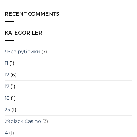
mezzo
Yorum
scommesse
a
yok
accordo,
Un’altra
le
ognuna
affare
RECENT COMMENTS
piattaforme
durante
che
piuttosto
la
li
generose
propria
distingue
strategia
e
per
KATEGORILER
ad
l’incasso
esempio
i
loro
bonus
! Без рубрики
(7)
funzionano
per
metodi
11
(1)
di
versamento
diversi
12
(6)
17
(1)
18
(1)
25
(1)
29black Casino
(3)
4
(1)