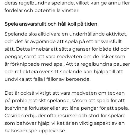
deras regelbundna spelande, vilket kan ge ännu fler
fördelar och potentiella vinster.
Spela ansvarsfullt och håll koll på tiden
Spelande ska alltid vara en underhållande aktivitet,
och det är avgörande att spela på ett ansvarsfullt
sätt. Detta innebär att sätta gränser för både tid och
pengar, samt att vara medveten om de risker som
är förknippade med spel. Att ta regelbundna pauser
och reflektera över sitt spelande kan hjälpa till att
undvika att falla i fällor av beroende.
Det är också viktigt att vara medveten om tecken
på problematiskt spelande, såsom att spela för att
återvinna förluster eller att låna pengar för att spela.
Casinon erbjuder ofta resurser och stöd för spelare
som behöver hjälp, vilket är en viktig aspekt av en
hälsosam spelupplevelse.