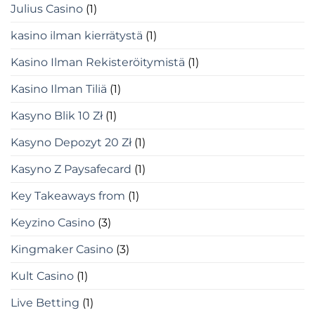
Julius Casino
(1)
kasino ilman kierrätystä
(1)
Kasino Ilman Rekisteröitymistä
(1)
Kasino Ilman Tiliä
(1)
Kasyno Blik 10 Zł
(1)
Kasyno Depozyt 20 Zł
(1)
Kasyno Z Paysafecard
(1)
Key Takeaways from
(1)
Keyzino Casino
(3)
Kingmaker Casino
(3)
Kult Casino
(1)
Live Betting
(1)