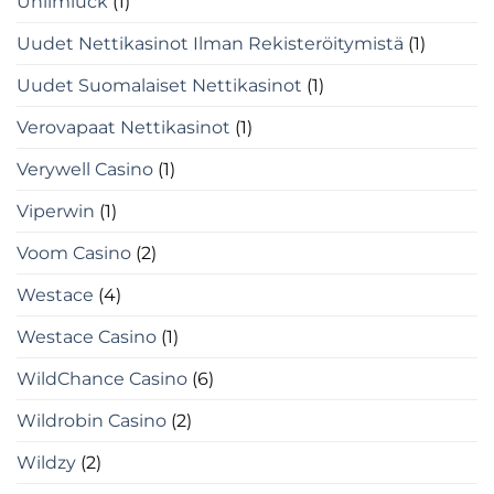
Unlimluck
(1)
Uudet Nettikasinot Ilman Rekisteröitymistä
(1)
Uudet Suomalaiset Nettikasinot
(1)
Verovapaat Nettikasinot
(1)
Verywell Casino
(1)
Viperwin
(1)
Voom Casino
(2)
Westace
(4)
Westace Casino
(1)
WildChance Casino
(6)
Wildrobin Casino
(2)
Wildzy
(2)