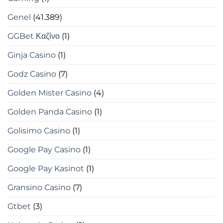
Genel
(41.389)
GGBet Καζίνο
(1)
Ginja Casino
(1)
Godz Casino
(7)
Golden Mister Casino
(4)
Golden Panda Casino
(1)
Golisimo Casino
(1)
Google Pay Casino
(1)
Google Pay Kasinot
(1)
Gransino Casino
(7)
Gtbet
(3)