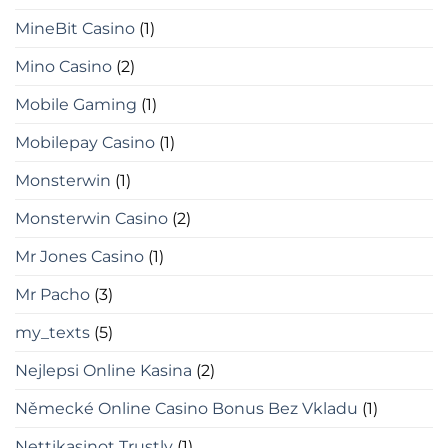
MineBit Casino
(1)
Mino Casino
(2)
Mobile Gaming
(1)
Mobilepay Casino
(1)
Monsterwin
(1)
Monsterwin Casino
(2)
Mr Jones Casino
(1)
Mr Pacho
(3)
my_texts
(5)
Nejlepsi Online Kasina
(2)
Německé Online Casino Bonus Bez Vkladu
(1)
Nettikasinot Trustly
(1)