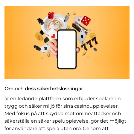
Om och dess säkerhetslösningar
är en ledande plattform som erbjuder spelare en
trygg och säker miljö för sina casinoupplevelser.
Med fokus på att skydda mot onlineattacker och
säkerställa en säker spelupplevelse, gör det möjligt
för användare att spela utan oro. Genom att