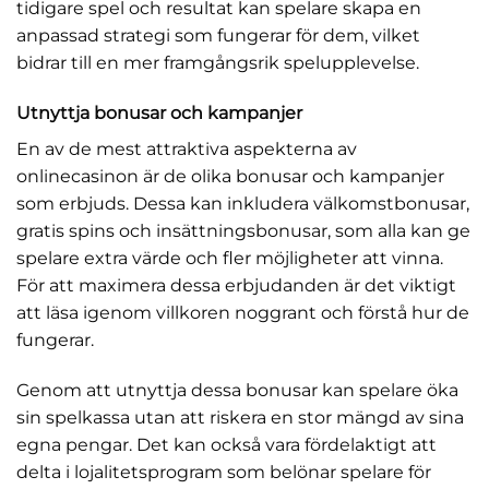
tidigare spel och resultat kan spelare skapa en
anpassad strategi som fungerar för dem, vilket
bidrar till en mer framgångsrik spelupplevelse.
Utnyttja bonusar och kampanjer
En av de mest attraktiva aspekterna av
onlinecasinon är de olika bonusar och kampanjer
som erbjuds. Dessa kan inkludera välkomstbonusar,
gratis spins och insättningsbonusar, som alla kan ge
spelare extra värde och fler möjligheter att vinna.
För att maximera dessa erbjudanden är det viktigt
att läsa igenom villkoren noggrant och förstå hur de
fungerar.
Genom att utnyttja dessa bonusar kan spelare öka
sin spelkassa utan att riskera en stor mängd av sina
egna pengar. Det kan också vara fördelaktigt att
delta i lojalitetsprogram som belönar spelare för