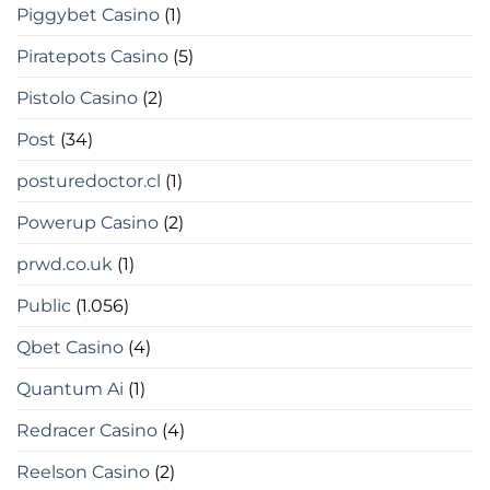
Piggybet Casino
(1)
Piratepots Casino
(5)
Pistolo Casino
(2)
Post
(34)
posturedoctor.cl
(1)
Powerup Casino
(2)
prwd.co.uk
(1)
Public
(1.056)
Qbet Casino
(4)
Quantum Ai
(1)
Redracer Casino
(4)
Reelson Casino
(2)