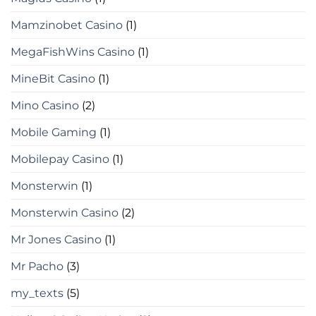
Mamzinobet Casino
(1)
MegaFishWins Casino
(1)
MineBit Casino
(1)
Mino Casino
(2)
Mobile Gaming
(1)
Mobilepay Casino
(1)
Monsterwin
(1)
Monsterwin Casino
(2)
Mr Jones Casino
(1)
Mr Pacho
(3)
my_texts
(5)