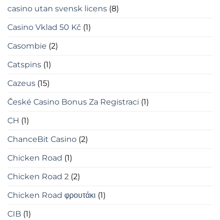
casino utan svensk licens
(8)
Casino Vklad 50 Kč
(1)
Casombie
(2)
Catspins
(1)
Cazeus
(15)
České Casino Bonus Za Registraci
(1)
CH
(1)
ChanceBit Casino
(2)
Chicken Road
(1)
Chicken Road 2
(2)
Chicken Road φρουτάκι
(1)
CIB
(1)