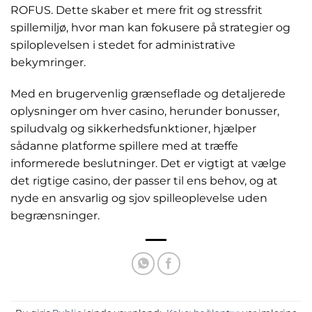
ROFUS. Dette skaber et mere frit og stressfrit
spillemiljø, hvor man kan fokusere på strategier og
spiloplevelsen i stedet for administrative
bekymringer.
Med en brugervenlig grænseflade og detaljerede
oplysninger om hver casino, herunder bonusser,
spiludvalg og sikkerhedsfunktioner, hjælper
sådanne platforme spillere med at træffe
informerede beslutninger. Det er vigtigt at vælge
det rigtige casino, der passer til ens behov, og at
nyde en ansvarlig og sjov spilleoplevelse uden
begrænsninger.