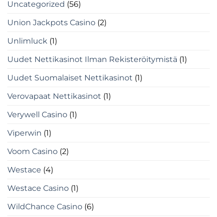
Uncategorized
(56)
Union Jackpots Casino
(2)
Unlimluck
(1)
Uudet Nettikasinot Ilman Rekisteröitymistä
(1)
Uudet Suomalaiset Nettikasinot
(1)
Verovapaat Nettikasinot
(1)
Verywell Casino
(1)
Viperwin
(1)
Voom Casino
(2)
Westace
(4)
Westace Casino
(1)
WildChance Casino
(6)