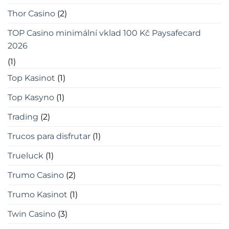
Thor Casino
(2)
TOP Casino minimální vklad 100 Kč Paysafecard
2026
(1)
Top Kasinot
(1)
Top Kasyno
(1)
Trading
(2)
Trucos para disfrutar
(1)
Trueluck
(1)
Trumo Casino
(2)
Trumo Kasinot
(1)
Twin Casino
(3)