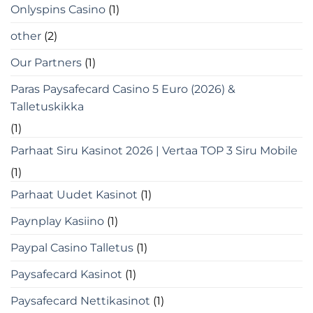
Onlyspins Casino
(1)
other
(2)
Our Partners
(1)
Paras Paysafecard Casino 5 Euro (2026) &
Talletuskikka
(1)
Parhaat Siru Kasinot 2026 | Vertaa TOP 3 Siru Mobile
(1)
Parhaat Uudet Kasinot
(1)
Paynplay Kasiino
(1)
Paypal Casino Talletus
(1)
Paysafecard Kasinot
(1)
Paysafecard Nettikasinot
(1)