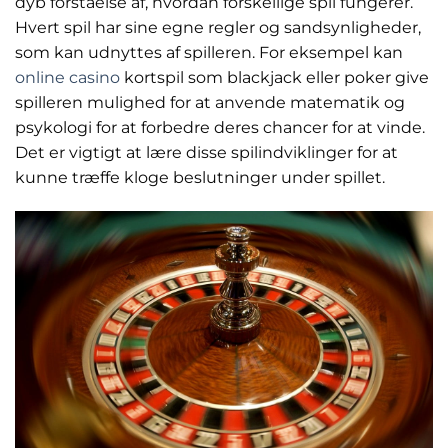
dyb forståelse af, hvordan forskellige spil fungerer.
Hvert spil har sine egne regler og sandsynligheder,
som kan udnyttes af spilleren. For eksempel kan
online casino
kortspil som blackjack eller poker give
spilleren mulighed for at anvende matematik og
psykologi for at forbedre deres chancer for at vinde.
Det er vigtigt at lære disse spilindviklinger for at
kunne træffe kloge beslutninger under spillet.