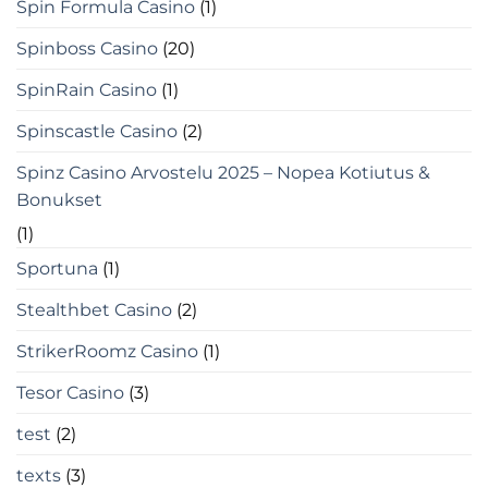
Spin Formula Casino
(1)
Spinboss Casino
(20)
SpinRain Casino
(1)
Spinscastle Casino
(2)
Spinz Casino Arvostelu 2025 – Nopea Kotiutus &
Bonukset
(1)
Sportuna
(1)
Stealthbet Casino
(2)
StrikerRoomz Casino
(1)
Tesor Casino
(3)
test
(2)
texts
(3)