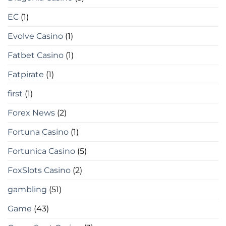
EC
(1)
Evolve Casino
(1)
Fatbet Casino
(1)
Fatpirate
(1)
first
(1)
Forex News
(2)
Fortuna Casino
(1)
Fortunica Casino
(5)
FoxSlots Casino
(2)
gambling
(51)
Game
(43)