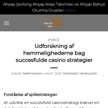
Ahşap Şezlong Ahşap Köşe Takımları ve Ahşap Bahçe
Oturma Grupları
Kapat
İçeriğe
atla
PUBLIC
Udforskning af
0
hemmelighederne bag
succesfulde casino strategier
ADMIN
TARAFINDAN
4 MART 2026
TARIHINDE YAYINLANDI
Forståelse af spillestrategier
At udvikle en succesfuld casinostrategi kræver en