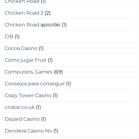
Chicken Road
(1)
Chicken Road 2
(2)
Chicken Road φρουτάκι
(1)
CIB
(1)
Cocoa Casino
(1)
Cómo jugar Fruit
(1)
Computers, Games
(69)
Consejos para conseguir
(1)
Crazy Tower Сasino
(1)
crobar.co.uk
(1)
Dazard Casino
(1)
Dendera Casino No
(1)