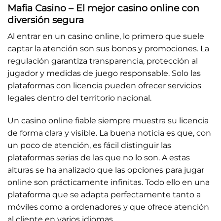
Mafia Casino – El mejor casino online con
diversión segura
Al entrar en un casino online, lo primero que suele
captar la atención son sus bonos y promociones. La
regulación garantiza transparencia, protección al
jugador y medidas de juego responsable. Solo las
plataformas con licencia pueden ofrecer servicios
legales dentro del territorio nacional.
Un casino online fiable siempre muestra su licencia
de forma clara y visible. La buena noticia es que, con
un poco de atención, es fácil distinguir las
plataformas serias de las que no lo son. A estas
alturas se ha analizado que las opciones para jugar
online son prácticamente infinitas. Todo ello en una
plataforma que se adapta perfectamente tanto a
móviles como a ordenadores y que ofrece atención
al cliente en varios idiomas.