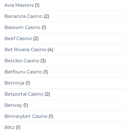
Avia Masters
(1)
Bananzia Casino
(2)
Basswin Casino
(1)
Beef Casino
(2)
Bet Riviera Casino
(4)
Betcleo Casino
(3)
Betfouru Casino
(1)
Betninja
(1)
Betportal Casino
(2)
Betway
(1)
Binnarybet Casino
(1)
Blitz
(1)