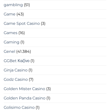
gambling
(51)
Game
(43)
Game Spot Casino
(3)
Games
(16)
Gaming
(1)
Genel
(41.384)
GGBet Καζίνο
(1)
Ginja Casino
(1)
Godz Casino
(7)
Golden Mister Casino
(3)
Golden Panda Casino
(1)
Golisimo Casino
(1)