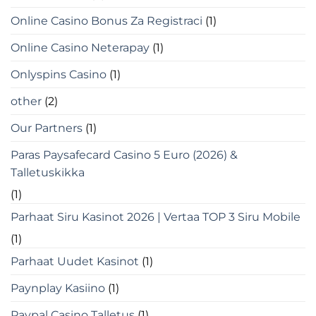
Online Casino Bonus Za Registraci
(1)
Online Casino Neterapay
(1)
Onlyspins Casino
(1)
other
(2)
Our Partners
(1)
Paras Paysafecard Casino 5 Euro (2026) &
Talletuskikka
(1)
Parhaat Siru Kasinot 2026 | Vertaa TOP 3 Siru Mobile
(1)
Parhaat Uudet Kasinot
(1)
Paynplay Kasiino
(1)
Paypal Casino Talletus
(1)