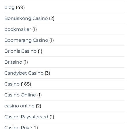
blog
(49)
Bonuskong Casino
(2)
bookmaker
(1)
Boomerang Casino
(1)
Brionis Casino
(1)
Britsino
(1)
Candybet Casino
(3)
Casino
(168)
Casinò Online
(1)
casino online
(2)
Casino Paysafecard
(1)
Casino Privé
(1)