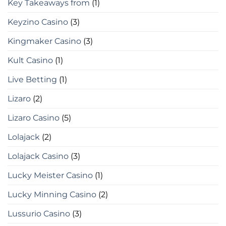
Key Takeaways from
(1)
Keyzino Casino
(3)
Kingmaker Casino
(3)
Kult Casino
(1)
Live Betting
(1)
Lizaro
(2)
Lizaro Casino
(5)
Lolajack
(2)
Lolajack Casino
(3)
Lucky Meister Casino
(1)
Lucky Minning Casino
(2)
Lussurio Casino
(3)