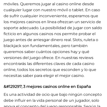
móviles. Queremos jugar al casino online desde
cualquier lugar con nuestro móvil o tablet. En caso
de sufrir cualquier inconveniente, esperamos que
los mejores casinos en línea ofrezcan un servicio de
soporte adecuado. La posibilidad de jugar con saldo
ficticio en algunos casinos nos permite probar el
juego antes de arriesgar dinero real. Slots, ruleta o
blackjack son fundamentales, pero también
queremos saber cuántos opciones hay y qué
versiones del juego ofrece. En nuestras reviews
encontrarás las diferentes claves de cada casino
online, todos los secretos que esconden y lo que
necesitas saber para elegir el mejor casino.
&#129297; 3 mejores casinos online en España
Es una actividad de ocio que bajo ningún concepto
debe influir en la vida personal de un jugador, solo
apoya el concepto del juego responsable. Según la