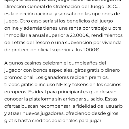
Dirección General de Ordenación del Juego DGOJ,
es la elección racional y sensata de las opciones de
juego. Otro caso sería si los beneficios del juego
online y además tienes una renta por trabajo u otra
inmobiliaria anual superior a 22.000€, rendimientos
de Letras del Tesoro o una subvención por vivienda
de protección oficial superior a los 1.000€.
Algunos casinos celebran el cumpleaños del
jugador con bonos especiales, giros gratis o dinero
promocional. Los ganadores reciben premios,
tiradas gratis o incluso NFTs y tokens en los casinos
europeos. Es ideal para principiantes que desean
conocer la plataforma sin arriesgar su saldo. Estas
ofertas buscan recompensar la fidelidad del usuario
y atraer nuevos jugadores, ofreciendo desde giros
gratis hasta créditos adicionales para jugar.