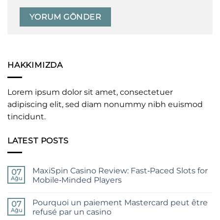
HAKKIMIZDA
Lorem ipsum dolor sit amet, consectetuer
adipiscing elit, sed diam nonummy nibh euismod
tincidunt.
LATEST POSTS
MaxiSpin Casino Review: Fast‑Paced Slots for
07
Ağu
Mobile‑Minded Players
Yorum
yok
Pourquoi un paiement Mastercard peut être
MaxiSpin
07
Casino
Ağu
refusé par un casino
Review: