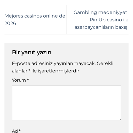
Gambling mədəniyyəti
Mejores casinos online de
Pin Up casino ilə
2026
azərbaycanlıların baxışı
Bir yanıt yazın
E-posta adresiniz yayınlanmayacak.
Gerekli
alanlar
*
ile işaretlenmişlerdir
Yorum
*
Ad
*