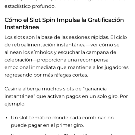
estadístico profundo.
Cómo el Slot Spin Impulsa la Gratificación
Instantánea
Los slots son la base de las sesiones rápidas. El ciclo
de retroalimentación instantánea—ver cómo se
alinean los símbolos y escuchar la campana de
celebración—proporciona una recompensa
emocional inmediata que mantiene a los jugadores
regresando por más ráfagas cortas.
Casinia alberga muchos slots de “ganancia
instantánea” que activan pagos en un solo giro. Por
ejemplo:
Un slot temático donde cada combinación
puede pagar en el primer giro.