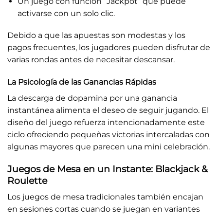
Un juego con función “Jackpot” que puede
activarse con un solo clic.
Debido a que las apuestas son modestas y los
pagos frecuentes, los jugadores pueden disfrutar de
varias rondas antes de necesitar descansar.
La Psicología de las Ganancias Rápidas
La descarga de dopamina por una ganancia
instantánea alimenta el deseo de seguir jugando. El
diseño del juego refuerza intencionadamente este
ciclo ofreciendo pequeñas victorias intercaladas con
algunas mayores que parecen una mini celebración.
Juegos de Mesa en un Instante: Blackjack &
Roulette
Los juegos de mesa tradicionales también encajan
en sesiones cortas cuando se juegan en variantes