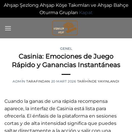
Ahşap Şezlong Ahşap Köşe Takımları ve Ahşap Bahçe
Oturma Grupları
Kapat
İçeriğe
atla
GENEL
Casinia: Emociones de Juego
0
Rápido y Ganancias Instantáneas
ADMIN
TARAFINDAN
20 MART 2026
TARIHINDE YAYINLANDI
Cuando la ganas de una rápida recompensa
aparece, la interfaz de Casinia está lista para
ofrecerla. El énfasis de la plataforma en sesiones
cortas y de alta intensidad significa que puedes
saltar directamente a la acción y salir con una