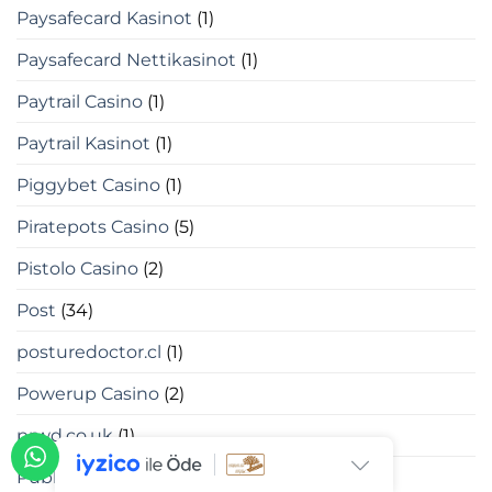
Paysafecard Kasinot
(1)
Paysafecard Nettikasinot
(1)
Paytrail Casino
(1)
Paytrail Kasinot
(1)
Piggybet Casino
(1)
Piratepots Casino
(5)
Pistolo Casino
(2)
Post
(34)
posturedoctor.cl
(1)
Powerup Casino
(2)
prwd.co.uk
(1)
Public
(1.056)