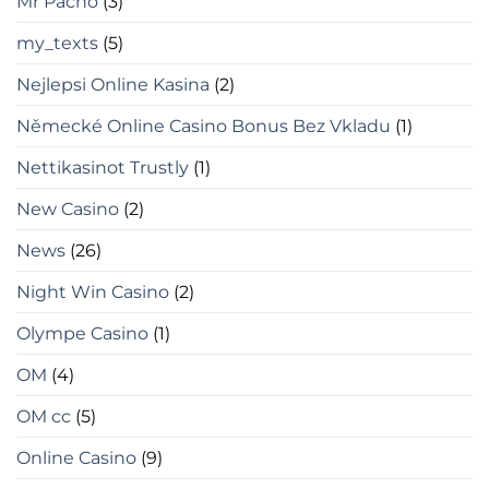
Mr Pacho
(3)
my_texts
(5)
Nejlepsi Online Kasina
(2)
Německé Online Casino Bonus Bez Vkladu
(1)
Nettikasinot Trustly
(1)
New Casino
(2)
News
(26)
Night Win Casino
(2)
Olympe Casino
(1)
OM
(4)
OM cc
(5)
Online Casino
(9)