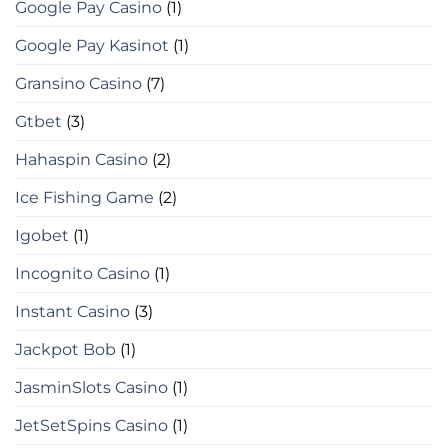
Google Pay Casino
(1)
Google Pay Kasinot
(1)
Gransino Casino
(7)
Gtbet
(3)
Hahaspin Casino
(2)
Ice Fishing Game
(2)
Igobet
(1)
Incognito Casino
(1)
Instant Casino
(3)
Jackpot Bob
(1)
JasminSlots Casino
(1)
JetSetSpins Casino
(1)