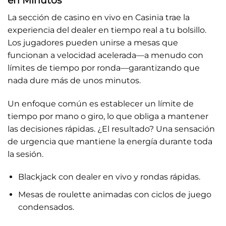
en Minutos
La sección de casino en vivo en Casinia trae la
experiencia del dealer en tiempo real a tu bolsillo.
Los jugadores pueden unirse a mesas que
funcionan a velocidad acelerada—a menudo con
límites de tiempo por ronda—garantizando que
nada dure más de unos minutos.
Un enfoque común es establecer un límite de
tiempo por mano o giro, lo que obliga a mantener
las decisiones rápidas. ¿El resultado? Una sensación
de urgencia que mantiene la energía durante toda
la sesión.
Blackjack con dealer en vivo y rondas rápidas.
Mesas de roulette animadas con ciclos de juego
condensados.