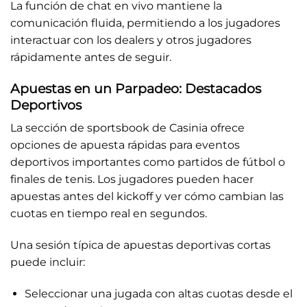
La función de chat en vivo mantiene la
comunicación fluida, permitiendo a los jugadores
interactuar con los dealers y otros jugadores
rápidamente antes de seguir.
Apuestas en un Parpadeo: Destacados
Deportivos
La sección de sportsbook de Casinia ofrece
opciones de apuesta rápidas para eventos
deportivos importantes como partidos de fútbol o
finales de tenis. Los jugadores pueden hacer
apuestas antes del kickoff y ver cómo cambian las
cuotas en tiempo real en segundos.
Una sesión típica de apuestas deportivas cortas
puede incluir:
Seleccionar una jugada con altas cuotas desde el