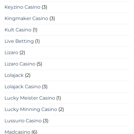
Keyzino Casino
(3)
Kingmaker Casino
(3)
Kult Casino
(1)
Live Betting
(1)
Lizaro
(2)
Lizaro Casino
(5)
Lolajack
(2)
Lolajack Casino
(3)
Lucky Meister Casino
(1)
Lucky Minning Casino
(2)
Lussurio Casino
(3)
Madcasino
(6)