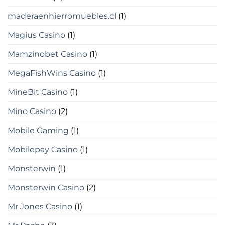
maderaenhierromuebles.cl
(1)
Magius Casino
(1)
Mamzinobet Casino
(1)
MegaFishWins Casino
(1)
MineBit Casino
(1)
Mino Casino
(2)
Mobile Gaming
(1)
Mobilepay Casino
(1)
Monsterwin
(1)
Monsterwin Casino
(2)
Mr Jones Casino
(1)