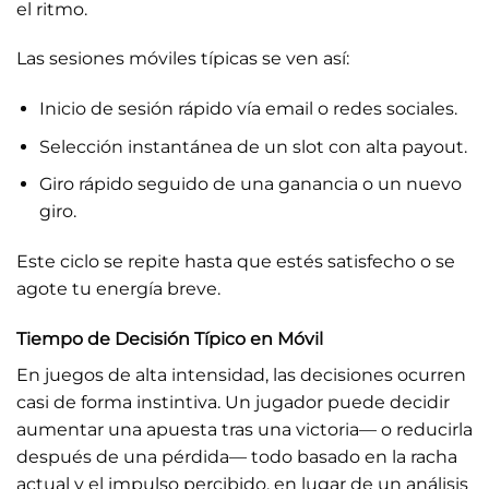
el ritmo.
Las sesiones móviles típicas se ven así:
Inicio de sesión rápido vía email o redes sociales.
Selección instantánea de un slot con alta payout.
Giro rápido seguido de una ganancia o un nuevo
giro.
Este ciclo se repite hasta que estés satisfecho o se
agote tu energía breve.
Tiempo de Decisión Típico en Móvil
En juegos de alta intensidad, las decisiones ocurren
casi de forma instintiva. Un jugador puede decidir
aumentar una apuesta tras una victoria— o reducirla
después de una pérdida— todo basado en la racha
actual y el impulso percibido, en lugar de un análisis