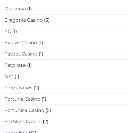
Dragonia
(1)
Dragonia Casino
(3)
EC
(1)
Evolve Casino
(1)
Fatbet Casino
(1)
Fatpirate
(1)
first
(1)
Forex News
(2)
Fortuna Casino
(1)
Fortunica Casino
(5)
FoxSlots Casino
(2)
gambling
(51)