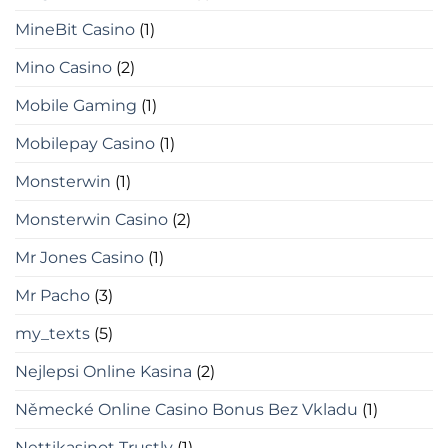
MineBit Casino
(1)
Mino Casino
(2)
Mobile Gaming
(1)
Mobilepay Casino
(1)
Monsterwin
(1)
Monsterwin Casino
(2)
Mr Jones Casino
(1)
Mr Pacho
(3)
my_texts
(5)
Nejlepsi Online Kasina
(2)
Německé Online Casino Bonus Bez Vkladu
(1)
Nettikasinot Trustly
(1)