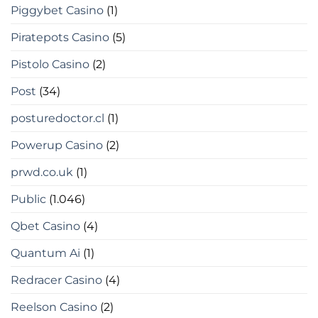
Piggybet Casino
(1)
Piratepots Casino
(5)
Pistolo Casino
(2)
Post
(34)
posturedoctor.cl
(1)
Powerup Casino
(2)
prwd.co.uk
(1)
Public
(1.046)
Qbet Casino
(4)
Quantum Ai
(1)
Redracer Casino
(4)
Reelson Casino
(2)