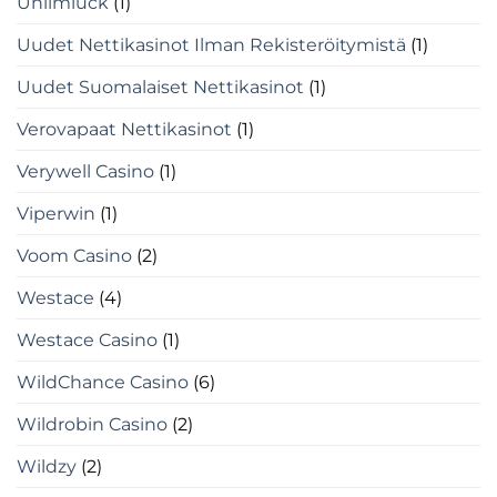
Unlimluck
(1)
Uudet Nettikasinot Ilman Rekisteröitymistä
(1)
Uudet Suomalaiset Nettikasinot
(1)
Verovapaat Nettikasinot
(1)
Verywell Casino
(1)
Viperwin
(1)
Voom Casino
(2)
Westace
(4)
Westace Casino
(1)
WildChance Casino
(6)
Wildrobin Casino
(2)
Wildzy
(2)