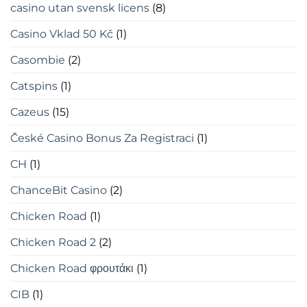
casino utan svensk licens
(8)
Casino Vklad 50 Kč
(1)
Casombie
(2)
Catspins
(1)
Cazeus
(15)
České Casino Bonus Za Registraci
(1)
CH
(1)
ChanceBit Casino
(2)
Chicken Road
(1)
Chicken Road 2
(2)
Chicken Road φρουτάκι
(1)
CIB
(1)