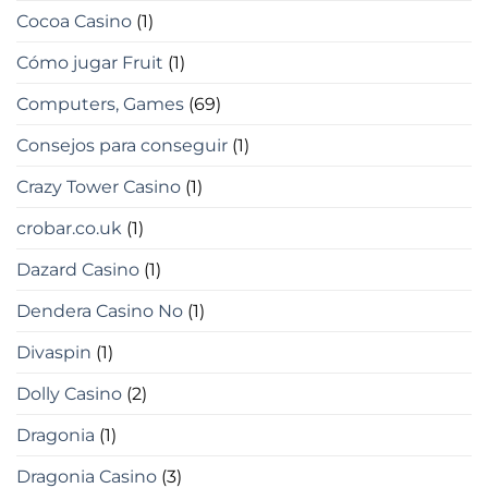
Cocoa Casino
(1)
Cómo jugar Fruit
(1)
Computers, Games
(69)
Consejos para conseguir
(1)
Crazy Tower Сasino
(1)
crobar.co.uk
(1)
Dazard Casino
(1)
Dendera Casino No
(1)
Divaspin
(1)
Dolly Casino
(2)
Dragonia
(1)
Dragonia Casino
(3)