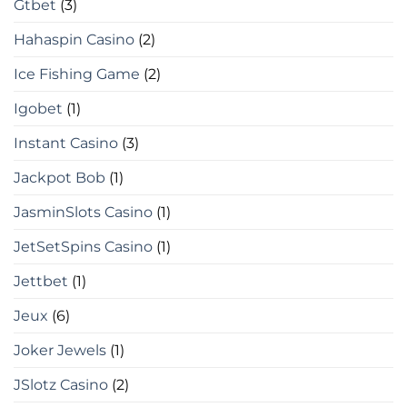
Gtbet
(3)
Hahaspin Casino
(2)
Ice Fishing Game
(2)
Igobet
(1)
Instant Casino
(3)
Jackpot Bob
(1)
JasminSlots Casino
(1)
JetSetSpins Casino
(1)
Jettbet
(1)
Jeux
(6)
Joker Jewels
(1)
JSlotz Casino
(2)