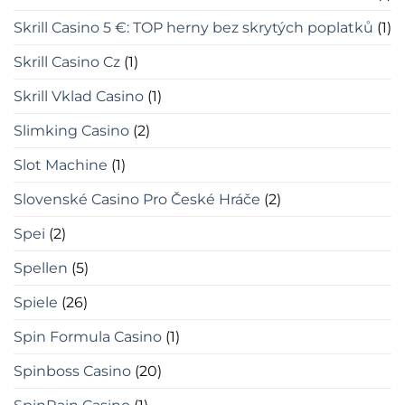
Skrill Casino 5 €: TOP herny bez skrytých poplatků
(1)
Skrill Casino Cz
(1)
Skrill Vklad Casino
(1)
Slimking Casino
(2)
Slot Machine
(1)
Slovenské Casino Pro České Hráče
(2)
Spei
(2)
Spellen
(5)
Spiele
(26)
Spin Formula Casino
(1)
Spinboss Casino
(20)