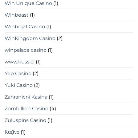
Win Unique Casino
(1)
Winbeast
(1)
Winbig21 Casino
(1)
WinKingdom Casino
(2)
winpalace casino
(1)
www.kuss.cl
(1)
Yep Casino
(2)
Yuki Casino
(2)
Zahranicni Kasina
(1)
Zombillion Casino
(4)
Zuluspins Casino
(1)
Καζίνο
(1)