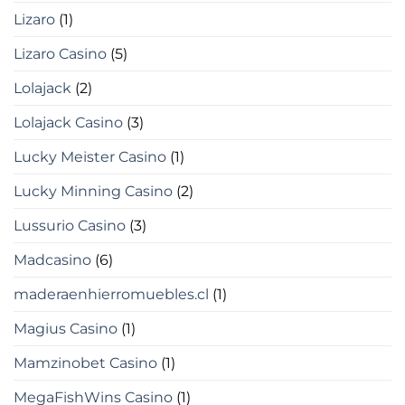
Lizaro
(1)
Lizaro Casino
(5)
Lolajack
(2)
Lolajack Casino
(3)
Lucky Meister Casino
(1)
Lucky Minning Casino
(2)
Lussurio Casino
(3)
Madcasino
(6)
maderaenhierromuebles.cl
(1)
Magius Casino
(1)
Mamzinobet Casino
(1)
MegaFishWins Casino
(1)