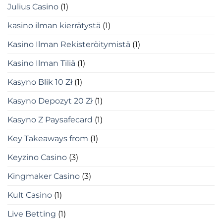
Julius Casino
(1)
kasino ilman kierrätystä
(1)
Kasino Ilman Rekisteröitymistä
(1)
Kasino Ilman Tiliä
(1)
Kasyno Blik 10 Zł
(1)
Kasyno Depozyt 20 Zł
(1)
Kasyno Z Paysafecard
(1)
Key Takeaways from
(1)
Keyzino Casino
(3)
Kingmaker Casino
(3)
Kult Casino
(1)
Live Betting
(1)