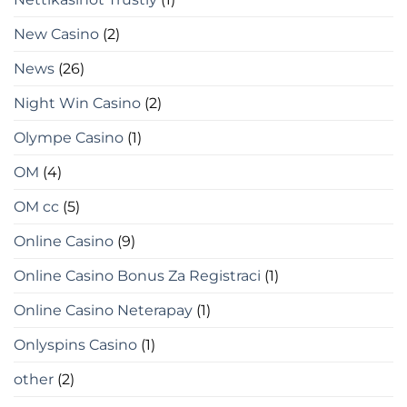
New Casino
(2)
News
(26)
Night Win Casino
(2)
Olympe Casino
(1)
OM
(4)
OM cc
(5)
Online Casino
(9)
Online Casino Bonus Za Registraci
(1)
Online Casino Neterapay
(1)
Onlyspins Casino
(1)
other
(2)