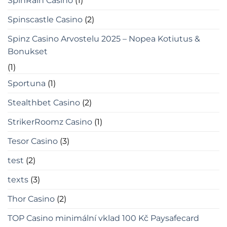
SpinRain Casino
(1)
Spinscastle Casino
(2)
Spinz Casino Arvostelu 2025 – Nopea Kotiutus &
Bonukset
(1)
Sportuna
(1)
Stealthbet Casino
(2)
StrikerRoomz Casino
(1)
Tesor Casino
(3)
test
(2)
texts
(3)
Thor Casino
(2)
TOP Casino minimální vklad 100 Kč Paysafecard