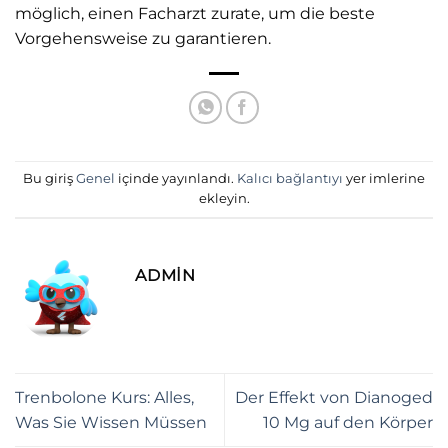
möglich, einen Facharzt zurate, um die beste
Vorgehensweise zu garantieren.
Bu giriş
Genel
içinde yayınlandı.
Kalıcı bağlantıyı
yer imlerine
ekleyin.
ADMIN
Trenbolone Kurs: Alles,
Der Effekt von Dianoged
Was Sie Wissen Müssen
10 Mg auf den Körper