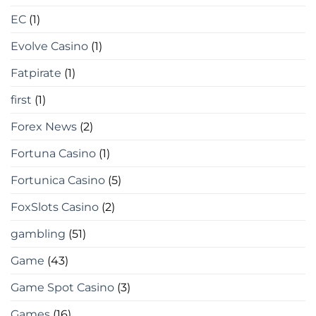
EC
(1)
Evolve Casino
(1)
Fatpirate
(1)
first
(1)
Forex News
(2)
Fortuna Casino
(1)
Fortunica Casino
(5)
FoxSlots Casino
(2)
gambling
(51)
Game
(43)
Game Spot Casino
(3)
Games
(16)