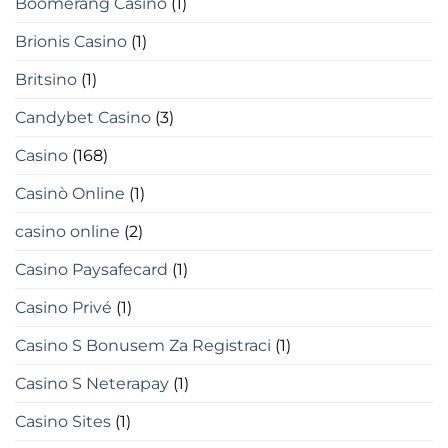
Boomerang Casino
(1)
Brionis Casino
(1)
Britsino
(1)
Candybet Casino
(3)
Casino
(168)
Casinò Online
(1)
casino online
(2)
Casino Paysafecard
(1)
Casino Privé
(1)
Casino S Bonusem Za Registraci
(1)
Casino S Neterapay
(1)
Casino Sites
(1)