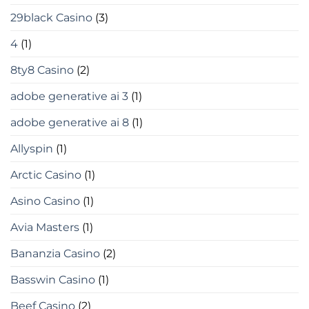
29black Casino
(3)
4
(1)
8ty8 Casino
(2)
adobe generative ai 3
(1)
adobe generative ai 8
(1)
Allyspin
(1)
Arctic Casino
(1)
Asino Casino
(1)
Avia Masters
(1)
Bananzia Casino
(2)
Basswin Casino
(1)
Beef Casino
(2)