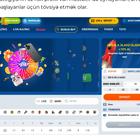
 başlayanlar üçün tövsiyə etmək olar.