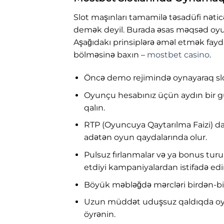
Slot maşınları tamamilə təsadüfi nəticə
demək deyil. Burada əsas məqsəd oyu
Aşağıdakı prinsiplərə əməl etmək fayda
bölməsinə baxın –
mostbet casino
.
Öncə demo rejimində oynayaraq slot
Oyunçu hesabınız üçün aydın bir g
qalın.
RTP (Oyuncuya Qaytarılma Faizi) d
adətən oyun qaydalarında olur.
Pulsuz fırlanmalar və ya bonus tur
etdiyi kampaniyalardan istifadə edi
Böyük məbləğdə mərcləri birdən-birə 
Uzun müddət uduşsuz qaldıqda oy
öyrənin.