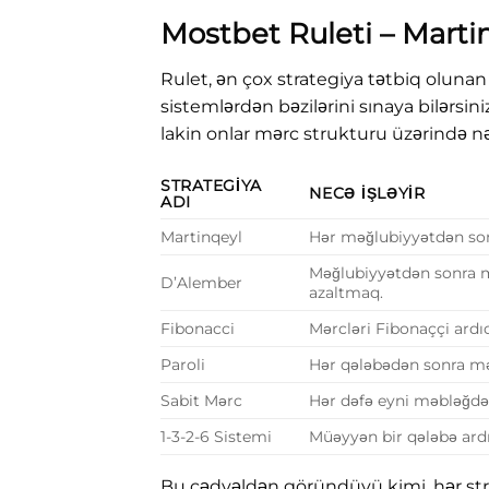
Mostbet Ruleti – Marti
Rulet, ən çox strategiya tətbiq oluna
sistemlərdən bəzilərini sınaya bilərsi
lakin onlar mərc strukturu üzərində nəza
STRATEGIYA
NECƏ İŞLƏYIR
ADI
Martinqeyl
Hər məğlubiyyətdən son
Məğlubiyyətdən sonra mə
D’Alember
azaltmaq.
Fibonacci
Mərcləri Fibonaççi ardıcı
Paroli
Hər qələbədən sonra mər
Sabit Mərc
Hər dəfə eyni məbləğd
1-3-2-6 Sistemi
Müəyyən bir qələbə ardı
Bu cədvəldən göründüyü kimi, hər strat