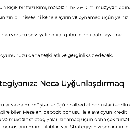
 kiçik bir faizi kimi, məsələn, 1%-2% kimi müəyyən edin.
nızın bir hissəsini kənara ayırın və oynamaq üçün yalnız
 və yorucu sessiyalar qərar qəbul etmə qabiliyyətinizi
oyununuzu daha təşkilatlı və gərginliksiz edəcək.
ategiyanıza Necə Uyğunlaşdırmaq
lar və daimi müştərilər üçün cəlbedici bonuslar təqdim
dirə bilər. Məsələn, depozit bonusu ilə əlavə oyun krediti
ə müxtəlif strategiyaları sınamaq üçün daha çox fürsət
n: bonusların mərc tələbləri var. Strategiyanızı seçərkən, b