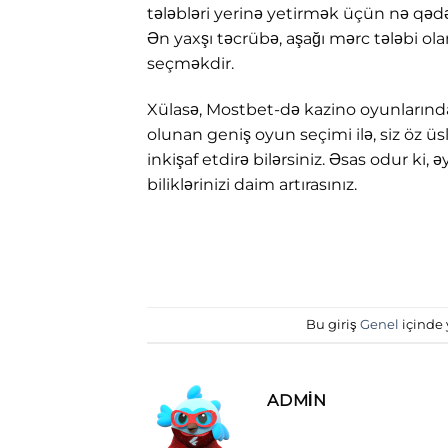
tələbləri yerinə yetirmək üçün nə qəd
Ən yaxşı təcrübə, aşağı mərc tələbi ol
seçməkdir.
Xülasə, Mostbet-də kazino oyunlarında u
olunan geniş oyun seçimi ilə, siz öz üs
inkişaf etdirə bilərsiniz. Əsas odur ki
biliklərinizi daim artırasınız.
Bu giriş
Genel
içinde 
ADMIN