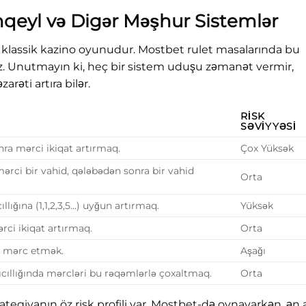
nqeyl və Digər Məşhur Sistemlər
n klassik kazino oyunudur. Mostbet rulet masalarında bu
niz. Unutmayın ki, heç bir sistem uduşu zəmanət vermir,
rəti artıra bilər.
RISK
SƏVIYYƏSI
ra mərci ikiqat artırmaq.
Çox Yüksək
rci bir vahid, qələbədən sonra bir vahid
Orta
llığına (1,1,2,3,5…) uyğun artırmaq.
Yüksək
ci ikiqat artırmaq.
Orta
ə mərc etmək.
Aşağı
cıllığında mərcləri bu rəqəmlərlə çoxaltmaq.
Orta
egiyanın öz risk profili var. Mostbet-də oynayarkən, ən 