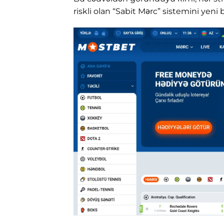
riskli olan “Sabit Mərc” sistemini yeni