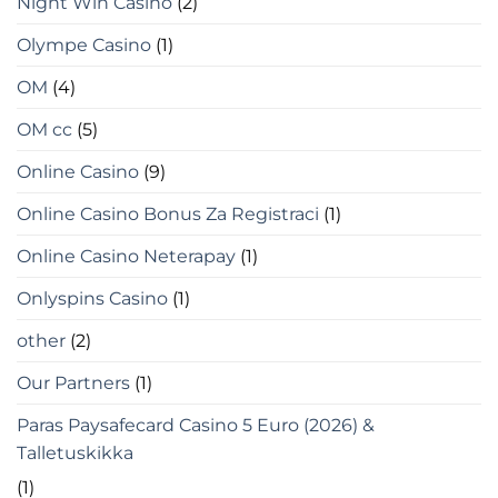
Night Win Casino
(2)
Olympe Casino
(1)
OM
(4)
OM cc
(5)
Online Casino
(9)
Online Casino Bonus Za Registraci
(1)
Online Casino Neterapay
(1)
Onlyspins Casino
(1)
other
(2)
Our Partners
(1)
Paras Paysafecard Casino 5 Euro (2026) &
Talletuskikka
(1)