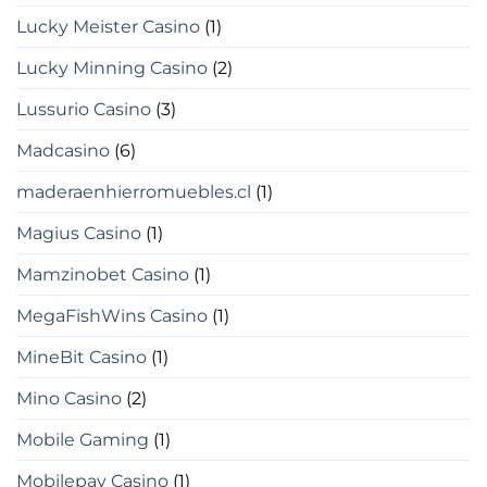
Lucky Meister Casino
(1)
Lucky Minning Casino
(2)
Lussurio Casino
(3)
Madcasino
(6)
maderaenhierromuebles.cl
(1)
Magius Casino
(1)
Mamzinobet Casino
(1)
MegaFishWins Casino
(1)
MineBit Casino
(1)
Mino Casino
(2)
Mobile Gaming
(1)
Mobilepay Casino
(1)