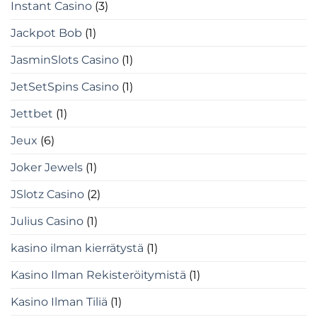
Instant Casino
(3)
Jackpot Bob
(1)
JasminSlots Casino
(1)
JetSetSpins Casino
(1)
Jettbet
(1)
Jeux
(6)
Joker Jewels
(1)
JSlotz Casino
(2)
Julius Casino
(1)
kasino ilman kierrätystä
(1)
Kasino Ilman Rekisteröitymistä
(1)
Kasino Ilman Tiliä
(1)