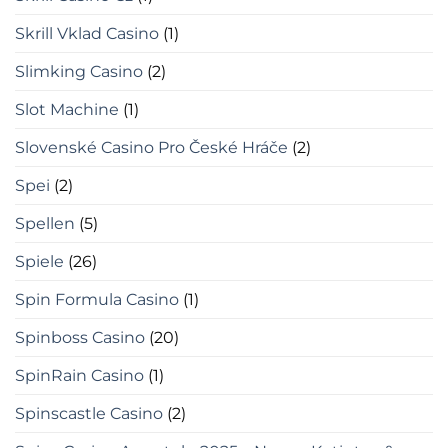
Skrill Vklad Casino
(1)
Slimking Casino
(2)
Slot Machine
(1)
Slovenské Casino Pro České Hráče
(2)
Spei
(2)
Spellen
(5)
Spiele
(26)
Spin Formula Casino
(1)
Spinboss Casino
(20)
SpinRain Casino
(1)
Spinscastle Casino
(2)