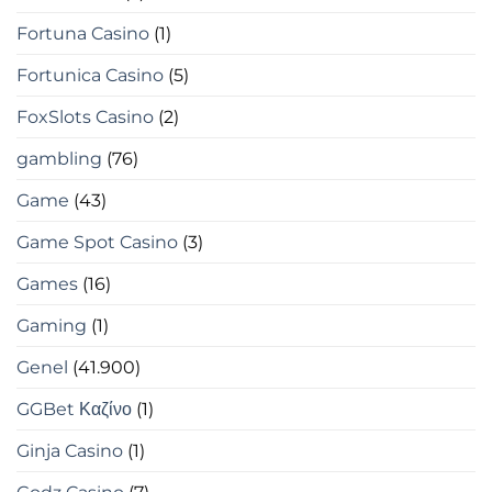
Fortuna Casino
(1)
Fortunica Casino
(5)
FoxSlots Casino
(2)
gambling
(76)
Game
(43)
Game Spot Casino
(3)
Games
(16)
Gaming
(1)
Genel
(41.900)
GGBet Καζίνο
(1)
Ginja Casino
(1)