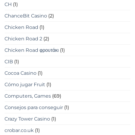
CH
(1)
ChanceBit Casino
(2)
Chicken Road
(1)
Chicken Road 2
(2)
Chicken Road φρουτάκι
(1)
CIB
(1)
Cocoa Casino
(1)
Cómo jugar Fruit
(1)
Computers, Games
(69)
Consejos para conseguir
(1)
Crazy Tower Сasino
(1)
crobar.co.uk
(1)