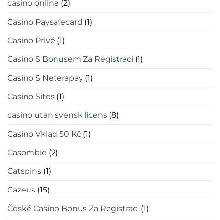
casino online
(2)
Casino Paysafecard
(1)
Casino Privé
(1)
Casino S Bonusem Za Registraci
(1)
Casino S Neterapay
(1)
Casino Sites
(1)
casino utan svensk licens
(8)
Casino Vklad 50 Kč
(1)
Casombie
(2)
Catspins
(1)
Cazeus
(15)
České Casino Bonus Za Registraci
(1)