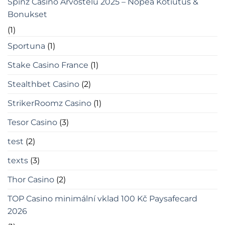
Spinz Casino Arvostelu 2025 – Nopea Kotiutus &
Bonukset
(1)
Sportuna
(1)
Stake Casino France
(1)
Stealthbet Casino
(2)
StrikerRoomz Casino
(1)
Tesor Casino
(3)
test
(2)
texts
(3)
Thor Casino
(2)
TOP Casino minimální vklad 100 Kč Paysafecard
2026