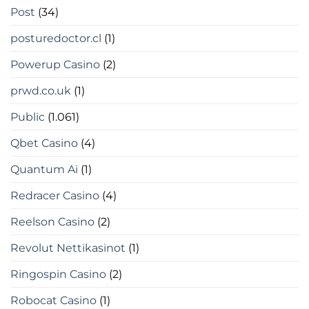
Post
(34)
posturedoctor.cl
(1)
Powerup Casino
(2)
prwd.co.uk
(1)
Public
(1.061)
Qbet Casino
(4)
Quantum Ai
(1)
Redracer Casino
(4)
Reelson Casino
(2)
Revolut Nettikasinot
(1)
Ringospin Casino
(2)
Robocat Casino
(1)