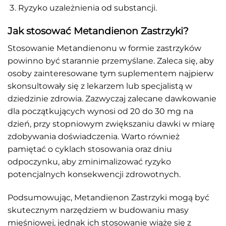
Ryzyko uzależnienia od substancji.
Jak stosować Metandienon Zastrzyki?
Stosowanie Metandienonu w formie zastrzyków
powinno być starannie przemyślane. Zaleca się, aby
osoby zainteresowane tym suplementem najpierw
skonsultowały się z lekarzem lub specjalistą w
dziedzinie zdrowia. Zazwyczaj zalecane dawkowanie
dla początkujących wynosi od 20 do 30 mg na
dzień, przy stopniowym zwiększaniu dawki w miarę
zdobywania doświadczenia. Warto również
pamiętać o cyklach stosowania oraz dniu
odpoczynku, aby zminimalizować ryzyko
potencjalnych konsekwencji zdrowotnych.
Podsumowując, Metandienon Zastrzyki mogą być
skutecznym narzędziem w budowaniu masy
mięśniowej, jednak ich stosowanie wiąże się z