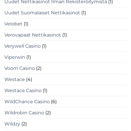
Uudet Nettikasinot Ilman Rekisteröitymistä
(1)
Uudet Suomalaiset Nettikasinot
(1)
Velobet
(1)
Verovapaat Nettikasinot
(1)
Verywell Casino
(1)
Viperwin
(1)
Voom Casino
(2)
Westace
(4)
Westace Casino
(1)
WildChance Casino
(6)
Wildrobin Casino
(2)
Wildzy
(2)