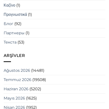
Καζίνο
(1)
Προγνωστικά
(1)
Блог
(92)
Партнеры
(1)
Текста
(53)
ARŞIVLER
Ağustos 2026
(14481)
Temmuz 2026
(19508)
Haziran 2026
(5202)
Mayıs 2026
(1625)
Nisan 2026
(1952)