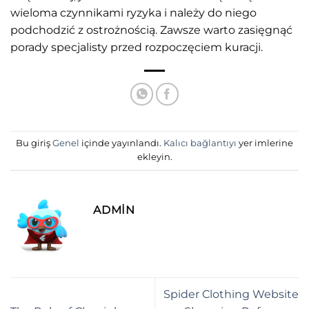
wieloma czynnikami ryzyka i należy do niego
podchodzić z ostrożnością. Zawsze warto zasięgnąć
porady specjalisty przed rozpoczęciem kuracji.
Bu giriş
Genel
içinde yayınlandı.
Kalıcı bağlantıyı
yer imlerine
ekleyin.
ADMIN
Spider Clothing Website