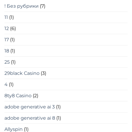
! Без рубрики
(7)
11
(1)
12
(6)
17
(1)
18
(1)
25
(1)
29black Casino
(3)
4
(1)
8ty8 Casino
(2)
adobe generative ai 3
(1)
adobe generative ai 8
(1)
Allyspin
(1)