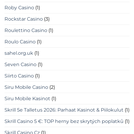
Roby Casino
(1)
Rockstar Casino
(3)
Roulettino Casino
(1)
Roulo Casino
(1)
sahel.org.uk
(1)
Seven Casino
(1)
Siirto Casino
(1)
Siru Mobile Casino
(2)
Siru Mobile Kasinot
(1)
Skrill 5e Talletus 2026: Parhaat Kasinot & Piilokulut
(1)
Skrill Casino 5 €: TOP herny bez skrytých poplatků
(1)
Skrill Casino Cz
(1)