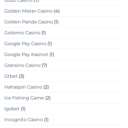
Godz Casino
(7)
Golden Mister Casino
(4)
Golden Panda Casino
(1)
Golisimo Casino
(1)
Google Pay Casino
(1)
Google Pay Kasinot
(1)
Gransino Casino
(7)
Gtbet
(3)
Hahaspin Casino
(2)
Ice Fishing Game
(2)
Igobet
(1)
Incognito Casino
(1)