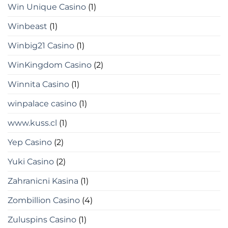
Win Unique Casino
(1)
Winbeast
(1)
Winbig21 Casino
(1)
WinKingdom Casino
(2)
Winnita Casino
(1)
winpalace casino
(1)
www.kuss.cl
(1)
Yep Casino
(2)
Yuki Casino
(2)
Zahranicni Kasina
(1)
Zombillion Casino
(4)
Zuluspins Casino
(1)