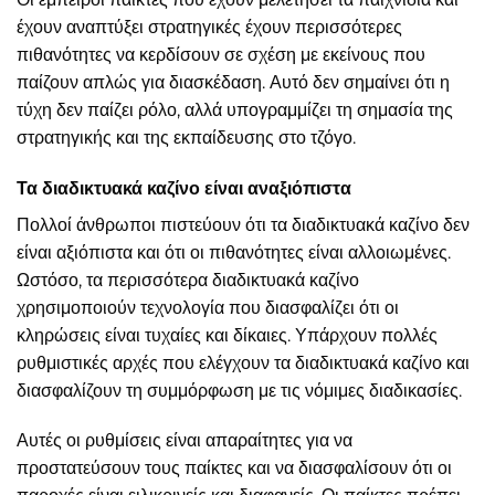
έχουν αναπτύξει στρατηγικές έχουν περισσότερες
πιθανότητες να κερδίσουν σε σχέση με εκείνους που
παίζουν απλώς για διασκέδαση. Αυτό δεν σημαίνει ότι η
τύχη δεν παίζει ρόλο, αλλά υπογραμμίζει τη σημασία της
στρατηγικής και της εκπαίδευσης στο τζόγο.
Τα διαδικτυακά καζίνο είναι αναξιόπιστα
Πολλοί άνθρωποι πιστεύουν ότι τα διαδικτυακά καζίνο δεν
είναι αξιόπιστα και ότι οι πιθανότητες είναι αλλοιωμένες.
Ωστόσο, τα περισσότερα διαδικτυακά καζίνο
χρησιμοποιούν τεχνολογία που διασφαλίζει ότι οι
κληρώσεις είναι τυχαίες και δίκαιες. Υπάρχουν πολλές
ρυθμιστικές αρχές που ελέγχουν τα διαδικτυακά καζίνο και
διασφαλίζουν τη συμμόρφωση με τις νόμιμες διαδικασίες.
Αυτές οι ρυθμίσεις είναι απαραίτητες για να
προστατεύσουν τους παίκτες και να διασφαλίσουν ότι οι