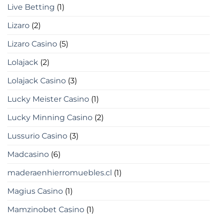
Live Betting
(1)
Lizaro
(2)
Lizaro Casino
(5)
Lolajack
(2)
Lolajack Casino
(3)
Lucky Meister Casino
(1)
Lucky Minning Casino
(2)
Lussurio Casino
(3)
Madcasino
(6)
maderaenhierromuebles.cl
(1)
Magius Casino
(1)
Mamzinobet Casino
(1)