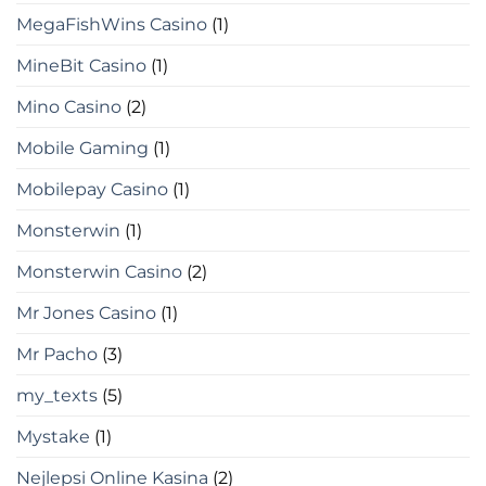
MegaFishWins Casino
(1)
MineBit Casino
(1)
Mino Casino
(2)
Mobile Gaming
(1)
Mobilepay Casino
(1)
Monsterwin
(1)
Monsterwin Casino
(2)
Mr Jones Casino
(1)
Mr Pacho
(3)
my_texts
(5)
Mystake
(1)
Nejlepsi Online Kasina
(2)