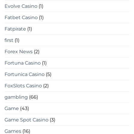
Evolve Casino
(1)
Fatbet Casino
(1)
Fatpirate
(1)
first
(1)
Forex News
(2)
Fortuna Casino
(1)
Fortunica Casino
(5)
FoxSlots Casino
(2)
gambling
(66)
Game
(43)
Game Spot Casino
(3)
Games
(16)