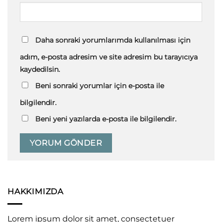
Daha sonraki yorumlarımda kullanılması için
adım, e-posta adresim ve site adresim bu tarayıcıya
kaydedilsin.
Beni sonraki yorumlar için e-posta ile
bilgilendir.
Beni yeni yazılarda e-posta ile bilgilendir.
HAKKIMIZDA
Lorem ipsum dolor sit amet, consectetuer