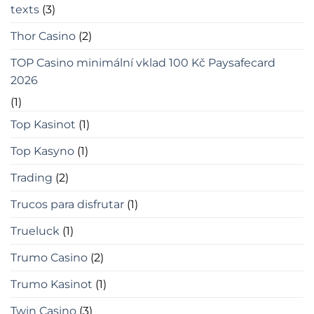
texts
(3)
Thor Casino
(2)
TOP Casino minimální vklad 100 Kč Paysafecard
2026
(1)
Top Kasinot
(1)
Top Kasyno
(1)
Trading
(2)
Trucos para disfrutar
(1)
Trueluck
(1)
Trumo Casino
(2)
Trumo Kasinot
(1)
Twin Casino
(3)