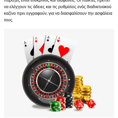
παροχές είναι ειλικρινείς και διαφανείς. Οι παίκτες πρέπει
να ελέγχουν τις άδειες και τις ρυθμίσεις ενός διαδικτυακού
καζίνο πριν εγγραφούν, για να διασφαλίσουν την ασφάλεια
τους.