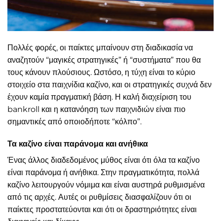
Πολλές φορές, οι παίκτες μπαίνουν στη διαδικασία να
αναζητούν “μαγικές στρατηγικές” ή “συστήματα” που θα
τους κάνουν πλούσιους. Ωστόσο, η τύχη είναι το κύριο
στοιχείο στα παιχνίδια καζίνο, και οι στρατηγικές συχνά δεν
έχουν καμία πραγματική βάση. Η καλή διαχείριση του
bankroll και η κατανόηση των παιχνιδιών είναι πιο
σημαντικές από οποιοδήποτε “κόλπο”.
Τα καζίνο είναι παράνομα και ανήθικα
Ένας άλλος διαδεδομένος μύθος είναι ότι όλα τα καζίνο
είναι παράνομα ή ανήθικα. Στην πραγματικότητα, πολλά
καζίνο λειτουργούν νόμιμα και είναι αυστηρά ρυθμισμένα
από τις αρχές. Αυτές οι ρυθμίσεις διασφαλίζουν ότι οι
παίκτες προστατεύονται και ότι οι δραστηριότητες είναι