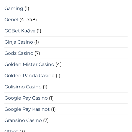
Gaming
(1)
Genel
(41.748)
GGBet Καζίνο
(1)
Ginja Casino
(1)
Godz Casino
(7)
Golden Mister Casino
(4)
Golden Panda Casino
(1)
Golisimo Casino
(1)
Google Pay Casino
(1)
Google Pay Kasinot
(1)
Gransino Casino
(7)
Gtbet
(3)