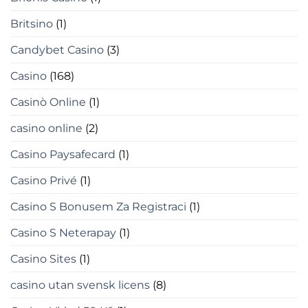
Britsino
(1)
Candybet Casino
(3)
Casino
(168)
Casinò Online
(1)
casino online
(2)
Casino Paysafecard
(1)
Casino Privé
(1)
Casino S Bonusem Za Registraci
(1)
Casino S Neterapay
(1)
Casino Sites
(1)
casino utan svensk licens
(8)