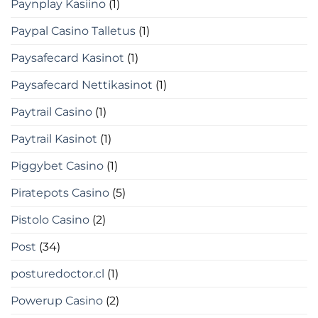
Paynplay Kasiino
(1)
Paypal Casino Talletus
(1)
Paysafecard Kasinot
(1)
Paysafecard Nettikasinot
(1)
Paytrail Casino
(1)
Paytrail Kasinot
(1)
Piggybet Casino
(1)
Piratepots Casino
(5)
Pistolo Casino
(2)
Post
(34)
posturedoctor.cl
(1)
Powerup Casino
(2)