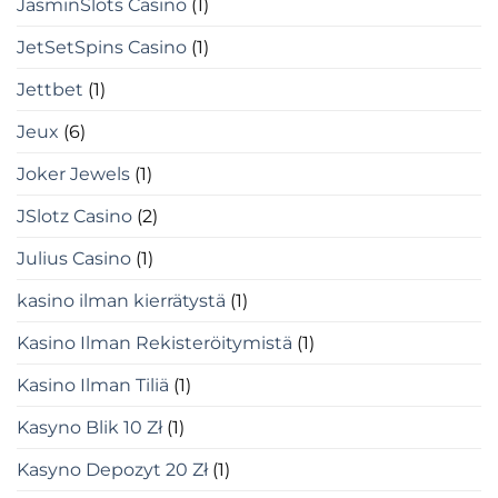
JasminSlots Casino
(1)
JetSetSpins Casino
(1)
Jettbet
(1)
Jeux
(6)
Joker Jewels
(1)
JSlotz Casino
(2)
Julius Casino
(1)
kasino ilman kierrätystä
(1)
Kasino Ilman Rekisteröitymistä
(1)
Kasino Ilman Tiliä
(1)
Kasyno Blik 10 Zł
(1)
Kasyno Depozyt 20 Zł
(1)