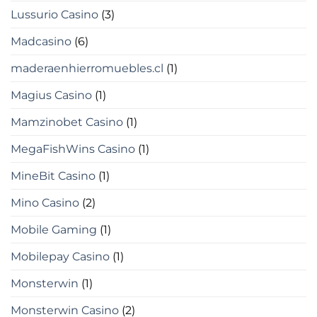
Lussurio Casino
(3)
Madcasino
(6)
maderaenhierromuebles.cl
(1)
Magius Casino
(1)
Mamzinobet Casino
(1)
MegaFishWins Casino
(1)
MineBit Casino
(1)
Mino Casino
(2)
Mobile Gaming
(1)
Mobilepay Casino
(1)
Monsterwin
(1)
Monsterwin Casino
(2)