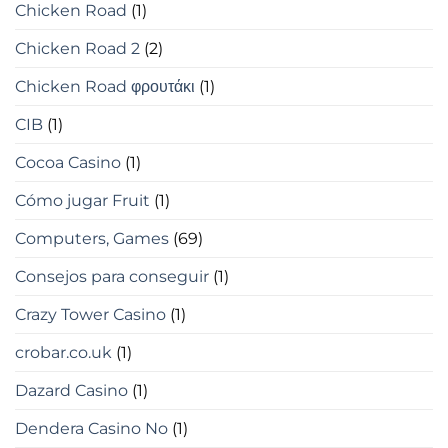
Chicken Road
(1)
Chicken Road 2
(2)
Chicken Road φρουτάκι
(1)
CIB
(1)
Cocoa Casino
(1)
Cómo jugar Fruit
(1)
Computers, Games
(69)
Consejos para conseguir
(1)
Crazy Tower Сasino
(1)
crobar.co.uk
(1)
Dazard Casino
(1)
Dendera Casino No
(1)