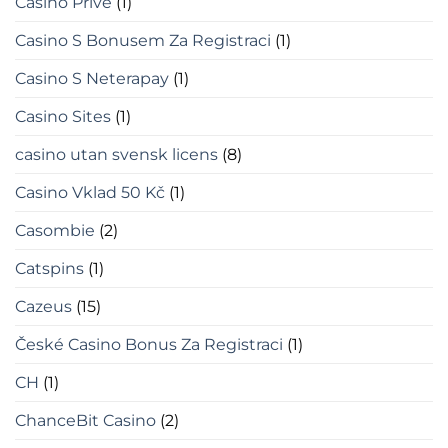
Casino Privé
(1)
Casino S Bonusem Za Registraci
(1)
Casino S Neterapay
(1)
Casino Sites
(1)
casino utan svensk licens
(8)
Casino Vklad 50 Kč
(1)
Casombie
(2)
Catspins
(1)
Cazeus
(15)
České Casino Bonus Za Registraci
(1)
CH
(1)
ChanceBit Casino
(2)