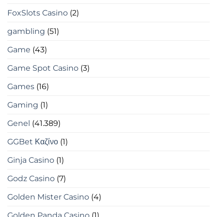
FoxSlots Casino
(2)
gambling
(51)
Game
(43)
Game Spot Casino
(3)
Games
(16)
Gaming
(1)
Genel
(41.389)
GGBet Καζίνο
(1)
Ginja Casino
(1)
Godz Casino
(7)
Golden Mister Casino
(4)
Golden Panda Casino
(1)