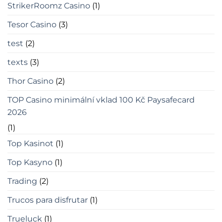
StrikerRoomz Casino
(1)
Tesor Casino
(3)
test
(2)
texts
(3)
Thor Casino
(2)
TOP Casino minimální vklad 100 Kč Paysafecard
2026
(1)
Top Kasinot
(1)
Top Kasyno
(1)
Trading
(2)
Trucos para disfrutar
(1)
Trueluck
(1)