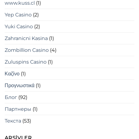
www.kuss.cl
(1)
Yep Casino
(2)
Yuki Casino
(2)
Zahranicni Kasina
(1)
Zombillion Casino
(4)
Zuluspins Casino
(1)
Καζίνο
(1)
Προγνωστικά
(1)
Блог
(92)
Партнеры
(1)
Текста
(53)
ARŞIVLER