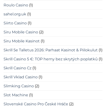
Roulo Casino
(1)
sahel.org.uk
(1)
Siirto Casino
(1)
Siru Mobile Casino
(2)
Siru Mobile Kasinot
(1)
Skrill 5e Talletus 2026: Parhaat Kasinot & Piilokulut
(1)
Skrill Casino 5 €: TOP herny bez skrytých poplatků
(1)
Skrill Casino Cz
(1)
Skrill Vklad Casino
(1)
Slimking Casino
(2)
Slot Machine
(1)
Slovenské Casino Pro České Hráče
(2)