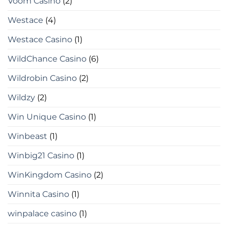
Voom Casino
(2)
Westace
(4)
Westace Casino
(1)
WildChance Casino
(6)
Wildrobin Casino
(2)
Wildzy
(2)
Win Unique Casino
(1)
Winbeast
(1)
Winbig21 Casino
(1)
WinKingdom Casino
(2)
Winnita Casino
(1)
winpalace casino
(1)