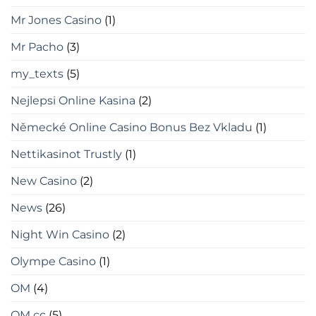
Mr Jones Casino
(1)
Mr Pacho
(3)
my_texts
(5)
Nejlepsi Online Kasina
(2)
Německé Online Casino Bonus Bez Vkladu
(1)
Nettikasinot Trustly
(1)
New Casino
(2)
News
(26)
Night Win Casino
(2)
Olympe Casino
(1)
OM
(4)
OM cc
(5)