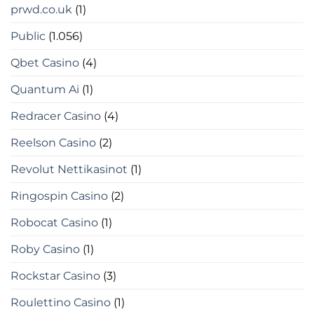
prwd.co.uk
(1)
Public
(1.056)
Qbet Casino
(4)
Quantum Ai
(1)
Redracer Casino
(4)
Reelson Casino
(2)
Revolut Nettikasinot
(1)
Ringospin Casino
(2)
Robocat Casino
(1)
Roby Casino
(1)
Rockstar Casino
(3)
Roulettino Casino
(1)