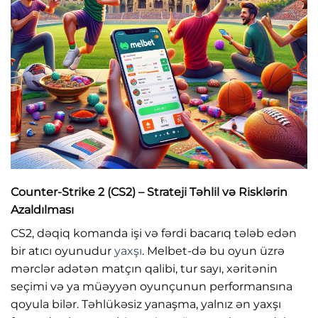
Counter-Strike 2 (CS2) – Strateji Təhlil və Risklərin
Azaldılması
CS2, dəqiq komanda işi və fərdi bacarıq tələb edən
bir atıcı oyunudur
yaxşı
. Melbet-də bu oyun üzrə
mərclər adətən matçın qalibi, tur sayı, xəritənin
seçimi və ya müəyyən oyunçunun performansına
qoyula bilər. Təhlükəsiz yanaşma, yalnız ən yaxşı