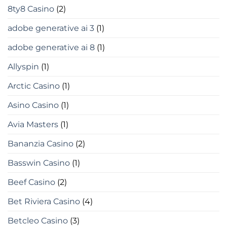
8ty8 Casino
(2)
adobe generative ai 3
(1)
adobe generative ai 8
(1)
Allyspin
(1)
Arctic Casino
(1)
Asino Casino
(1)
Avia Masters
(1)
Bananzia Casino
(2)
Basswin Casino
(1)
Beef Casino
(2)
Bet Riviera Casino
(4)
Betcleo Casino
(3)