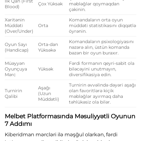
İlk Qan (First
Çox Yüksək
məbləğlər qoymaqdan
Blood)
çəkinin.
Xəritənin
Komandaların orta oyun
Müddəti
Orta
müddəti statistikasını diqqətlə
(Over/Under)
öyrənin.
Komandaların psixologiyasını
Oyun Sayı
Orta-dan
nəzərə alın, üstün komanda
(Handicap)
Yüksəkə
bəzən bir oyun buraxır.
Müəyyən
Fərdi formanın qeyri-sabit ola
Oyunçuya
Yüksək
biləcəyini unutmayın,
Mərc
diversifikasiya edin.
Turnirin əvvəlində dəyəri aşağı
Aşağı
Turnirin
olan favoritlərə kiçik
(Uzun
Qalibi
məbləğlər ayırmaq daha
Müddətli)
təhlükəsiz ola bilər.
Melbet Platformasında Məsuliyyətli Oyunun
7 Addımı
Kiberidman mərcləri ilə məşğul olarkən, fərdi