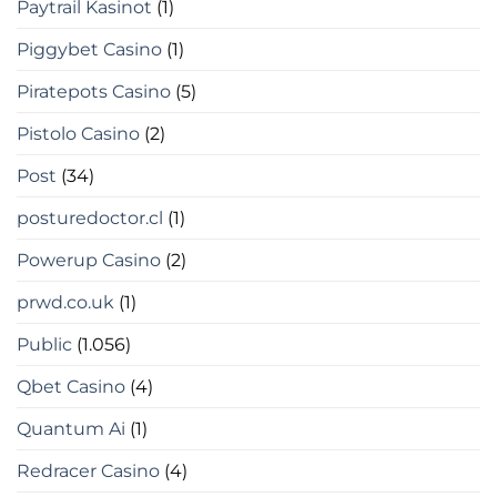
Paytrail Kasinot
(1)
Piggybet Casino
(1)
Piratepots Casino
(5)
Pistolo Casino
(2)
Post
(34)
posturedoctor.cl
(1)
Powerup Casino
(2)
prwd.co.uk
(1)
Public
(1.056)
Qbet Casino
(4)
Quantum Ai
(1)
Redracer Casino
(4)