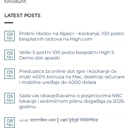
tincidunt.
LATEST POSTS
Probni ribolov na Aljasci – kockanje, 100 posto
09
Ağu
besplatnih slotova na High.com
Yorum
yok
Veliki 5-portni 100 posto besplatni High 5
Probni
09
ribolov
Ağu
Demo slot aparati
na
Aljasci
Yorum
–
yok
Preduzeća za online slot igre i kockanje će
kockanje,
Veliki
09
100
5-
Ağu
imati 400% bonusa na Mac, desktop računare
posto
portni
i mobilne uređaje do 4000 dolara
besplatnih
100
slotova
posto
Yorum
na
besplatni
yok
High.com
High
Sada vas obavještavamo o posjetiocima NBC
Preduzeća
09
5
za
Ağu
lokacije i sedmičnom planu događaja za 2026.
Demo
online
slot
godinu
slot
aparati
igre
Yorum
i
yok
kockanje
২০২৫ অ্যালগরিদম ওয়ান টু ওয়ার্ল্ড টুর্নামেন্ট উইকিপিডিয়া
Sada
08
će
vas
Ağu
imati
Yorum
obavještavamo
400%
yok