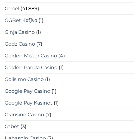
Genel
(41.889)
GGBet Καζίνο
(1)
Ginja Casino
(1)
Godz Casino
(7)
Golden Mister Casino
(4)
Golden Panda Casino
(1)
Golisimo Casino
(1)
Google Pay Casino
(1)
Google Pay Kasinot
(1)
Gransino Casino
(7)
Gtbet
(3)
Hahaspin Casino
(2)