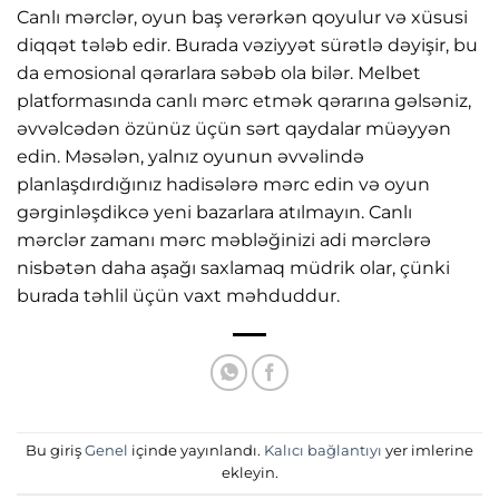
Canlı mərclər, oyun baş verərkən qoyulur və xüsusi
diqqət tələb edir. Burada vəziyyət sürətlə dəyişir, bu
da emosional qərarlara səbəb ola bilər. Melbet
platformasında canlı mərc etmək qərarına gəlsəniz,
əvvəlcədən özünüz üçün sərt qaydalar müəyyən
edin. Məsələn, yalnız oyunun əvvəlində
planlaşdırdığınız hadisələrə mərc edin və oyun
gərginləşdikcə yeni bazarlara atılmayın. Canlı
mərclər zamanı mərc məbləğinizi adi mərclərə
nisbətən daha aşağı saxlamaq müdrik olar, çünki
burada təhlil üçün vaxt məhduddur.
Bu giriş
Genel
içinde yayınlandı.
Kalıcı bağlantıyı
yer imlerine
ekleyin.