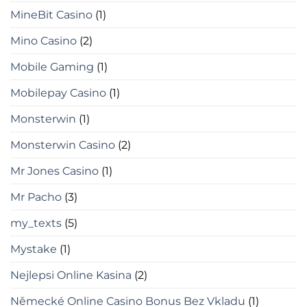
MineBit Casino
(1)
Mino Casino
(2)
Mobile Gaming
(1)
Mobilepay Casino
(1)
Monsterwin
(1)
Monsterwin Casino
(2)
Mr Jones Casino
(1)
Mr Pacho
(3)
my_texts
(5)
Mystake
(1)
Nejlepsi Online Kasina
(2)
Německé Online Casino Bonus Bez Vkladu
(1)