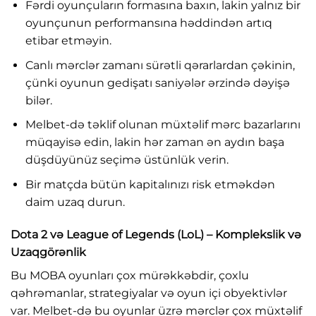
Fərdi oyunçuların formasına baxın, lakin yalnız bir
oyunçunun performansına həddindən artıq
etibar etməyin.
Canlı mərclər zamanı sürətli qərarlardan çəkinin,
çünki oyunun gedişatı saniyələr ərzində dəyişə
bilər.
Melbet-də təklif olunan müxtəlif mərc bazarlarını
müqayisə edin, lakin hər zaman ən aydın başa
düşdüyünüz seçimə üstünlük verin.
Bir matçda bütün kapitalınızı risk etməkdən
daim uzaq durun.
Dota 2 və League of Legends (LoL) – Komplekslik və
Uzaqgörənlik
Bu MOBA oyunları çox mürəkkəbdir, çoxlu
qəhrəmanlar, strategiyalar və oyun içi obyektivlər
var. Melbet-də bu oyunlar üzrə mərclər çox müxtəlif