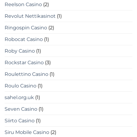
Reelson Casino
(2)
Revolut Nettikasinot
(1)
Ringospin Casino
(2)
Robocat Casino
(1)
Roby Casino
(1)
Rockstar Casino
(3)
Roulettino Casino
(1)
Roulo Casino
(1)
sahel.org.uk
(1)
Seven Casino
(1)
Siirto Casino
(1)
Siru Mobile Casino
(2)