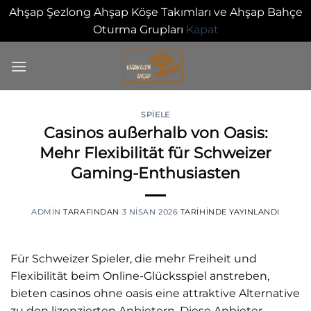
Ahşap Şezlong Ahşap Köşe Takımları ve Ahşap Bahçe
Oturma Grupları
Kapat
İçeriğe
atla
SPIELE
Casinos außerhalb von Oasis:
0
Mehr Flexibilität für Schweizer
Gaming-Enthusiasten
ADMIN
TARAFINDAN
3 NISAN 2026
TARIHINDE YAYINLANDI
Für Schweizer Spieler, die mehr Freiheit und
Flexibilität beim Online-Glücksspiel anstreben,
bieten casinos ohne oasis eine attraktive Alternative
zu den lizenzierten Anbietern. Diese Anbieter