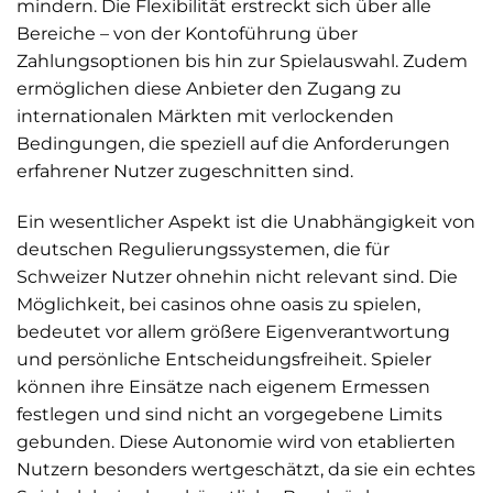
mindern. Die Flexibilität erstreckt sich über alle
Bereiche – von der Kontoführung über
Zahlungsoptionen bis hin zur Spielauswahl. Zudem
ermöglichen diese Anbieter den Zugang zu
internationalen Märkten mit verlockenden
Bedingungen, die speziell auf die Anforderungen
erfahrener Nutzer zugeschnitten sind.
Ein wesentlicher Aspekt ist die Unabhängigkeit von
deutschen Regulierungssystemen, die für
Schweizer Nutzer ohnehin nicht relevant sind. Die
Möglichkeit, bei casinos ohne oasis zu spielen,
bedeutet vor allem größere Eigenverantwortung
und persönliche Entscheidungsfreiheit. Spieler
können ihre Einsätze nach eigenem Ermessen
festlegen und sind nicht an vorgegebene Limits
gebunden. Diese Autonomie wird von etablierten
Nutzern besonders wertgeschätzt, da sie ein echtes