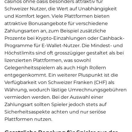
casinos ohne oasis besonders attraktiv für
Schweizer Nutzer, die Wert auf Unabhängigkeit
und Komfort legen. Viele Plattformen bieten
attraktive Bonusangebote für verschiedene
Zahlungsarten an, zum Beispiel zusätzliche
Prozente bei Krypto-Einzahlungen oder Cashback-
Programme für E-Wallet-Nutzer. Die Mindest- und
Höchstlimits sind oft grosszügiger gestaltet als bei
lizenzierten Plattformen, was sowohl
Gelegenheitsspielern als auch High Rollern
entgegenkommt. Ein weiterer Pluspunkt ist die
Verfügbarkeit von Schweizer Franken (CHF) als
Währung, wodurch lästige Umrechnungsgebühren
vermieden werden. Bei der Auswahl einer
Zahlungsart sollten Spieler jedoch stets auf
Sicherheitsaspekte achten und nur seriöse
Plattformen nutzen.