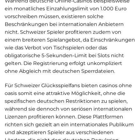
Während deutsche Online-Casinos beispielsweise
ein monatliches Einzahlungslimit von 1.000 Euro
vorschreiben müssen, existieren solche
Beschränkungen bei internationalen Anbietern
nicht. Schweizer Spieler profitieren zudem von
einem breiteren Spielangebot, da Einschränkungen
wie das Verbot von Tischspielen oder das
obligatorische 5-Sekunden-Limit bei Slots nicht
gelten. Die Registrierung erfolgt unkompliziert
ohne Abgleich mit deutschen Sperrdateien.
Für Schweizer Glücksspielfans bieten casinos ohne
oasis somit eine attraktive Möglichkeit, ohne die
spezifischen deutschen Restriktionen zu spielen,
während sie dennoch von seriösen internationalen
Lizenzen profitieren können. Diese Plattformen
richten sich gezielt an ein internationales Publikum
und akzeptieren Spieler aus verschiedenen