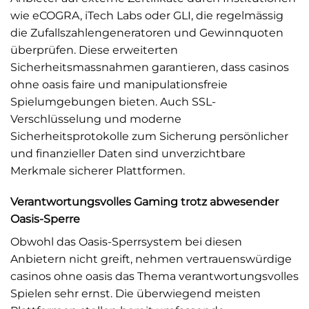
wie eCOGRA, iTech Labs oder GLI, die regelmässig
die Zufallszahlengeneratoren und Gewinnquoten
überprüfen. Diese erweiterten
Sicherheitsmassnahmen garantieren, dass casinos
ohne oasis faire und manipulationsfreie
Spielumgebungen bieten. Auch SSL-
Verschlüsselung und moderne
Sicherheitsprotokolle zum Sicherung persönlicher
und finanzieller Daten sind unverzichtbare
Merkmale sicherer Plattformen.
Verantwortungsvolles Gaming trotz abwesender
Oasis-Sperre
Obwohl das Oasis-Sperrsystem bei diesen
Anbietern nicht greift, nehmen vertrauenswürdige
casinos ohne oasis das Thema verantwortungsvolles
Spielen sehr ernst. Die überwiegend meisten