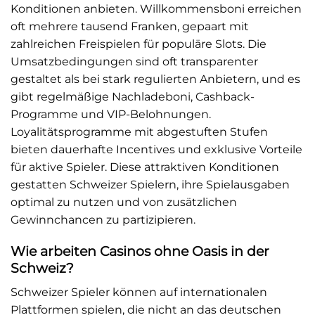
Konditionen anbieten. Willkommensboni erreichen
oft mehrere tausend Franken, gepaart mit
zahlreichen Freispielen für populäre Slots. Die
Umsatzbedingungen sind oft transparenter
gestaltet als bei stark regulierten Anbietern, und es
gibt regelmäßige Nachladeboni, Cashback-
Programme und VIP-Belohnungen.
Loyalitätsprogramme mit abgestuften Stufen
bieten dauerhafte Incentives und exklusive Vorteile
für aktive Spieler. Diese attraktiven Konditionen
gestatten Schweizer Spielern, ihre Spielausgaben
optimal zu nutzen und von zusätzlichen
Gewinnchancen zu partizipieren.
Wie arbeiten Casinos ohne Oasis in der
Schweiz?
Schweizer Spieler können auf internationalen
Plattformen spielen, die nicht an das deutschen