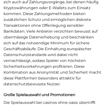
sich auch auf Zahlungsvorgänge, bei denen häufig
Kryptowährungen oder E-Wallets zum Einsatz
kommen. Diese Zahlungsmethoden bieten
zusätzlichen Schutz und ermöglichen diskrete
Transaktionen ohne Offenlegung sensibler
Bankdaten. Viele Anbieter verzichten bewusst auf
übermässige Datenerhebung und beschränken
sich auf das notwendige Minimum für sichere
Geschäftsabläufe. Die Einhaltung europäischer
Datenschutzstandards wird dabei nicht
vernachlässigt, sodass Spieler von höchsten
Sicherheitsvorkehrungen profitieren. Diese
Kombination aus Anonymität und Sicherheit macht
diese Plattformen besonders attraktiv für
datenschutzbewusste Nutzer.
Große Spielauswahl und Promotionen
Die Spielauswahl bei casinos ohne oasis übertrifft