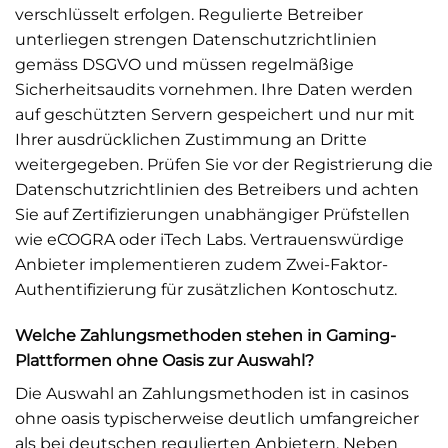
verschlüsselt erfolgen. Regulierte Betreiber
unterliegen strengen Datenschutzrichtlinien
gemäss DSGVO und müssen regelmäßige
Sicherheitsaudits vornehmen. Ihre Daten werden
auf geschützten Servern gespeichert und nur mit
Ihrer ausdrücklichen Zustimmung an Dritte
weitergegeben. Prüfen Sie vor der Registrierung die
Datenschutzrichtlinien des Betreibers und achten
Sie auf Zertifizierungen unabhängiger Prüfstellen
wie eCOGRA oder iTech Labs. Vertrauenswürdige
Anbieter implementieren zudem Zwei-Faktor-
Authentifizierung für zusätzlichen Kontoschutz.
Welche Zahlungsmethoden stehen in Gaming-
Plattformen ohne Oasis zur Auswahl?
Die Auswahl an Zahlungsmethoden ist in casinos
ohne oasis typischerweise deutlich umfangreicher
als bei deutschen regulierten Anbietern. Neben