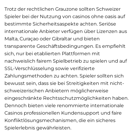
Trotz der rechtlichen Grauzone sollten Schweizer
Spieler bei der Nutzung von casinos ohne oasis auf
bestimmte Sicherheitsaspekte achten. Seriöse
internationale Anbieter verfügen über Lizenzen aus
Malta, Curaçao oder Gibraltar und bieten
transparente Geschäftsbedingungen. Es empfiehlt
sich, nur bei etablierten Plattformen mit
nachweislich fairem Spielbetrieb zu spielen und auf
SSL-Verschlüsselung sowie verifizierte
Zahlungsmethoden zu achten. Spieler sollten sich
bewusst sein, dass sie bei Streitigkeiten mit nicht-
schweizerischen Anbietern möglicherweise
eingeschränkte Rechtsschutzmöglichkeiten haben.
Dennoch bieten viele renommierte internationale
Casinos professionellen Kundensupport und faire
Konfliktlösungsmechanismen, die ein sicheres
Spielerlebnis gewährleisten.