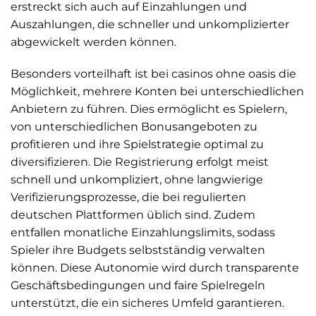
erstreckt sich auch auf Einzahlungen und
Auszahlungen, die schneller und unkomplizierter
abgewickelt werden können.
Besonders vorteilhaft ist bei casinos ohne oasis die
Möglichkeit, mehrere Konten bei unterschiedlichen
Anbietern zu führen. Dies ermöglicht es Spielern,
von unterschiedlichen Bonusangeboten zu
profitieren und ihre Spielstrategie optimal zu
diversifizieren. Die Registrierung erfolgt meist
schnell und unkompliziert, ohne langwierige
Verifizierungsprozesse, die bei regulierten
deutschen Plattformen üblich sind. Zudem
entfallen monatliche Einzahlungslimits, sodass
Spieler ihre Budgets selbstständig verwalten
können. Diese Autonomie wird durch transparente
Geschäftsbedingungen und faire Spielregeln
unterstützt, die ein sicheres Umfeld garantieren.