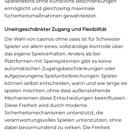
Spielerlebnis ohne künstliche Beschränkungen
ermöglicht und gleichzeitig maximale
Sicherheitsmaßnahmen gewährleistet.
Uneingeschränkter Zugang und Flexibilität
Die Wahl von casinos ohne oasis ist für Schweizer
Spieler vor allem eines: vollständige Kontrolle über
das eigene Spielverhalten. Anders als bei
Plattformen mit Sperrsystemen gibt es keine
automatischen Zugangsbeschränkungen oder
aufgezwungene Spielunterbrechungen. Spieler
können selbst entscheiden, wann und wie lange sie
spielen möchten, ohne dass außenstehende
Mechanismen diese Entscheidungen beeinflussen.
Diese Freiheit wird durch moderne
Sicherheitsmechanismen unterstützt, die
verantwortungsvolles Spielen unterstützen, ohne
dabei bevormundend zu wirken. Die Freiheit