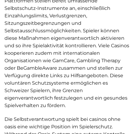
Plattformen stellen bereit umfassende
Selbstschutz-Instrumente an, einschließlich
Einzahlungslimits, Verlustgrenzen,
Sitzungszeitbegrenzungen und
Selbstausschlussmöglichkeiten. Spieler können
diese Maßnahmen eigenverantwortlich aktivieren
und so ihre Spielaktivität kontrollieren. Viele Casinos
kooperieren zudem mit internationalen
Organisationen wie GamCare, Gambling Therapy
oder BeGambleAware zusammen und stellen zur
Verfügung direkte Links zu Hilfsangeboten. Diese
voluntären Schutzsysteme ermöglichen es
Schweizer Spielern, ihre Grenzen
eigenverantwortlich festzulegen und ein gesundes
Spielverhalten zu fördern.
Die Selbstverantwortung spielt bei casinos ohne
oasis eine wichtige Position im Spielerschutz.