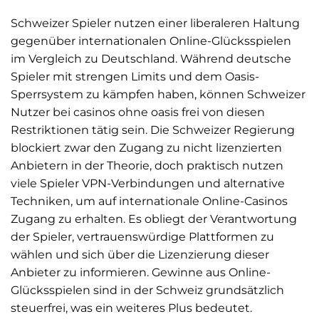
Schweizer Spieler nutzen einer liberaleren Haltung
gegenüber internationalen Online-Glücksspielen
im Vergleich zu Deutschland. Während deutsche
Spieler mit strengen Limits und dem Oasis-
Sperrsystem zu kämpfen haben, können Schweizer
Nutzer bei casinos ohne oasis frei von diesen
Restriktionen tätig sein. Die Schweizer Regierung
blockiert zwar den Zugang zu nicht lizenzierten
Anbietern in der Theorie, doch praktisch nutzen
viele Spieler VPN-Verbindungen und alternative
Techniken, um auf internationale Online-Casinos
Zugang zu erhalten. Es obliegt der Verantwortung
der Spieler, vertrauenswürdige Plattformen zu
wählen und sich über die Lizenzierung dieser
Anbieter zu informieren. Gewinne aus Online-
Glücksspielen sind in der Schweiz grundsätzlich
steuerfrei, was ein weiteres Plus bedeutet.