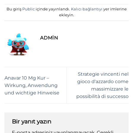
Bu giriş
Public
içinde yayınlandı.
Kalıcı bağlantıyı
yer imlerine
ekleyin.
ADMIN
Strategie vincenti nel
Anavar 10 Mg Kur –
gioco d'azzardo come
Wirkung, Anwendung
massimizzare le
und wichtige Hinweise
possibilità di successo
Bir yanıt yazın
E-posta adresiniz yayınlanmayacak.
Gerekli