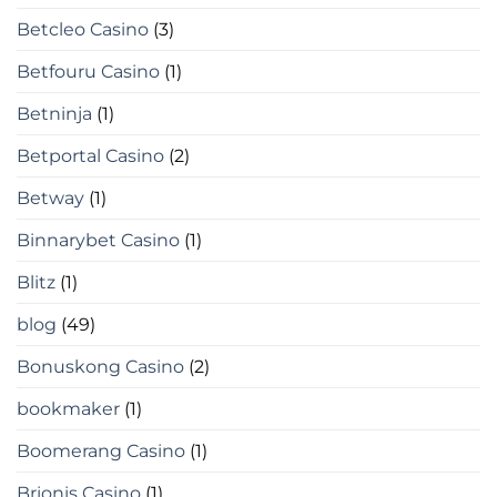
Betcleo Casino
(3)
Betfouru Casino
(1)
Betninja
(1)
Betportal Casino
(2)
Betway
(1)
Binnarybet Casino
(1)
Blitz
(1)
blog
(49)
Bonuskong Casino
(2)
bookmaker
(1)
Boomerang Casino
(1)
Brionis Casino
(1)