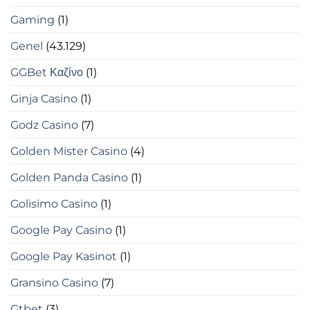
Gaming
(1)
Genel
(43.129)
GGBet Καζίνο
(1)
Ginja Casino
(1)
Godz Casino
(7)
Golden Mister Casino
(4)
Golden Panda Casino
(1)
Golisimo Casino
(1)
Google Pay Casino
(1)
Google Pay Kasinot
(1)
Gransino Casino
(7)
Gtbet
(3)