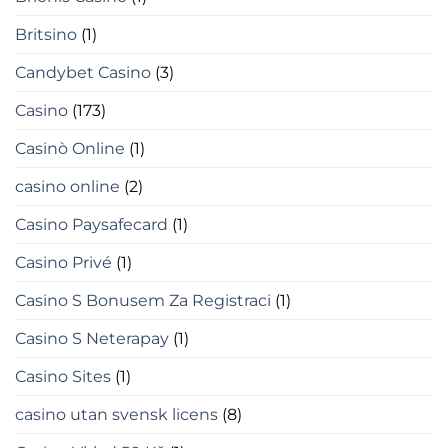
Britsino
(1)
Candybet Casino
(3)
Casino
(173)
Casinò Online
(1)
casino online
(2)
Casino Paysafecard
(1)
Casino Privé
(1)
Casino S Bonusem Za Registraci
(1)
Casino S Neterapay
(1)
Casino Sites
(1)
casino utan svensk licens
(8)