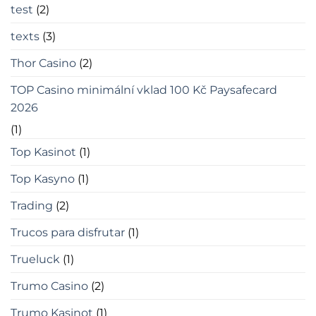
test
(2)
texts
(3)
Thor Casino
(2)
TOP Casino minimální vklad 100 Kč Paysafecard
2026
(1)
Top Kasinot
(1)
Top Kasyno
(1)
Trading
(2)
Trucos para disfrutar
(1)
Trueluck
(1)
Trumo Casino
(2)
Trumo Kasinot
(1)