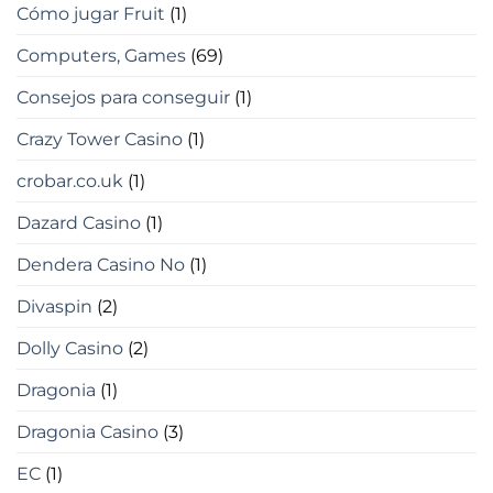
Cómo jugar Fruit
(1)
Computers, Games
(69)
Consejos para conseguir
(1)
Crazy Tower Сasino
(1)
crobar.co.uk
(1)
Dazard Casino
(1)
Dendera Casino No
(1)
Divaspin
(2)
Dolly Casino
(2)
Dragonia
(1)
Dragonia Casino
(3)
EC
(1)