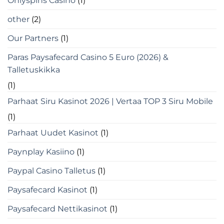
Onlyspins Casino
(1)
other
(2)
Our Partners
(1)
Paras Paysafecard Casino 5 Euro (2026) &
Talletuskikka
(1)
Parhaat Siru Kasinot 2026 | Vertaa TOP 3 Siru Mobile
(1)
Parhaat Uudet Kasinot
(1)
Paynplay Kasiino
(1)
Paypal Casino Talletus
(1)
Paysafecard Kasinot
(1)
Paysafecard Nettikasinot
(1)