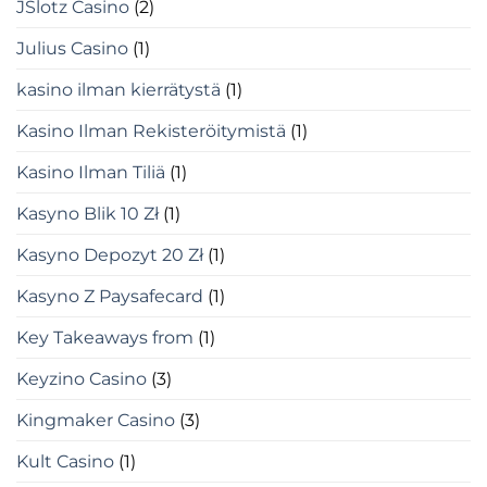
JSlotz Casino
(2)
Julius Casino
(1)
kasino ilman kierrätystä
(1)
Kasino Ilman Rekisteröitymistä
(1)
Kasino Ilman Tiliä
(1)
Kasyno Blik 10 Zł
(1)
Kasyno Depozyt 20 Zł
(1)
Kasyno Z Paysafecard
(1)
Key Takeaways from
(1)
Keyzino Casino
(3)
Kingmaker Casino
(3)
Kult Casino
(1)