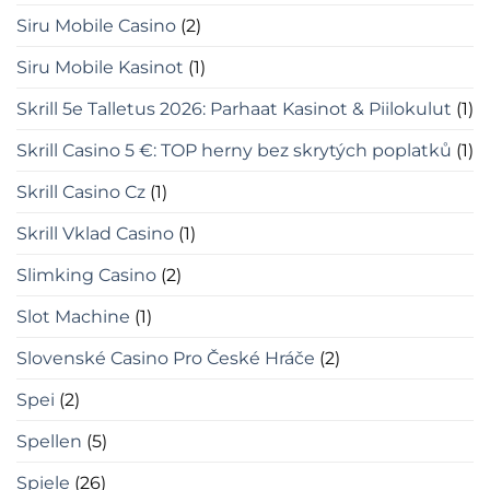
Siru Mobile Casino
(2)
Siru Mobile Kasinot
(1)
Skrill 5e Talletus 2026: Parhaat Kasinot & Piilokulut
(1)
Skrill Casino 5 €: TOP herny bez skrytých poplatků
(1)
Skrill Casino Cz
(1)
Skrill Vklad Casino
(1)
Slimking Casino
(2)
Slot Machine
(1)
Slovenské Casino Pro České Hráče
(2)
Spei
(2)
Spellen
(5)
Spiele
(26)