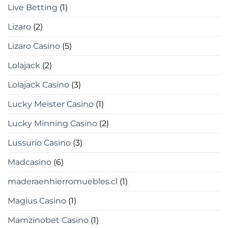
Live Betting
(1)
Lizaro
(2)
Lizaro Casino
(5)
Lolajack
(2)
Lolajack Casino
(3)
Lucky Meister Casino
(1)
Lucky Minning Casino
(2)
Lussurio Casino
(3)
Madcasino
(6)
maderaenhierromuebles.cl
(1)
Magius Casino
(1)
Mamzinobet Casino
(1)