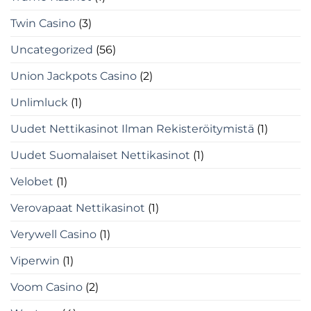
Twin Casino
(3)
Uncategorized
(56)
Union Jackpots Casino
(2)
Unlimluck
(1)
Uudet Nettikasinot Ilman Rekisteröitymistä
(1)
Uudet Suomalaiset Nettikasinot
(1)
Velobet
(1)
Verovapaat Nettikasinot
(1)
Verywell Casino
(1)
Viperwin
(1)
Voom Casino
(2)