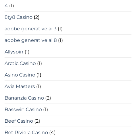
4
(1)
8ty8 Casino
(2)
adobe generative ai 3
(1)
adobe generative ai 8
(1)
Allyspin
(1)
Arctic Casino
(1)
Asino Casino
(1)
Avia Masters
(1)
Bananzia Casino
(2)
Basswin Casino
(1)
Beef Casino
(2)
Bet Riviera Casino
(4)