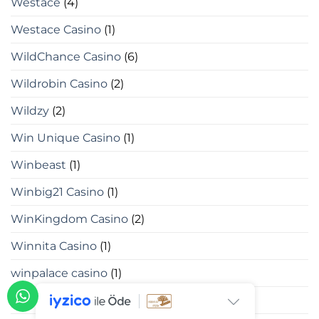
Westace
(4)
Westace Casino
(1)
WildChance Casino
(6)
Wildrobin Casino
(2)
Wildzy
(2)
Win Unique Casino
(1)
Winbeast
(1)
Winbig21 Casino
(1)
WinKingdom Casino
(2)
Winnita Casino
(1)
winpalace casino
(1)
www.kuss.cl
(1)