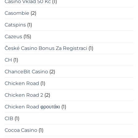
Casino Vklad 50 Kč
(1)
Casombie
(2)
Catspins
(1)
Cazeus
(15)
České Casino Bonus Za Registraci
(1)
CH
(1)
ChanceBit Casino
(2)
Chicken Road
(1)
Chicken Road 2
(2)
Chicken Road φρουτάκι
(1)
CIB
(1)
Cocoa Casino
(1)