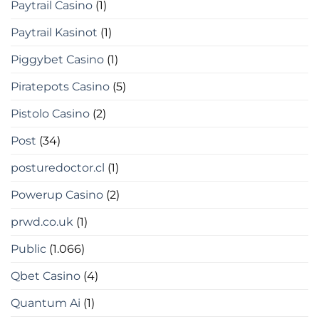
Paytrail Casino
(1)
Paytrail Kasinot
(1)
Piggybet Casino
(1)
Piratepots Casino
(5)
Pistolo Casino
(2)
Post
(34)
posturedoctor.cl
(1)
Powerup Casino
(2)
prwd.co.uk
(1)
Public
(1.066)
Qbet Casino
(4)
Quantum Ai
(1)