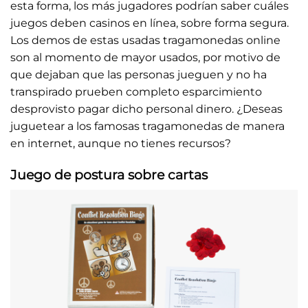
esta forma, los más jugadores podrían saber cuáles
juegos deben casinos en línea, sobre forma segura.
Los demos de estas usadas tragamonedas online
son al momento de mayor usados, por motivo de
que dejaban que las personas jueguen y no ha
transpirado prueben completo esparcimiento
desprovisto pagar dicho personal dinero. ¿Deseas
juguetear a los famosas tragamonedas de manera
en internet, aunque no tienes recursos?
Juego de postura sobre cartas