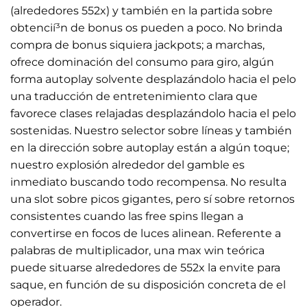
(alrededores 552x) y también en la partida sobre
obtencií³n de bonus os pueden a poco. No brinda
compra de bonus siquiera jackpots; a marchas,
ofrece dominación del consumo para giro, algún
forma autoplay solvente desplazándolo hacia el pelo
una traducción de entretenimiento clara que
favorece clases relajadas desplazándolo hacia el pelo
sostenidas. Nuestro selector sobre líneas y también
en la dirección sobre autoplay están a algún toque;
nuestro explosión alrededor del gamble es
inmediato buscando todo recompensa. No resulta
una slot sobre picos gigantes, pero sí sobre retornos
consistentes cuando las free spins llegan a
convertirse en focos de luces alinean. Referente a
palabras de multiplicador, una max win teórica
puede situarse alrededores de 552x la envite para
saque, en función de su disposición concreta de el
operador.