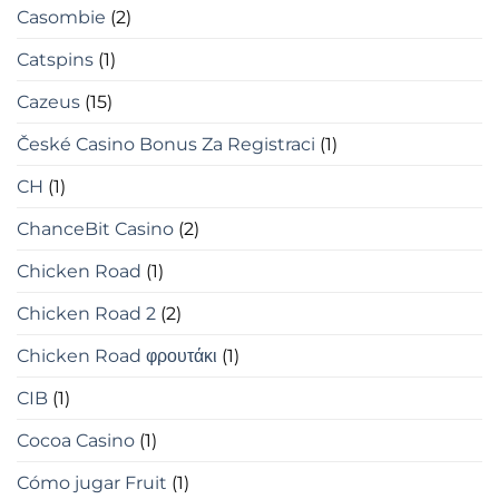
Casombie
(2)
Catspins
(1)
Cazeus
(15)
České Casino Bonus Za Registraci
(1)
CH
(1)
ChanceBit Casino
(2)
Chicken Road
(1)
Chicken Road 2
(2)
Chicken Road φρουτάκι
(1)
CIB
(1)
Cocoa Casino
(1)
Cómo jugar Fruit
(1)