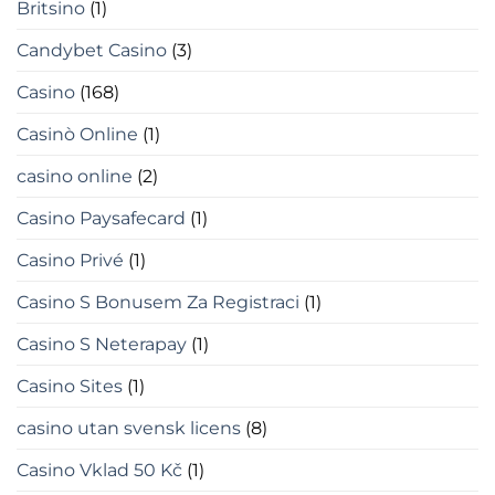
Britsino
(1)
Candybet Casino
(3)
Casino
(168)
Casinò Online
(1)
casino online
(2)
Casino Paysafecard
(1)
Casino Privé
(1)
Casino S Bonusem Za Registraci
(1)
Casino S Neterapay
(1)
Casino Sites
(1)
casino utan svensk licens
(8)
Casino Vklad 50 Kč
(1)