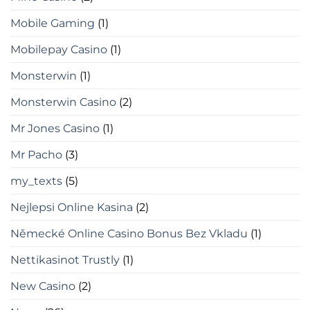
Mobile Gaming
(1)
Mobilepay Casino
(1)
Monsterwin
(1)
Monsterwin Casino
(2)
Mr Jones Casino
(1)
Mr Pacho
(3)
my_texts
(5)
Nejlepsi Online Kasina
(2)
Německé Online Casino Bonus Bez Vkladu
(1)
Nettikasinot Trustly
(1)
New Casino
(2)