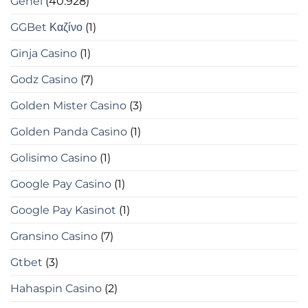
Genel
(40.928)
GGBet Καζίνο
(1)
Ginja Casino
(1)
Godz Casino
(7)
Golden Mister Casino
(3)
Golden Panda Casino
(1)
Golisimo Casino
(1)
Google Pay Casino
(1)
Google Pay Kasinot
(1)
Gransino Casino
(7)
Gtbet
(3)
Hahaspin Casino
(2)