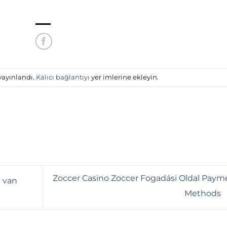
yayınlandı.
Kalıcı bağlantıyı
yer imlerine ekleyin.
Zoccer Casino Zoccer Fogadási Oldal Paym
 van
Methods