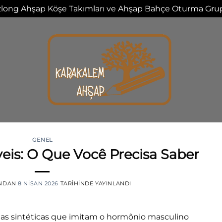
long Ahşap Köşe Takımları ve Ahşap Bahçe Oturma Grup
GENEL
veis: O Que Você Precisa Saber
NDAN
8 NISAN 2026
TARIHINDE YAYINLANDI
cias sintéticas que imitam o hormônio masculino