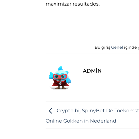
maximizar resultados.
Bu giriş
Genel
içinde 
ADMIN
Crypto bij SpinyBet De Toekomst
Online Gokken in Nederland