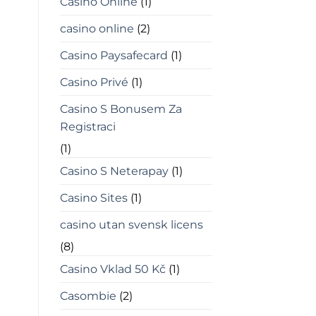
Casinò Online
(1)
casino online
(2)
Casino Paysafecard
(1)
Casino Privé
(1)
Casino S Bonusem Za
Registraci
(1)
Casino S Neterapay
(1)
Casino Sites
(1)
casino utan svensk licens
(8)
Casino Vklad 50 Kč
(1)
Casombie
(2)