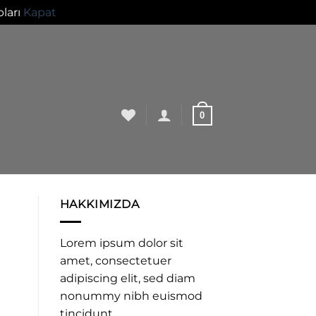
ları
Kapat
0
HAKKIMIZDA
Lorem ipsum dolor sit
amet, consectetuer
adipiscing elit, sed diam
nonummy nibh euismod
tincidunt.