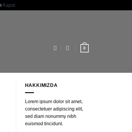
rı
Kapat
0
HAKKIMIZDA
Lorem ipsum dolor sit amet,
consectetuer adipiscing elit,
sed diam nonummy nibh
euismod tincidunt.