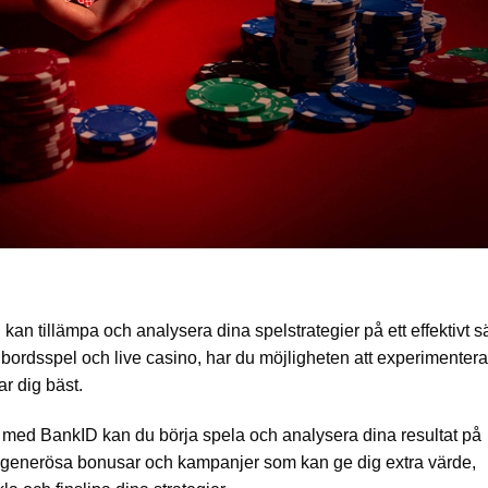
an tillämpa och analysera dina spelstrategier på ett effektivt sä
s, bordsspel och live casino, har du möjligheten att experimentera
r dig bäst.
t med BankID kan du börja spela och analysera dina resultat på
o generösa bonusar och kampanjer som kan ge dig extra värde,