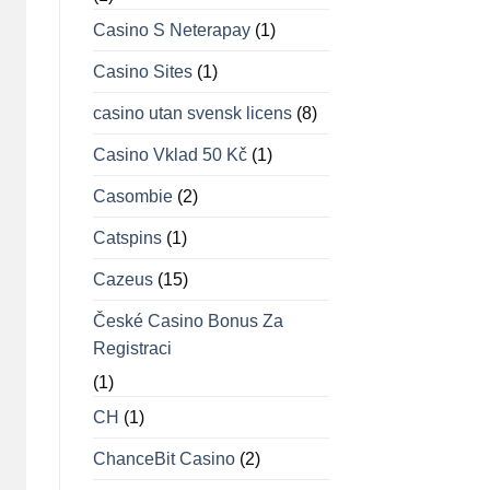
Casino S Neterapay
(1)
Casino Sites
(1)
casino utan svensk licens
(8)
Casino Vklad 50 Kč
(1)
Casombie
(2)
Catspins
(1)
Cazeus
(15)
České Casino Bonus Za
Registraci
(1)
CH
(1)
ChanceBit Casino
(2)