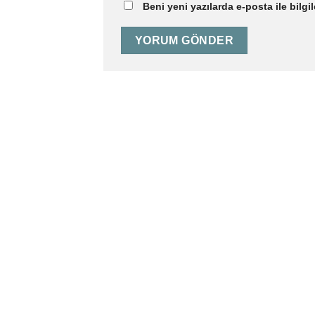
Beni yeni yazılarda e-posta ile bilgil