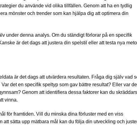
strategier du använde vid olika tillfällen. Genom att ha en tydlig
iera mönster och trender som kan hjälpa dig att optimera din
själv under denna analys. Om du ständigt förlorar på en specifik
Kanske är det dags att justera din spelstil eller att testa nya met
peldata är det dags att utvärdera resultaten. Fråga dig själv vad 
Var det en specifik speltyp som gav bättre resultat? Eller var de
gynnsam? Genom att identifiera dessa faktorer kan du skräddar
tt vinna.
mål för framtiden. Vill du minska dina förluster med en viss
 att sätta upp mätbara mål kan du följa din utveckling och juste