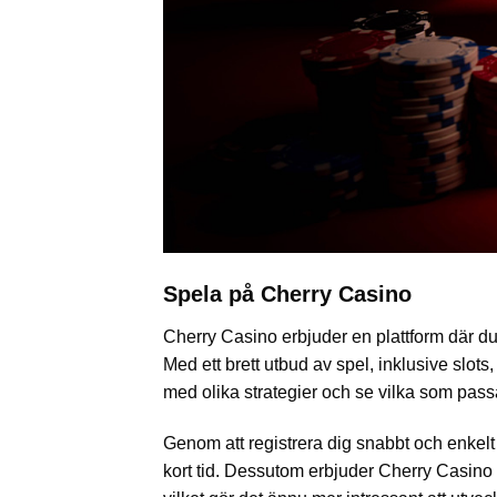
Spela på Cherry Casino
Cherry Casino erbjuder en plattform där du k
Med ett brett utbud av spel, inklusive slot
med olika strategier och se vilka som passa
Genom att registrera dig snabbt och enkel
kort tid. Dessutom erbjuder Cherry Casin