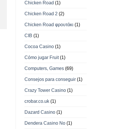
Chicken Road
(1)
Chicken Road 2
(2)
Chicken Road φρουτάκι
(1)
CIB
(1)
Cocoa Casino
(1)
Cómo jugar Fruit
(1)
Computers, Games
(69)
Consejos para conseguir
(1)
Crazy Tower Сasino
(1)
crobar.co.uk
(1)
Dazard Casino
(1)
Dendera Casino No
(1)