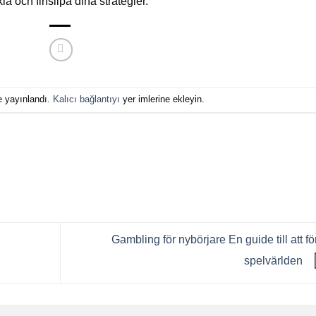
la och finslipa dina strategier.
e yayınlandı.
Kalıcı bağlantıyı
yer imlerine ekleyin.
Gambling för nybörjare En guide till att fö
spelvärlden