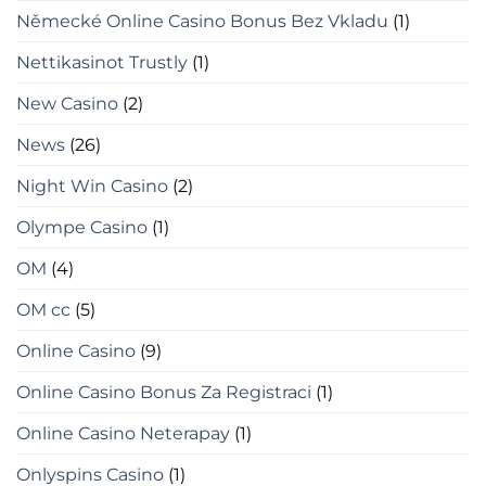
Německé Online Casino Bonus Bez Vkladu
(1)
Nettikasinot Trustly
(1)
New Casino
(2)
News
(26)
Night Win Casino
(2)
Olympe Casino
(1)
OM
(4)
OM cc
(5)
Online Casino
(9)
Online Casino Bonus Za Registraci
(1)
Online Casino Neterapay
(1)
Onlyspins Casino
(1)