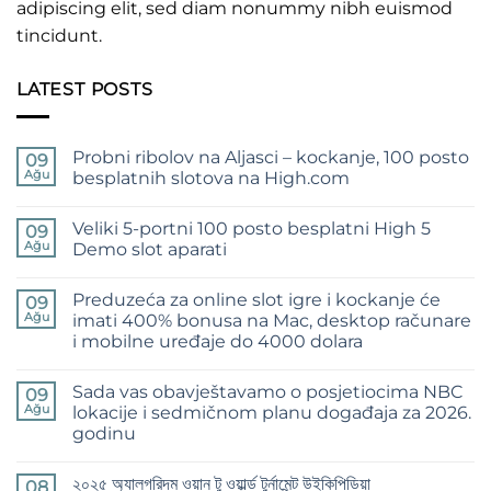
adipiscing elit, sed diam nonummy nibh euismod
tincidunt.
LATEST POSTS
Probni ribolov na Aljasci – kockanje, 100 posto
09
Ağu
besplatnih slotova na High.com
Yorum
yok
Veliki 5-portni 100 posto besplatni High 5
Probni
09
ribolov
Ağu
Demo slot aparati
na
Aljasci
Yorum
–
yok
Preduzeća za online slot igre i kockanje će
kockanje,
Veliki
09
100
5-
Ağu
imati 400% bonusa na Mac, desktop računare
posto
portni
i mobilne uređaje do 4000 dolara
besplatnih
100
slotova
posto
Yorum
na
besplatni
yok
High.com
High
Sada vas obavještavamo o posjetiocima NBC
Preduzeća
09
5
za
Ağu
lokacije i sedmičnom planu događaja za 2026.
Demo
online
slot
godinu
slot
aparati
igre
Yorum
i
yok
kockanje
২০২৫ অ্যালগরিদম ওয়ান টু ওয়ার্ল্ড টুর্নামেন্ট উইকিপিডিয়া
Sada
08
će