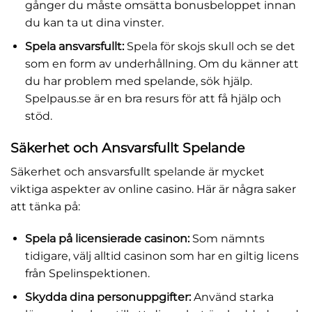
gånger du måste omsätta bonusbeloppet innan
du kan ta ut dina vinster.
Spela ansvarsfullt:
Spela för skojs skull och se det
som en form av underhållning. Om du känner att
du har problem med spelande, sök hjälp.
Spelpaus.se är en bra resurs för att få hjälp och
stöd.
Säkerhet och Ansvarsfullt Spelande
Säkerhet och ansvarsfullt spelande är mycket
viktiga aspekter av online casino. Här är några saker
att tänka på:
Spela på licensierade casinon:
Som nämnts
tidigare, välj alltid casinon som har en giltig licens
från Spelinspektionen.
Skydda dina personuppgifter:
Använd starka