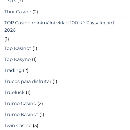
texts
(3)
Thor Casino
(2)
TOP Casino minimální vklad 100 Kč Paysafecard
2026
(1)
Top Kasinot
(1)
Top Kasyno
(1)
Trading
(2)
Trucos para disfrutar
(1)
Trueluck
(1)
Trumo Casino
(2)
Trumo Kasinot
(1)
Twin Casino
(3)