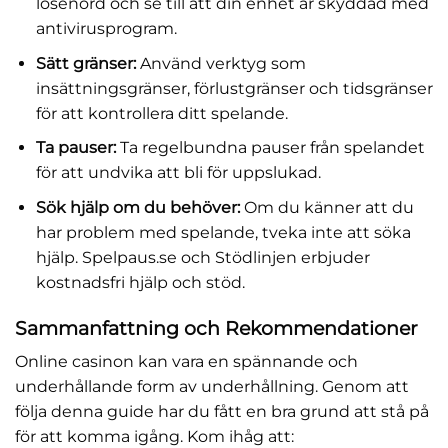
lösenord och se till att din enhet är skyddad med
antivirusprogram.
Sätt gränser:
Använd verktyg som
insättningsgränser, förlustgränser och tidsgränser
för att kontrollera ditt spelande.
Ta pauser:
Ta regelbundna pauser från spelandet
för att undvika att bli för uppslukad.
Sök hjälp om du behöver:
Om du känner att du
har problem med spelande, tveka inte att söka
hjälp. Spelpaus.se och Stödlinjen erbjuder
kostnadsfri hjälp och stöd.
Sammanfattning och Rekommendationer
Online casinon kan vara en spännande och
underhållande form av underhållning. Genom att
följa denna guide har du fått en bra grund att stå på
för att komma igång. Kom ihåg att: