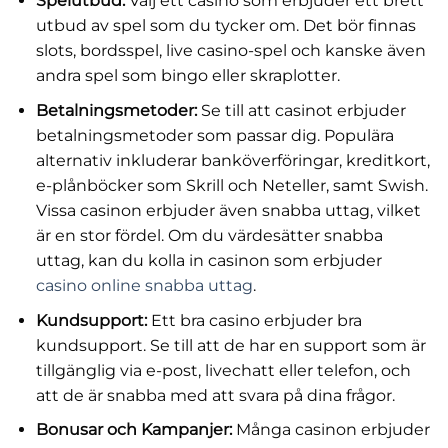
Spelutbud:
Välj ett casino som erbjuder ett brett
utbud av spel som du tycker om. Det bör finnas
slots, bordsspel, live casino-spel och kanske även
andra spel som bingo eller skraplotter.
Betalningsmetoder:
Se till att casinot erbjuder
betalningsmetoder som passar dig. Populära
alternativ inkluderar banköverföringar, kreditkort,
e-plånböcker som Skrill och Neteller, samt Swish.
Vissa casinon erbjuder även snabba uttag, vilket
är en stor fördel. Om du värdesätter snabba
uttag, kan du kolla in casinon som erbjuder
casino online snabba uttag
.
Kundsupport:
Ett bra casino erbjuder bra
kundsupport. Se till att de har en support som är
tillgänglig via e-post, livechatt eller telefon, och
att de är snabba med att svara på dina frågor.
Bonusar och Kampanjer:
Många casinon erbjuder