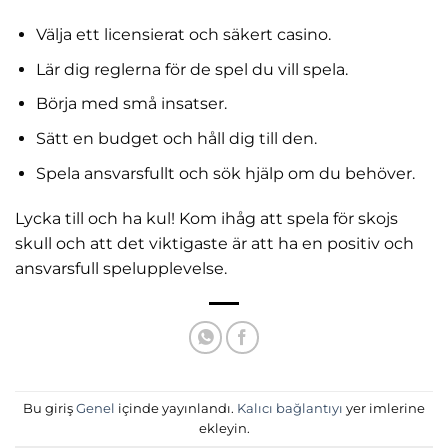
Välja ett licensierat och säkert casino.
Lär dig reglerna för de spel du vill spela.
Börja med små insatser.
Sätt en budget och håll dig till den.
Spela ansvarsfullt och sök hjälp om du behöver.
Lycka till och ha kul! Kom ihåg att spela för skojs
skull och att det viktigaste är att ha en positiv och
ansvarsfull spelupplevelse.
Bu giriş
Genel
içinde yayınlandı.
Kalıcı bağlantıyı
yer imlerine
ekleyin.