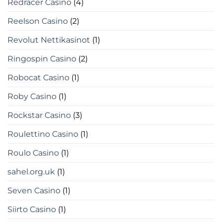
Redracer Casino
(4)
Reelson Casino
(2)
Revolut Nettikasinot
(1)
Ringospin Casino
(2)
Robocat Casino
(1)
Roby Casino
(1)
Rockstar Casino
(3)
Roulettino Casino
(1)
Roulo Casino
(1)
sahel.org.uk
(1)
Seven Casino
(1)
Siirto Casino
(1)