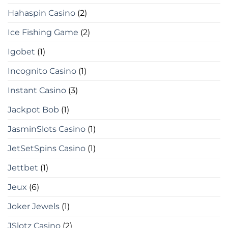
Hahaspin Casino
(2)
Ice Fishing Game
(2)
Igobet
(1)
Incognito Casino
(1)
Instant Casino
(3)
Jackpot Bob
(1)
JasminSlots Casino
(1)
JetSetSpins Casino
(1)
Jettbet
(1)
Jeux
(6)
Joker Jewels
(1)
JSlotz Casino
(2)