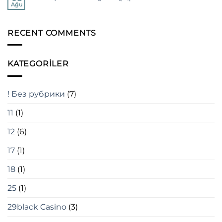
vas
Ağu
imati
Yorum
obavještavamo
400%
yok
o
bonusa
২০২৫
posjetiocima
na
অ্যালগরিদম
NBC
RECENT COMMENTS
Mac,
ওয়ান
lokacije
desktop
টু
i
računare
ওয়ার্ল্ড
sedmičnom
i
টুর্নামেন্ট
planu
mobilne
উইকিপিডিয়া
događaja
KATEGORILER
uređaje
za
do
2026.
4000
godinu
dolara
! Без рубрики
(7)
11
(1)
12
(6)
17
(1)
18
(1)
25
(1)
29black Casino
(3)