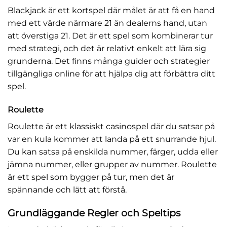
Blackjack är ett kortspel där målet är att få en hand
med ett värde närmare 21 än dealerns hand, utan
att överstiga 21. Det är ett spel som kombinerar tur
med strategi, och det är relativt enkelt att lära sig
grunderna. Det finns många guider och strategier
tillgängliga online för att hjälpa dig att förbättra ditt
spel.
Roulette
Roulette är ett klassiskt casinospel där du satsar på
var en kula kommer att landa på ett snurrande hjul.
Du kan satsa på enskilda nummer, färger, udda eller
jämna nummer, eller grupper av nummer. Roulette
är ett spel som bygger på tur, men det är
spännande och lätt att förstå.
Grundläggande Regler och Speltips