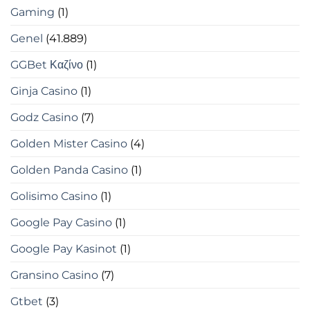
Gaming
(1)
Genel
(41.889)
GGBet Καζίνο
(1)
Ginja Casino
(1)
Godz Casino
(7)
Golden Mister Casino
(4)
Golden Panda Casino
(1)
Golisimo Casino
(1)
Google Pay Casino
(1)
Google Pay Kasinot
(1)
Gransino Casino
(7)
Gtbet
(3)