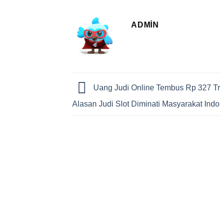
ADMIN
Uang Judi Online Tembus Rp 327 Tri
Alasan Judi Slot Diminati Masyarakat Ind