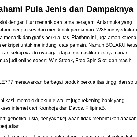
Pahami Pula Jenis dan Dampaknya
ot dengan fitur menarik dan tema beragam. Antarmuka yang
lam mengakses dan menikmati permainan. W88 menyediakan
 menarik dan grafis berkualitas. Platform ini juga aman karena
 enkripsi untuk melindungi data pemain. Namun BOLAKU teru
akan setiap waktu nya agar dapat memastikan kenyamanan
 judi online seperti Win Streak, Free Spin Slot, dan masih
LE777 menawarkan berbagai produk berkualitas tinggi dan solu
plikasi, memblokir akun e-wallet juga rekening bank yang
 akses internet dari Kamboja dan Davos, FilipinaB.
i genetika, usia, penyakit kejiwaan tidak menentukan apakah
erjudian.
 nilai jackpot akan meningkat dengan jumlah kecil setiap kali