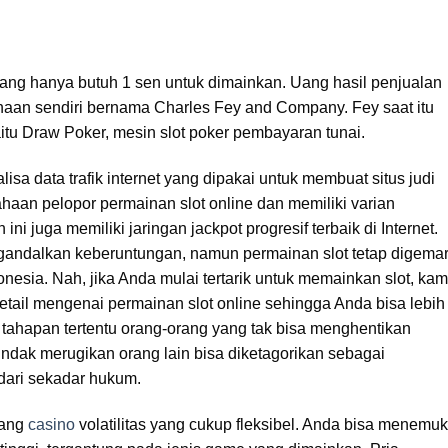
ang hanya butuh 1 sen untuk dimainkan. Uang hasil penjualan
haan sendiri bernama Charles Fey and Company. Fey saat itu
tu Draw Poker, mesin slot poker pembayaran tunai.
lisa data trafik internet yang dipakai untuk membuat situs judi
haan pelopor permainan slot online dan memiliki varian
ini juga memiliki jaringan jackpot progresif terbaik di Internet.
andalkan keberuntungan, namun permainan slot tetap digemar
esia. Nah, jika Anda mulai tertarik untuk memainkan slot, kam
tail mengenai permainan slot online sehingga Anda bisa lebih
ahapan tertentu orang-orang yang tak bisa menghentikan
indak merugikan orang lain bisa diketagorikan sebagai
dari sekadar hukum.
tang
casino
volatilitas yang cukup fleksibel. Anda bisa menemu