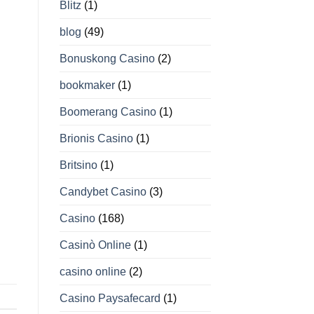
Blitz
(1)
blog
(49)
Bonuskong Casino
(2)
bookmaker
(1)
Boomerang Casino
(1)
Brionis Casino
(1)
Britsino
(1)
Candybet Casino
(3)
Casino
(168)
Casinò Online
(1)
casino online
(2)
Casino Paysafecard
(1)