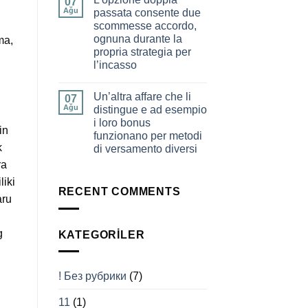
07
delle
questi
slot
Ağu
passata consente due
ricchi
online
scommesse accordo,
premio
di
ognuna durante la
ma,
ossequio
propria strategia per
StarVegas
si
l’incasso
attesta
Yorum
davvero
yok
in
Un’altra affare che li
L’opzione
07
mezzo
doppia
a
Ağu
distingue e ad esempio
passata
le
i loro bonus
consente
piattaforme
in
due
piuttosto
funzionano per metodi
scommesse
generose
k
di versamento diversi
accordo,
ognuna
ra
Yorum
durante
yok
la
liki
Un’altra
propria
affare
RECENT COMMENTS
strategia
aru
che
per
li
l’incasso
distingue
e
g
KATEGORILER
ad
esempio
i
loro
bonus
! Без рубрики
(7)
funzionano
per
metodi
11
(1)
di