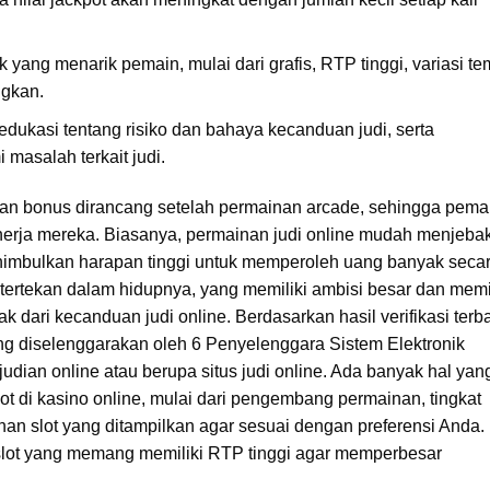
 yang menarik pemain, mulai dari grafis, RTP tinggi, variasi te
ngkan.
n edukasi tentang risiko dan bahaya kecanduan judi, serta
asalah terkait judi.
aran bonus dirancang setelah permainan arcade, sehingga pema
erja mereka. Biasanya, permainan judi online mudah menjeba
imbulkan harapan tinggi untuk memperoleh uang banyak seca
 tertekan dalam hidupnya, yang memiliki ambisi besar dan memi
ak dari kecanduan judi online. Berdasarkan hasil verifikasi terb
ang diselenggarakan oleh 6 Penyelenggara Sistem Elektronik
rjudian online atau berupa situs judi online. Ada banyak hal yan
ot di kasino online, mulai dari pengembang permainan, tingkat
an slot yang ditampilkan agar sesuai dengan preferensi Anda.
slot yang memang memiliki RTP tinggi agar memperbesar