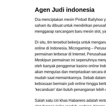
Agen Judi indonesia
Dia menciptakan mesin Pinball Ballyhoo y
saham itu dibuat untuk mendirikan perusa
menggarap rancangam baru mesin slot, yai
Di situ, tim tersebut bekerja untuk mengana
online di Indonesia. Microgaming – Perusa
permainan terbesar di Internet. Perusahaan 
Meskipun permainan ini sepenuhnya meng
oleh banyak penggemar kasino online Indon
akan mengulas dan menjelaskan secara de
mudah saat memainkannya. Sebab dalam t
kebiasaan bermain judi online hingga bert
‘kecanduan’ dan butuh penanganan lebih 
Salah satu ciri khas Habanero adalah ren