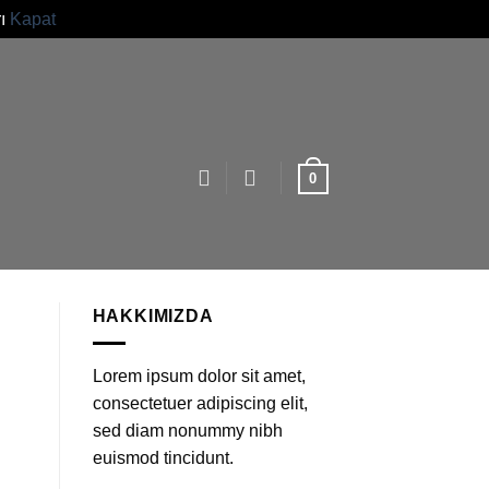
rı
Kapat
0
HAKKIMIZDA
Lorem ipsum dolor sit amet,
consectetuer adipiscing elit,
sed diam nonummy nibh
euismod tincidunt.