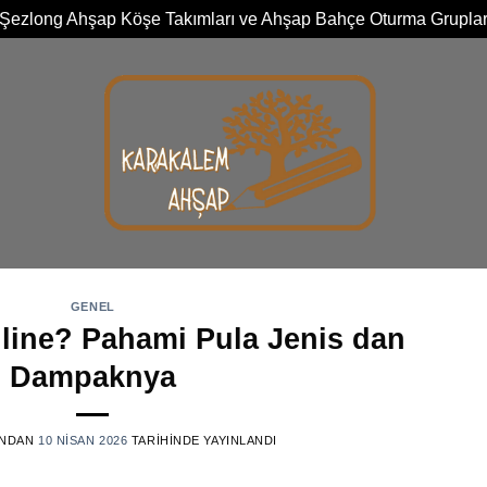
Şezlong Ahşap Köşe Takımları ve Ahşap Bahçe Oturma Grupla
GENEL
nline? Pahami Pula Jenis dan
Dampaknya
INDAN
10 NISAN 2026
TARIHINDE YAYINLANDI