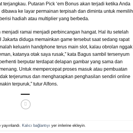
 terjangkau. Putaran Pick ‘em Bonus akan terjadi ketika Anda
n dibawa ke layar permainan terpisah dan diminta untuk memilih
erisi hadiah atau multiplier yang berbeda.
enjadi ramai menjadi perbincangan hangat. Hal itu setelah
 Jakarta diduga memainkan game tersebut saat sedang rapat
malah keluarin handphone terus main slot, kalau obrolan nggak
teman, katanya otak saya rusak,” kata Bagus sambil tersenyum
 berhenti berputar terdapat delapan gambar yang sama dan
is menang. Untuk mempercepat proses masuk atau pembuatan
idak terjerumus dan mengharapkan penghasilan sendiri online
in terpuruk,” tutur Alfons.
e yayınlandı.
Kalıcı bağlantıyı
yer imlerine ekleyin.