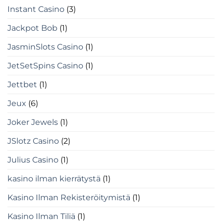
Instant Casino
(3)
Jackpot Bob
(1)
JasminSlots Casino
(1)
JetSetSpins Casino
(1)
Jettbet
(1)
Jeux
(6)
Joker Jewels
(1)
JSlotz Casino
(2)
Julius Casino
(1)
kasino ilman kierrätystä
(1)
Kasino Ilman Rekisteröitymistä
(1)
Kasino Ilman Tiliä
(1)