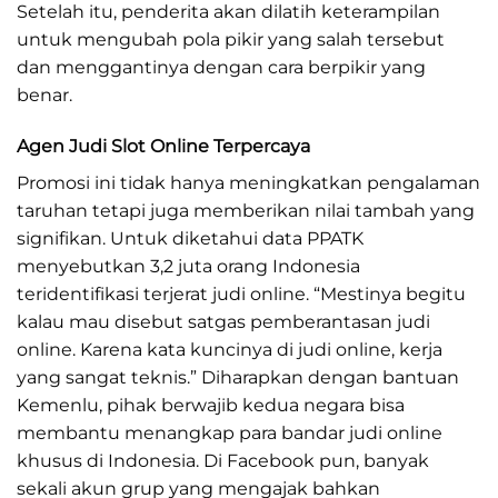
Setelah itu, penderita akan dilatih keterampilan
untuk mengubah pola pikir yang salah tersebut
dan menggantinya dengan cara berpikir yang
benar.
Agen Judi Slot Online Terpercaya
Promosi ini tidak hanya meningkatkan pengalaman
taruhan tetapi juga memberikan nilai tambah yang
signifikan. Untuk diketahui data PPATK
menyebutkan 3,2 juta orang Indonesia
teridentifikasi terjerat judi online. “Mestinya begitu
kalau mau disebut satgas pemberantasan judi
online. Karena kata kuncinya di judi online, kerja
yang sangat teknis.” Diharapkan dengan bantuan
Kemenlu, pihak berwajib kedua negara bisa
membantu menangkap para bandar judi online
khusus di Indonesia. Di Facebook pun, banyak
sekali akun grup yang mengajak bahkan