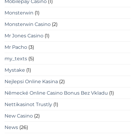
Mobilepay Casino
(1)
Monsterwin
(1)
Monsterwin Casino
(2)
Mr Jones Casino
(1)
Mr Pacho
(3)
my_texts
(5)
Mystake
(1)
Nejlepsi Online Kasina
(2)
Německé Online Casino Bonus Bez Vkladu
(1)
Nettikasinot Trustly
(1)
New Casino
(2)
News
(26)