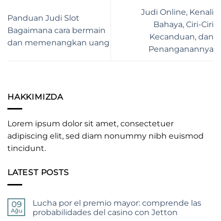
Judi Online, Kenali
Panduan Judi Slot
Bahaya, Ciri-Ciri
Bagaimana cara bermain
Kecanduan, dan
dan memenangkan uang
Penanganannya
HAKKIMIZDA
Lorem ipsum dolor sit amet, consectetuer
adipiscing elit, sed diam nonummy nibh euismod
tincidunt.
LATEST POSTS
Lucha por el premio mayor: comprende las
09
Ağu
probabilidades del casino con Jetton