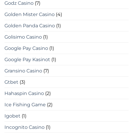
Godz Casino
(7)
Golden Mister Casino
(4)
Golden Panda Casino
(1)
Golisimo Casino
(1)
Google Pay Casino
(1)
Google Pay Kasinot
(1)
Gransino Casino
(7)
Gtbet
(3)
Hahaspin Casino
(2)
Ice Fishing Game
(2)
Igobet
(1)
Incognito Casino
(1)