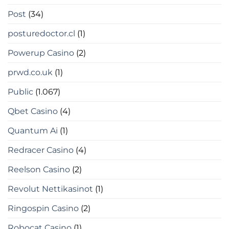
Post
(34)
posturedoctor.cl
(1)
Powerup Casino
(2)
prwd.co.uk
(1)
Public
(1.067)
Qbet Casino
(4)
Quantum Ai
(1)
Redracer Casino
(4)
Reelson Casino
(2)
Revolut Nettikasinot
(1)
Ringospin Casino
(2)
Robocat Casino
(1)