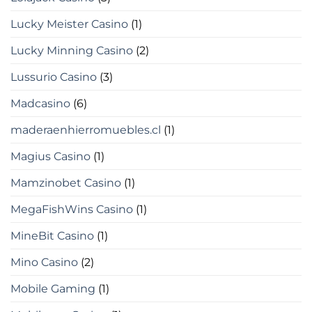
Lucky Meister Casino
(1)
Lucky Minning Casino
(2)
Lussurio Casino
(3)
Madcasino
(6)
maderaenhierromuebles.cl
(1)
Magius Casino
(1)
Mamzinobet Casino
(1)
MegaFishWins Casino
(1)
MineBit Casino
(1)
Mino Casino
(2)
Mobile Gaming
(1)