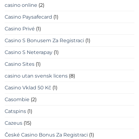
casino online
(2)
Casino Paysafecard
(1)
Casino Privé
(1)
Casino S Bonusem Za Registraci
(1)
Casino S Neterapay
(1)
Casino Sites
(1)
casino utan svensk licens
(8)
Casino Vklad 50 Kč
(1)
Casombie
(2)
Catspins
(1)
Cazeus
(15)
České Casino Bonus Za Registraci
(1)