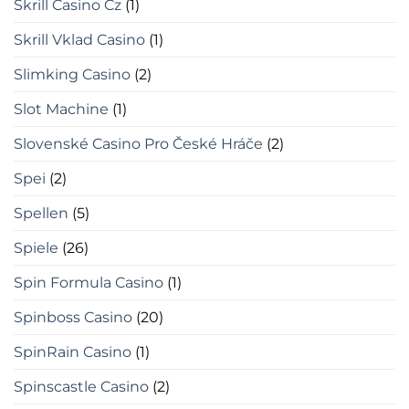
Skrill Casino Cz
(1)
Skrill Vklad Casino
(1)
Slimking Casino
(2)
Slot Machine
(1)
Slovenské Casino Pro České Hráče
(2)
Spei
(2)
Spellen
(5)
Spiele
(26)
Spin Formula Casino
(1)
Spinboss Casino
(20)
SpinRain Casino
(1)
Spinscastle Casino
(2)