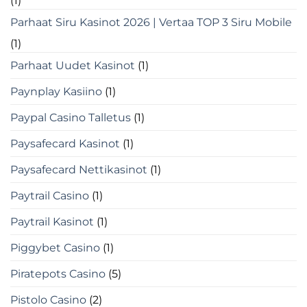
(1)
Parhaat Siru Kasinot 2026 | Vertaa TOP 3 Siru Mobile
(1)
Parhaat Uudet Kasinot
(1)
Paynplay Kasiino
(1)
Paypal Casino Talletus
(1)
Paysafecard Kasinot
(1)
Paysafecard Nettikasinot
(1)
Paytrail Casino
(1)
Paytrail Kasinot
(1)
Piggybet Casino
(1)
Piratepots Casino
(5)
Pistolo Casino
(2)