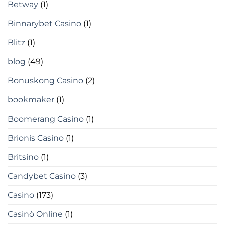
Betway
(1)
Binnarybet Casino
(1)
Blitz
(1)
blog
(49)
Bonuskong Casino
(2)
bookmaker
(1)
Boomerang Casino
(1)
Brionis Casino
(1)
Britsino
(1)
Candybet Casino
(3)
Casino
(173)
Casinò Online
(1)