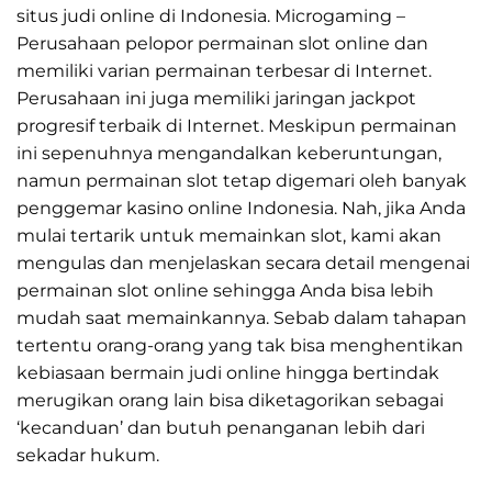
situs judi online di Indonesia. Microgaming –
Perusahaan pelopor permainan slot online dan
memiliki varian permainan terbesar di Internet.
Perusahaan ini juga memiliki jaringan jackpot
progresif terbaik di Internet. Meskipun permainan
ini sepenuhnya mengandalkan keberuntungan,
namun permainan slot tetap digemari oleh banyak
penggemar kasino online Indonesia. Nah, jika Anda
mulai tertarik untuk memainkan slot, kami akan
mengulas dan menjelaskan secara detail mengenai
permainan slot online sehingga Anda bisa lebih
mudah saat memainkannya. Sebab dalam tahapan
tertentu orang-orang yang tak bisa menghentikan
kebiasaan bermain judi online hingga bertindak
merugikan orang lain bisa diketagorikan sebagai
‘kecanduan’ dan butuh penanganan lebih dari
sekadar hukum.