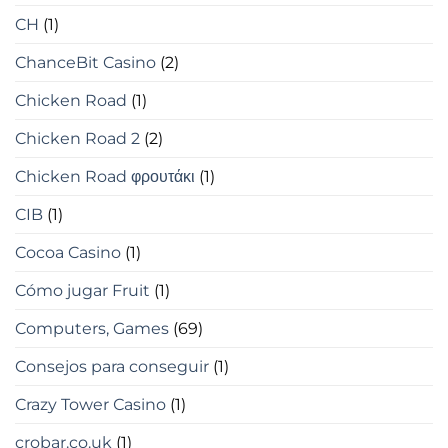
CH
(1)
ChanceBit Casino
(2)
Chicken Road
(1)
Chicken Road 2
(2)
Chicken Road φρουτάκι
(1)
CIB
(1)
Cocoa Casino
(1)
Cómo jugar Fruit
(1)
Computers, Games
(69)
Consejos para conseguir
(1)
Crazy Tower Сasino
(1)
crobar.co.uk
(1)