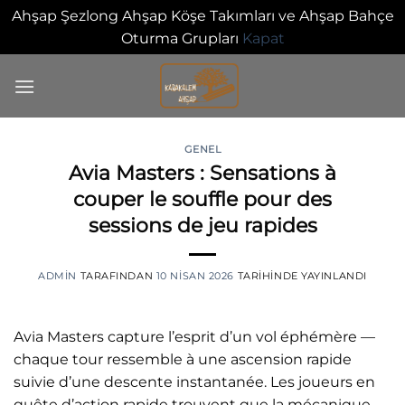
Ahşap Şezlong Ahşap Köşe Takımları ve Ahşap Bahçe
Oturma Grupları
Kapat
İçeriğe
atla
GENEL
Avia Masters : Sensations à
0
couper le souffle pour des
sessions de jeu rapides
ADMIN
TARAFINDAN
10 NISAN 2026
TARIHINDE YAYINLANDI
Avia Masters capture l’esprit d’un vol éphémère —
chaque tour ressemble à une ascension rapide
suivie d’une descente instantanée. Les joueurs en
quête d’action rapide trouvent que la mécanique