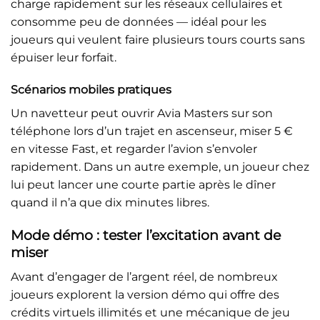
charge rapidement sur les réseaux cellulaires et
consomme peu de données — idéal pour les
joueurs qui veulent faire plusieurs tours courts sans
épuiser leur forfait.
Scénarios mobiles pratiques
Un navetteur peut ouvrir Avia Masters sur son
téléphone lors d’un trajet en ascenseur, miser 5 €
en vitesse Fast, et regarder l’avion s’envoler
rapidement. Dans un autre exemple, un joueur chez
lui peut lancer une courte partie après le dîner
quand il n’a que dix minutes libres.
Mode démo : tester l’excitation avant de
miser
Avant d’engager de l’argent réel, de nombreux
joueurs explorent la version démo qui offre des
crédits virtuels illimités et une mécanique de jeu