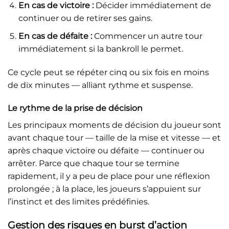
En cas de victoire :
Décider immédiatement de
continuer ou de retirer ses gains.
En cas de défaite :
Commencer un autre tour
immédiatement si la bankroll le permet.
Ce cycle peut se répéter cinq ou six fois en moins
de dix minutes — alliant rythme et suspense.
Le rythme de la prise de décision
Les principaux moments de décision du joueur sont
avant chaque tour — taille de la mise et vitesse — et
après chaque victoire ou défaite — continuer ou
arrêter. Parce que chaque tour se termine
rapidement, il y a peu de place pour une réflexion
prolongée ; à la place, les joueurs s’appuient sur
l’instinct et des limites prédéfinies.
Gestion des risques en burst d’action