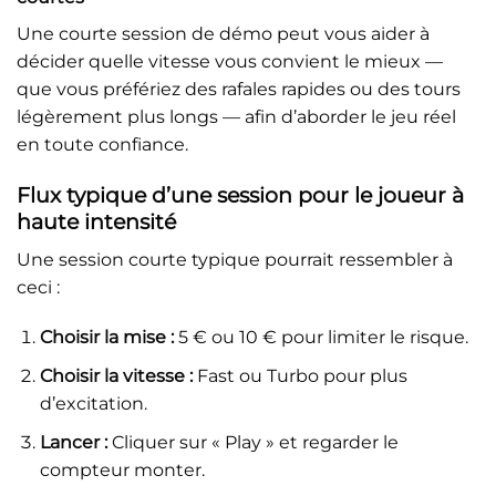
Une courte session de démo peut vous aider à
décider quelle vitesse vous convient le mieux —
que vous préfériez des rafales rapides ou des tours
légèrement plus longs — afin d’aborder le jeu réel
en toute confiance.
Flux typique d’une session pour le joueur à
haute intensité
Une session courte typique pourrait ressembler à
ceci :
Choisir la mise :
5 € ou 10 € pour limiter le risque.
Choisir la vitesse :
Fast ou Turbo pour plus
d’excitation.
Lancer :
Cliquer sur « Play » et regarder le
compteur monter.