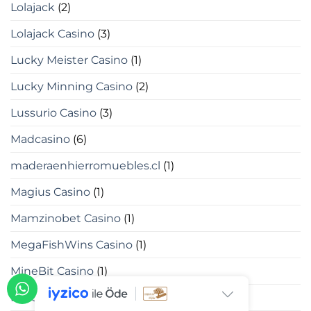
Lolajack
(2)
Lolajack Casino
(3)
Lucky Meister Casino
(1)
Lucky Minning Casino
(2)
Lussurio Casino
(3)
Madcasino
(6)
maderaenhierromuebles.cl
(1)
Magius Casino
(1)
Mamzinobet Casino
(1)
MegaFishWins Casino
(1)
MineBit Casino
(1)
Mino Casino
(2)