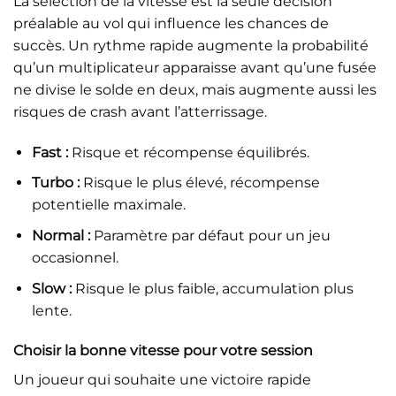
La sélection de la vitesse est la seule décision
préalable au vol qui influence les chances de
succès. Un rythme rapide augmente la probabilité
qu’un multiplicateur apparaisse avant qu’une fusée
ne divise le solde en deux, mais augmente aussi les
risques de crash avant l’atterrissage.
Fast :
Risque et récompense équilibrés.
Turbo :
Risque le plus élevé, récompense
potentielle maximale.
Normal :
Paramètre par défaut pour un jeu
occasionnel.
Slow :
Risque le plus faible, accumulation plus
lente.
Choisir la bonne vitesse pour votre session
Un joueur qui souhaite une victoire rapide