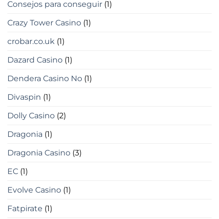
Consejos para conseguir
(1)
Crazy Tower Сasino
(1)
crobar.co.uk
(1)
Dazard Casino
(1)
Dendera Casino No
(1)
Divaspin
(1)
Dolly Casino
(2)
Dragonia
(1)
Dragonia Casino
(3)
EC
(1)
Evolve Casino
(1)
Fatpirate
(1)