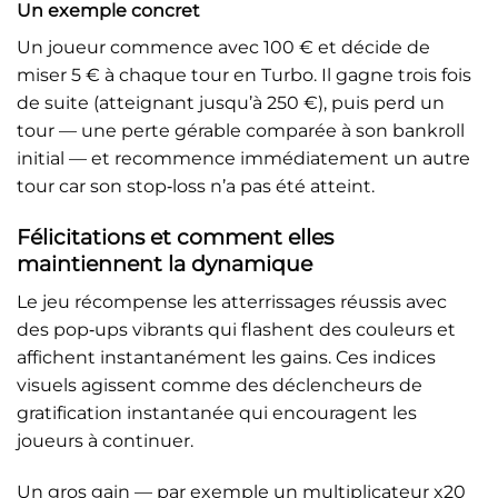
Un exemple concret
Un joueur commence avec 100 € et décide de
miser 5 € à chaque tour en Turbo. Il gagne trois fois
de suite (atteignant jusqu’à 250 €), puis perd un
tour — une perte gérable comparée à son bankroll
initial — et recommence immédiatement un autre
tour car son stop‑loss n’a pas été atteint.
Félicitations et comment elles
maintiennent la dynamique
Le jeu récompense les atterrissages réussis avec
des pop‑ups vibrants qui flashent des couleurs et
affichent instantanément les gains. Ces indices
visuels agissent comme des déclencheurs de
gratification instantanée qui encouragent les
joueurs à continuer.
Un gros gain — par exemple un multiplicateur x20