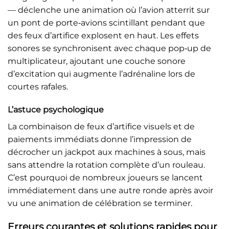
— déclenche une animation où l’avion atterrit sur
un pont de porte‑avions scintillant pendant que
des feux d’artifice explosent en haut. Les effets
sonores se synchronisent avec chaque pop‑up de
multiplicateur, ajoutant une couche sonore
d’excitation qui augmente l’adrénaline lors de
courtes rafales.
L’astuce psychologique
La combinaison de feux d’artifice visuels et de
paiements immédiats donne l’impression de
décrocher un jackpot aux machines à sous, mais
sans attendre la rotation complète d’un rouleau.
C’est pourquoi de nombreux joueurs se lancent
immédiatement dans une autre ronde après avoir
vu une animation de célébration se terminer.
Erreurs courantes et solutions rapides pour