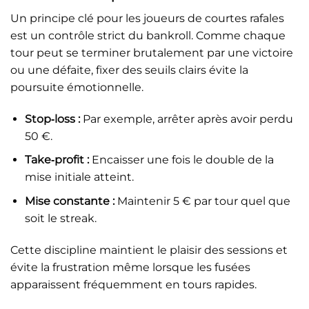
Un principe clé pour les joueurs de courtes rafales
est un contrôle strict du bankroll. Comme chaque
tour peut se terminer brutalement par une victoire
ou une défaite, fixer des seuils clairs évite la
poursuite émotionnelle.
Stop‑loss :
Par exemple, arrêter après avoir perdu
50 €.
Take‑profit :
Encaisser une fois le double de la
mise initiale atteint.
Mise constante :
Maintenir 5 € par tour quel que
soit le streak.
Cette discipline maintient le plaisir des sessions et
évite la frustration même lorsque les fusées
apparaissent fréquemment en tours rapides.