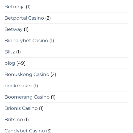
Betninja
(1)
Betportal Casino
(2)
Betway
(1)
Binnarybet Casino
(1)
Blitz
(1)
blog
(49)
Bonuskong Casino
(2)
bookmaker
(1)
Boomerang Casino
(1)
Brionis Casino
(1)
Britsino
(1)
Candybet Casino
(3)