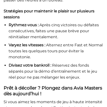
passer des heures à un bureau.
Stratégies pour maintenir le plaisir sur plusieurs
sessions
Rythmez-vous :
Après cinq victoires ou défaites
consécutives, faites une pause brève pour
réinitialiser mentalement.
Varyez les vitesses :
Alternez entre Fast et Normal
toutes les quelques tours pour éviter la
monotonie.
Divisez votre bankroll :
Réservez des fonds
séparés pour la démo d’entraînement et le jeu
réel pour ne pas mélanger les enjeux.
Prêt à décoller ? Plongez dans Avia Masters
dès aujourd’hui !
Si vous aimez les moments de jeu à haute intensité