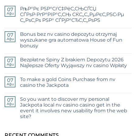
РљР°Рє РЅР°СѓС‡РёС‚СЊСЃСЏ
07
Ağu
СЃРѕР·РґР°РІР°С‚СЊ СЌС„С„РµРєС‚РЅС‹Рµ
С„РѕС‚Рѕ РЅР° СЃРјР°СЂС‚С„РѕРЅ
Yorum
yok
Bonus bez nv casino depozytu otrzymaj
РљР°Рє
07
РЅР°СѓС‡РёС‚СЊСЃСЏ
Ağu
wyszukane gra automatowa House of Fun
СЃРѕР·РґР°РІР°С‚СЊ
bonusy
СЌС„С„РµРєС‚РЅС‹Рµ
С„РѕС‚Рѕ
Yorum
РЅР°
yok
СЃРјР°СЂС‚С„РѕРЅ
Bezpłatne Spiny Z brakiem Depozytu 2026
Bonus
07
bez
Ağu
Najlepsze Oferty Wyjąwszy nv casino Wpłaty
nv
casino
Yorum
depozytu
yok
To make a gold Coins Purchase from nv
otrzymaj
Bezpłatne
07
wyszukane
Spiny
Ağu
casino the Jackpota
gra
Z
automatowa
brakiem
Yorum
House
Depozytu
yok
So you want to discover my personal
of
2026
To
07
Fun
Najlepsze
make
Ağu
Jackpota local nv casino casino get in the
bonusy
Oferty
a
event it involves new usability from the web
Wyjąwszy
gold
nv
Coins
site?
casino
Purchase
Wpłaty
from
Yorum
nv
yok
So
casino
you
RECENT COMMENTS
the