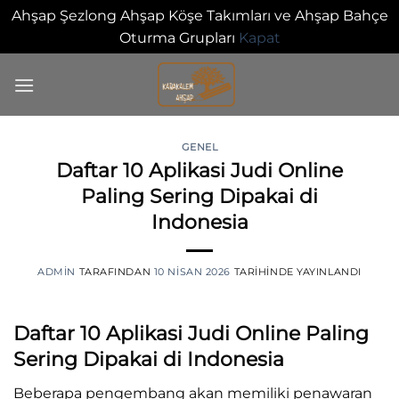
Ahşap Şezlong Ahşap Köşe Takımları ve Ahşap Bahçe
Oturma Grupları
Kapat
İçeriğe
atla
GENEL
Daftar 10 Aplikasi Judi Online
0
Paling Sering Dipakai di
Indonesia
ADMIN
TARAFINDAN
10 NISAN 2026
TARIHINDE YAYINLANDI
Daftar 10 Aplikasi Judi Online Paling
Sering Dipakai di Indonesia
Beberapa pengembang akan memiliki penawaran