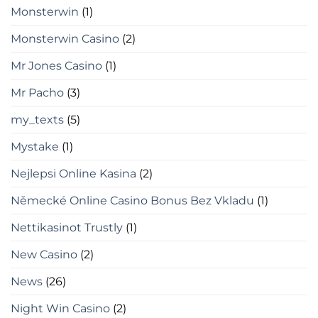
Monsterwin
(1)
Monsterwin Casino
(2)
Mr Jones Casino
(1)
Mr Pacho
(3)
my_texts
(5)
Mystake
(1)
Nejlepsi Online Kasina
(2)
Německé Online Casino Bonus Bez Vkladu
(1)
Nettikasinot Trustly
(1)
New Casino
(2)
News
(26)
Night Win Casino
(2)