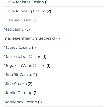
Lucky Meister Casino
(1)
Lucky Minning Casino
(2)
Lussurio Casino
(3)
Madcasino
(6)
maderaenhierromuebles.cl
(1)
Magius Casino
(1)
Mamzinobet Casino
(1)
MegaFishWins Casino
(1)
MineBit Casino
(1)
Mino Casino
(2)
Mobile Gaming
(1)
Mobilepay Casino
(1)