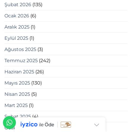
Şubat 2026
(135)
Ocak 2026
(6)
Aralık 2025
(1)
Eylül 2025
(1)
Ağustos 2025
(3)
Temmuz 2025
(242)
Haziran 2025
(26)
Mayıs 2025
(130)
Nisan 2025
(5)
Mart 2025
(1)
Şubat 2025
(4)
Ocak 2025
(1)