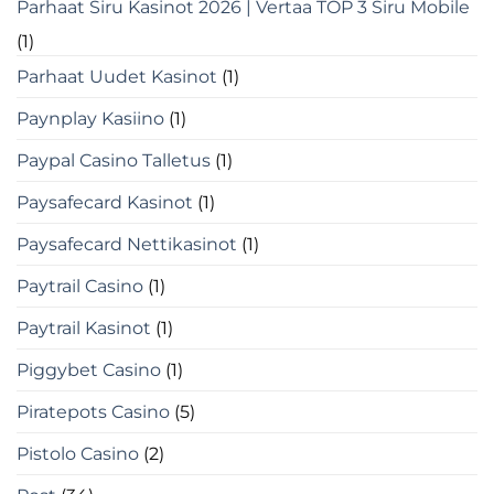
Parhaat Siru Kasinot 2026 | Vertaa TOP 3 Siru Mobile
(1)
Parhaat Uudet Kasinot
(1)
Paynplay Kasiino
(1)
Paypal Casino Talletus
(1)
Paysafecard Kasinot
(1)
Paysafecard Nettikasinot
(1)
Paytrail Casino
(1)
Paytrail Kasinot
(1)
Piggybet Casino
(1)
Piratepots Casino
(5)
Pistolo Casino
(2)