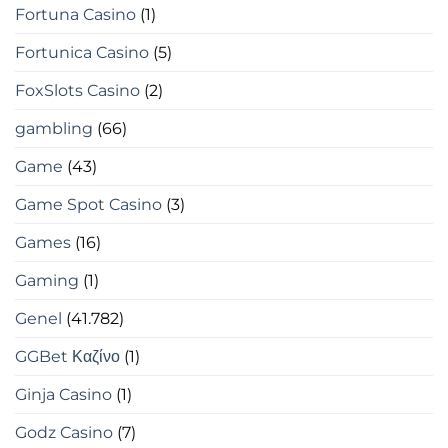
Fortuna Casino
(1)
Fortunica Casino
(5)
FoxSlots Casino
(2)
gambling
(66)
Game
(43)
Game Spot Casino
(3)
Games
(16)
Gaming
(1)
Genel
(41.782)
GGBet Καζίνο
(1)
Ginja Casino
(1)
Godz Casino
(7)