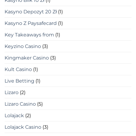
Kasyno Blik 10 Zł
(1)
Kasyno Depozyt 20 Zł
(1)
Kasyno Z Paysafecard
(1)
Key Takeaways from
(1)
Keyzino Casino
(3)
Kingmaker Casino
(3)
Kult Casino
(1)
Live Betting
(1)
Lizaro
(2)
Lizaro Casino
(5)
Lolajack
(2)
Lolajack Casino
(3)