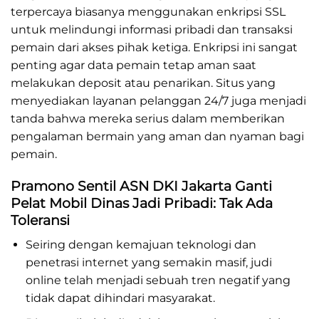
terpercaya biasanya menggunakan enkripsi SSL
untuk melindungi informasi pribadi dan transaksi
pemain dari akses pihak ketiga. Enkripsi ini sangat
penting agar data pemain tetap aman saat
melakukan deposit atau penarikan. Situs yang
menyediakan layanan pelanggan 24/7 juga menjadi
tanda bahwa mereka serius dalam memberikan
pengalaman bermain yang aman dan nyaman bagi
pemain.
Pramono Sentil ASN DKI Jakarta Ganti
Pelat Mobil Dinas Jadi Pribadi: Tak Ada
Toleransi
Seiring dengan kemajuan teknologi dan
penetrasi internet yang semakin masif, judi
online telah menjadi sebuah tren negatif yang
tidak dapat dihindari masyarakat.