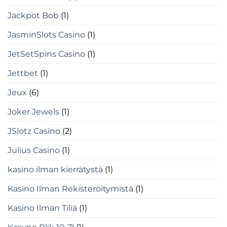
Jackpot Bob
(1)
JasminSlots Casino
(1)
JetSetSpins Casino
(1)
Jettbet
(1)
Jeux
(6)
Joker Jewels
(1)
JSlotz Casino
(2)
Julius Casino
(1)
kasino ilman kierrätystä
(1)
Kasino Ilman Rekisteröitymistä
(1)
Kasino Ilman Tiliä
(1)