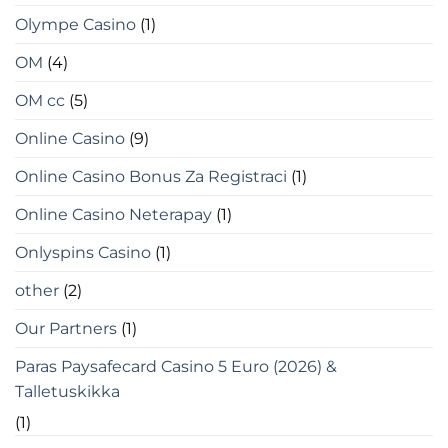
Olympe Casino
(1)
OM
(4)
OM cc
(5)
Online Casino
(9)
Online Casino Bonus Za Registraci
(1)
Online Casino Neterapay
(1)
Onlyspins Casino
(1)
other
(2)
Our Partners
(1)
Paras Paysafecard Casino 5 Euro (2026) &
Talletuskikka
(1)