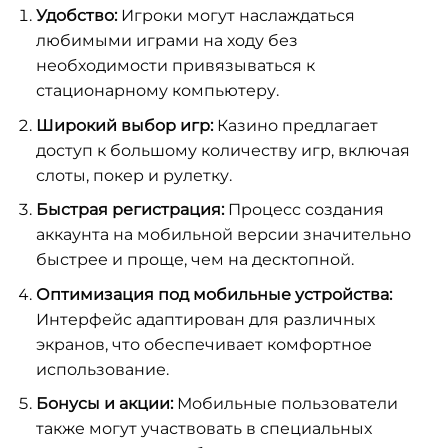
Удобство:
Игроки могут наслаждаться
любимыми играми на ходу без
необходимости привязываться к
стационарному компьютеру.
Широкий выбор игр:
Казино предлагает
доступ к большому количеству игр, включая
слоты, покер и рулетку.
Быстрая регистрация:
Процесс создания
аккаунта на мобильной версии значительно
быстрее и проще, чем на десктопной.
Оптимизация под мобильные устройства:
Интерфейс адаптирован для различных
экранов, что обеспечивает комфортное
использование.
Бонусы и акции:
Мобильные пользователи
также могут участвовать в специальных