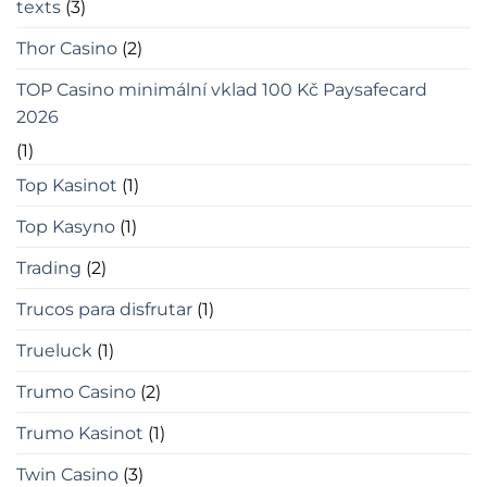
texts
(3)
Thor Casino
(2)
TOP Casino minimální vklad 100 Kč Paysafecard
2026
(1)
Top Kasinot
(1)
Top Kasyno
(1)
Trading
(2)
Trucos para disfrutar
(1)
Trueluck
(1)
Trumo Casino
(2)
Trumo Kasinot
(1)
Twin Casino
(3)