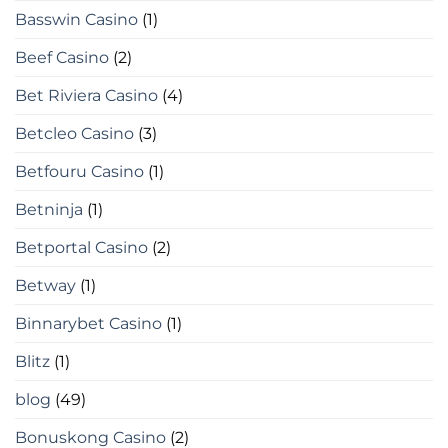
Basswin Casino
(1)
Beef Casino
(2)
Bet Riviera Casino
(4)
Betcleo Casino
(3)
Betfouru Casino
(1)
Betninja
(1)
Betportal Casino
(2)
Betway
(1)
Binnarybet Casino
(1)
Blitz
(1)
blog
(49)
Bonuskong Casino
(2)