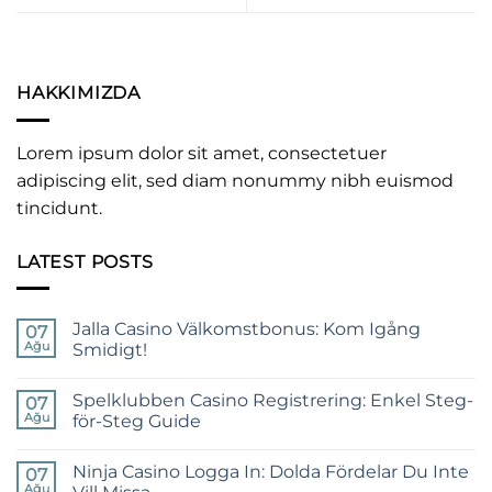
HAKKIMIZDA
Lorem ipsum dolor sit amet, consectetuer
adipiscing elit, sed diam nonummy nibh euismod
tincidunt.
LATEST POSTS
Jalla Casino Välkomstbonus: Kom Igång
07
Ağu
Smidigt!
Yorum
yok
Spelklubben Casino Registrering: Enkel Steg-
Jalla
07
Casino
Ağu
för-Steg Guide
Välkomstbonus:
Kom
Yorum
Igång
yok
Ninja Casino Logga In: Dolda Fördelar Du Inte
Smidigt!
Spelklubben
07
Casino
Ağu