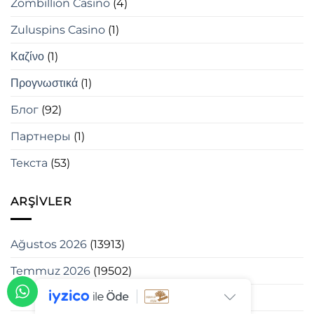
Zombillion Casino
(4)
Zuluspins Casino
(1)
Καζίνο
(1)
Προγνωστικά
(1)
Блог
(92)
Партнеры
(1)
Текста
(53)
ARŞIVLER
Ağustos 2026
(13913)
Temmuz 2026
(19502)
Haziran 2026
(5202)