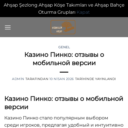
Ahşap Şezlong Ahşap Köşe Takımları ve Ahşap Bahçe
Oturma Grupları
Kapat
İçeriğe
atla
GENEL
Казино Пинко: отзывы о
0
мобильной версии
ADMIN
TARAFINDAN
10 NISAN 2026
TARIHINDE YAYINLANDI
Казино Пинко: отзывы о мобильной
версии
Казино Пинко стало популярным выбором
среди игроков, предлагая удобный и интуитивно