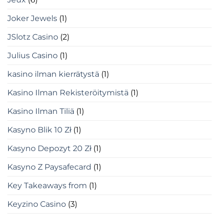
Joker Jewels
(1)
JSlotz Casino
(2)
Julius Casino
(1)
kasino ilman kierrätystä
(1)
Kasino Ilman Rekisteröitymistä
(1)
Kasino Ilman Tiliä
(1)
Kasyno Blik 10 Zł
(1)
Kasyno Depozyt 20 Zł
(1)
Kasyno Z Paysafecard
(1)
Key Takeaways from
(1)
Keyzino Casino
(3)