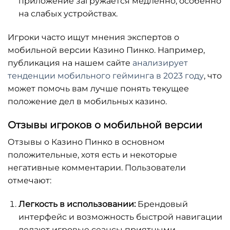
приложение загружается медленно, особенно
на слабых устройствах.
Игроки часто ищут мнения экспертов о
мобильной версии Казино Пинко. Например,
публикация на нашем сайте
анализирует
тенденции мобильного гейминга в 2023 году
, что
может помочь вам лучше понять текущее
положение дел в мобильных казино.
Отзывы игроков о мобильной версии
Отзывы о Казино Пинко в основном
положительные, хотя есть и некоторые
негативные комментарии. Пользователи
отмечают:
Легкость в использовании:
Брендовый
интерфейс и возможность быстрой навигации
делают игровые сеансы приятными.