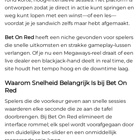
ontworpen zodat je direct in actie kunt springen en
weg kunt lopen met een winst—of een les—
voordat je je sandwich zelfs maar hebt afgemaakt.
Bet On Red
heeft een niche gevonden voor spelers
die snelle uitkomsten en strakke gameplay‑lussen
verlangen. Of je nu een Megaways‑reel draait of een
live dealer een blackjack‑hand deelt in real time, de
site houdt het tempo hoog en de downtime laag.
Waarom Snelheid Belangrijk Is bij Bet On
Red
Spelers die de voorkeur geven aan snelle sessies
waarderen elke seconde die ze aan de tafel
doorbrengen. Bij Bet On Red elimineert de
interface rommel; elk spel wordt voorafgegaan door
een duidelijke bet‑slider en een onmiddellijk