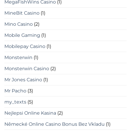
MegaFishWins Casino
(1)
MineBit Casino
(1)
Mino Casino
(2)
Mobile Gaming
(1)
Mobilepay Casino
(1)
Monsterwin
(1)
Monsterwin Casino
(2)
Mr Jones Casino
(1)
Mr Pacho
(3)
my_texts
(5)
Nejlepsi Online Kasina
(2)
Německé Online Casino Bonus Bez Vkladu
(1)