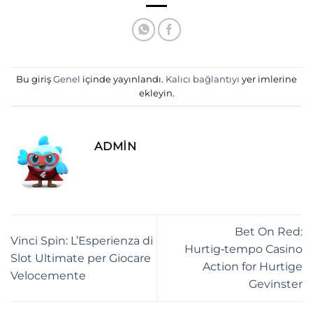
Bu giriş
Genel
içinde yayınlandı.
Kalıcı bağlantıyı
yer imlerine
ekleyin.
ADMIN
Bet On Red:
Vinci Spin: L’Esperienza di
Hurtig‑tempo Casino
Slot Ultimate per Giocare
Action for Hurtige
Velocemente
Gevinster