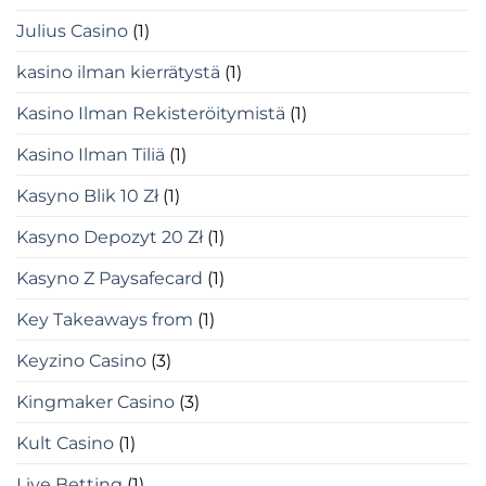
Julius Casino
(1)
kasino ilman kierrätystä
(1)
Kasino Ilman Rekisteröitymistä
(1)
Kasino Ilman Tiliä
(1)
Kasyno Blik 10 Zł
(1)
Kasyno Depozyt 20 Zł
(1)
Kasyno Z Paysafecard
(1)
Key Takeaways from
(1)
Keyzino Casino
(3)
Kingmaker Casino
(3)
Kult Casino
(1)
Live Betting
(1)