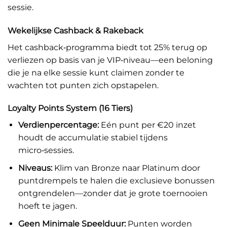
sessie.
Wekelijkse Cashback & Rakeback
Het cashback‑programma biedt tot 25% terug op
verliezen op basis van je VIP‑niveau—een beloning
die je na elke sessie kunt claimen zonder te
wachten tot punten zich opstapelen.
Loyalty Points System (16 Tiers)
Verdienpercentage:
Eén punt per €20 inzet
houdt de accumulatie stabiel tijdens
micro‑sessies.
Niveaus:
Klim van Bronze naar Platinum door
puntdrempels te halen die exclusieve bonussen
ontgrendelen—zonder dat je grote toernooien
hoeft te jagen.
Geen Minimale Speelduur:
Punten worden