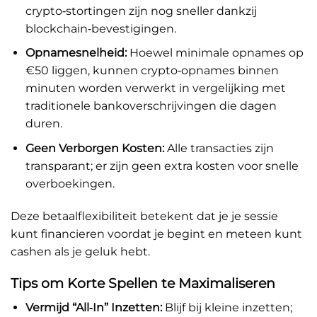
crypto‑stortingen zijn nog sneller dankzij
blockchain‑bevestigingen.
Opnamesnelheid:
Hoewel minimale opnames op
€50 liggen, kunnen crypto‑opnames binnen
minuten worden verwerkt in vergelijking met
traditionele bankoverschrijvingen die dagen
duren.
Geen Verborgen Kosten:
Alle transacties zijn
transparant; er zijn geen extra kosten voor snelle
overboekingen.
Deze betaalflexibiliteit betekent dat je je sessie
kunt financieren voordat je begint en meteen kunt
cashen als je geluk hebt.
Tips om Korte Spellen te Maximaliseren
Vermijd “All‑In” Inzetten:
Blijf bij kleine inzetten;