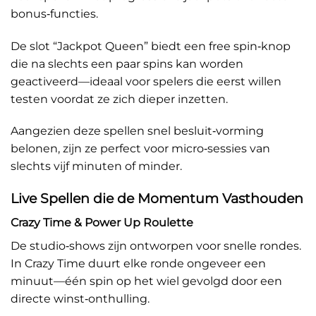
bonus‑functies.
De slot “Jackpot Queen” biedt een free spin‑knop
die na slechts een paar spins kan worden
geactiveerd—ideaal voor spelers die eerst willen
testen voordat ze zich dieper inzetten.
Aangezien deze spellen snel besluit‑vorming
belonen, zijn ze perfect voor micro‑sessies van
slechts vijf minuten of minder.
Live Spellen die de Momentum Vasthouden
Crazy Time & Power Up Roulette
De studio‑shows zijn ontworpen voor snelle rondes.
In Crazy Time duurt elke ronde ongeveer een
minuut—één spin op het wiel gevolgd door een
directe winst‑onthulling.