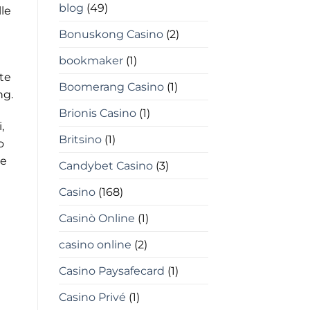
blog
(49)
lle
Bonuskong Casino
(2)
bookmaker
(1)
nte
Boomerang Casino
(1)
ng.
Brionis Casino
(1)
,
Britsino
(1)
o
he
Candybet Casino
(3)
Casino
(168)
Casinò Online
(1)
casino online
(2)
Casino Paysafecard
(1)
Casino Privé
(1)