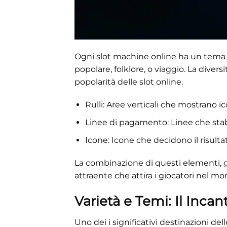
Ogni slot machine online ha un tema un
popolare, folklore, o viaggio. La divers
popolarità delle slot online.
Rulli: Aree verticali che mostrano i
Linee di pagamento: Linee che stab
Icone: Icone che decidono il risultat
La combinazione di questi elementi, 
attraente che attira i giocatori nel mo
Varietà e Temi: Il Incan
Uno dei i significativi destinazioni del