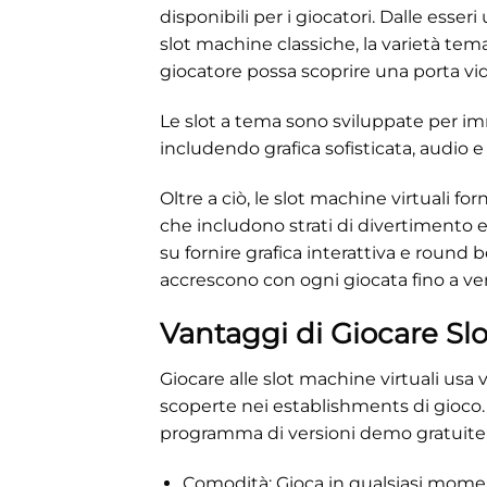
disponibili per i giocatori. Dalle esser
slot machine classiche, la varietà t
giocatore possa scoprire una porta vi
Le slot a tema sono sviluppate per im
includendo grafica sofisticata, audio e
Oltre a ciò, le slot machine virtuali fo
che includono strati di divertimento e
su fornire grafica interattiva e round 
accrescono con ogni giocata fino a ve
Vantaggi di Giocare Sl
Giocare alle slot machine virtuali usa v
scoperte nei establishments di gioco.
programma di versioni demo gratuite, 
Comodità: Gioca in qualsiasi mome