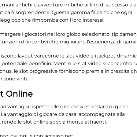
i umani antichi e avventure mitiche ai film di successo e a
ematica è sorprendente. Questa gamma fa certo che ogni
deogioco che rimbomba con i loro interessi.
mergere i giocatori nel loro globo selezionato, tipicame
 funzioni di incentivi che migliorano l’esperienza di gami
rniscono layout vari, come le slot video e i jackpot dinamici
 potenziale beneficio. Mentre le slot video si concentran
bonus, le slot progressive forniscono premie in crescita c
ngono vinti.
ot Online
ari vantaggi rispetto alle dispositivi standard di gioco
 La vantaggio di giocare da casa, accompagnata alla
rende le slot online specialmente attraenti.
nto, ovunque con accesso net.