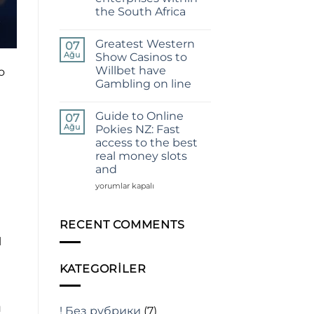
Offers
the South Africa
2026
1,000+
Yorum
Revolves!
yok
Greatest Western
100
07
regent
Ağu
Show Casinos to
play
Willbet have
o
casino
100
Gambling on line
percent
free
Yorum
Sign
yok
Guide to Online
Greatest
07
up
Western
Incentive
Ağu
Pokies NZ: Fast
Show
No
access to the best
Casinos
deposit
to
Gambling
real money slots
Willbet
enterprises
and
have
within
Gambling
the
Guide
yorumlar kapalı
on
South
to
line
Africa
Online
Pokies
RECENT COMMENTS
NZ:
l
Fast
access
KATEGORILER
to
the
best
real
u
! Без рубрики
(7)