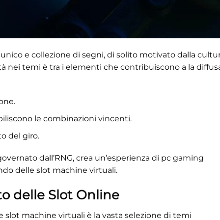
ico e collezione di segni, di solito motivato dalla cultu
ità nei temi è tra i elementi che contribuiscono a la diffus
cone.
iliscono le combinazioni vincenti.
o del giro.
governato dall’RNG, crea un’esperienza di pc gaming
ndo delle slot machine virtuali.
to delle Slot Online
le slot machine virtuali è la vasta selezione di temi