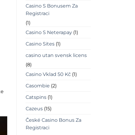
Casino S Bonusem Za
Registraci
(1)
Casino S Neterapay
(1)
Casino Sites
(1)
casino utan svensk licens
(8)
Casino Vklad 50 Kč
(1)
Casombie
(2)
te
Catspins
(1)
Cazeus
(15)
České Casino Bonus Za
Registraci