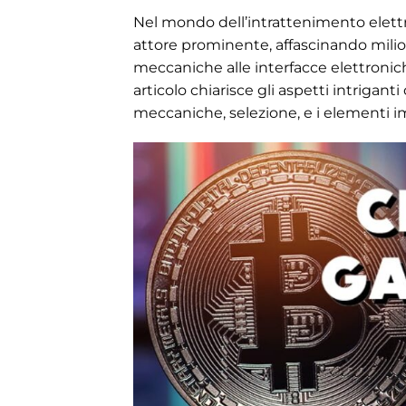
Nel mondo dell’intrattenimento elett
attore prominente, affascinando milion
meccaniche alle interfacce elettroni
articolo chiarisce gli aspetti intriganti
meccaniche, selezione, e i elementi i