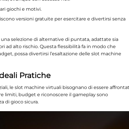
ri giochi e motivi.
iscono versioni gratuite per esercitare e divertirsi senza
 una selezione di alternative di puntata, adattate sia
i ad alto rischio. Questa flessibilità fa in modo che
t, possa divertirsi l’esaltazione delle slot machine
Ideali Pratiche
ali, le slot machine virtuali bisognano di essere affronta
ire limiti, budget e riconoscere il gameplay sono
 di gioco sicura.