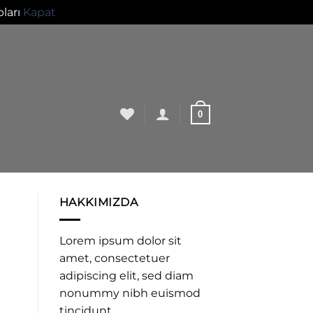
ları
Kapat
0
HAKKIMIZDA
Lorem ipsum dolor sit
amet, consectetuer
adipiscing elit, sed diam
nonummy nibh euismod
tincidunt.