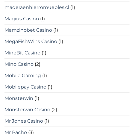
maderaenhierromuebles.cl
(1)
Magius Casino
(1)
Mamzinobet Casino
(1)
MegaFishWins Casino
(1)
MineBit Casino
(1)
Mino Casino
(2)
Mobile Gaming
(1)
Mobilepay Casino
(1)
Monsterwin
(1)
Monsterwin Casino
(2)
Mr Jones Casino
(1)
Mr Pacho
(3)