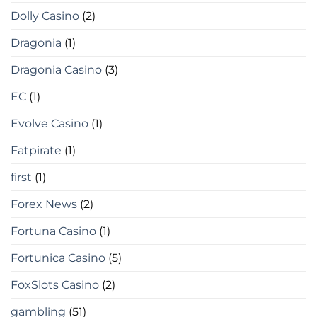
Dolly Casino
(2)
Dragonia
(1)
Dragonia Casino
(3)
EC
(1)
Evolve Casino
(1)
Fatpirate
(1)
first
(1)
Forex News
(2)
Fortuna Casino
(1)
Fortunica Casino
(5)
FoxSlots Casino
(2)
gambling
(51)