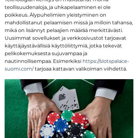
teollisuudenaloja, ja uhkapelaaminen ei ole
poikkeus. Älypuhelimien yleistyminen on
mahdollistanut pelaamisen missä ja milloin tahansa,
mikä on lisännyt pelaajien määrää merkittävästi.
Uusimmat sovellukset ja verkkosivustot tarjoavat
käyttäjäystävällisiä käyttöliittymiä, jotka tekevät
pelikokemuksesta sujuvampaa ja
nautinnollisempaa. Esimerkiksi
https://slotspalace-
suomi.com/
tarjoaa kattavan valikoiman viihdettä.