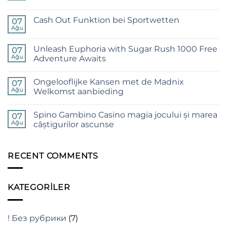
Yorum
yok
Cash Out Funktion bei Sportwetten
Kombiwetten
07
Strategien
Ağu
Yorum
für
yok
Anfänger
Cash
in
Unleash Euphoria with Sugar Rush 1000 Free
07
Out
der
Funktion
Ağu
Adventure Awaits
Schweiz
bei
Yorum
Sportwetten
yok
Ongelooflijke Kansen met de Madnix
Unleash
07
Euphoria
Ağu
Welkomst aanbieding
with
Sugar
Yorum
Rush
yok
Spino Gambino Casino magia jocului și marea
1000
Ongelooflijke
07
Free
Kansen
Ağu
câștigurilor ascunse
Adventure
met
Awaits
de
Yorum
Madnix
yok
Welkomst
Spino
aanbieding
Gambino
RECENT COMMENTS
Casino
magia
jocului
și
KATEGORILER
marea
câștigurilor
ascunse
! Без рубрики
(7)