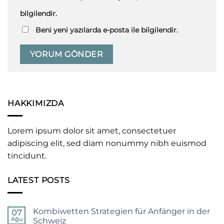
bilgilendir.
Beni yeni yazılarda e-posta ile bilgilendir.
HAKKIMIZDA
Lorem ipsum dolor sit amet, consectetuer
adipiscing elit, sed diam nonummy nibh euismod
tincidunt.
LATEST POSTS
Kombiwetten Strategien für Anfänger in der
07
Ağu
Schweiz