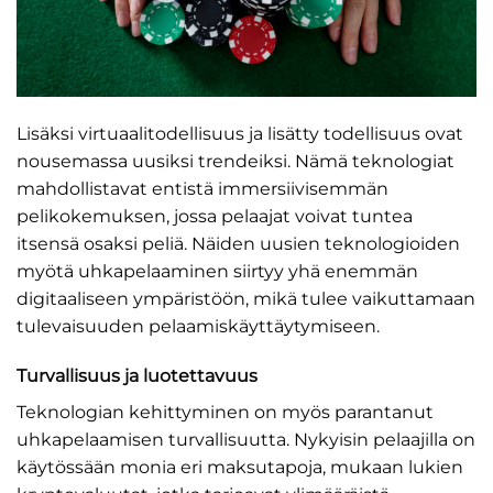
Lisäksi virtuaalitodellisuus ja lisätty todellisuus ovat
nousemassa uusiksi trendeiksi. Nämä teknologiat
mahdollistavat entistä immersiivisemmän
pelikokemuksen, jossa pelaajat voivat tuntea
itsensä osaksi peliä. Näiden uusien teknologioiden
myötä uhkapelaaminen siirtyy yhä enemmän
digitaaliseen ympäristöön, mikä tulee vaikuttamaan
tulevaisuuden pelaamiskäyttäytymiseen.
Turvallisuus ja luotettavuus
Teknologian kehittyminen on myös parantanut
uhkapelaamisen turvallisuutta. Nykyisin pelaajilla on
käytössään monia eri maksutapoja, mukaan lukien