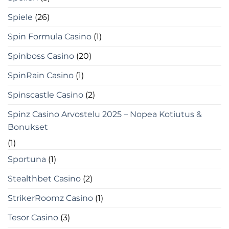
Spiele
(26)
Spin Formula Casino
(1)
Spinboss Casino
(20)
SpinRain Casino
(1)
Spinscastle Casino
(2)
Spinz Casino Arvostelu 2025 – Nopea Kotiutus &
Bonukset
(1)
Sportuna
(1)
Stealthbet Casino
(2)
StrikerRoomz Casino
(1)
Tesor Casino
(3)