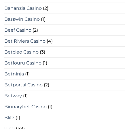
Bananzia Casino
(2)
Basswin Casino
(1)
Beef Casino
(2)
Bet Riviera Casino
(4)
Betcleo Casino
(3)
Betfouru Casino
(1)
Betninja
(1)
Betportal Casino
(2)
Betway
(1)
Binnarybet Casino
(1)
Blitz
(1)
blog
(49)