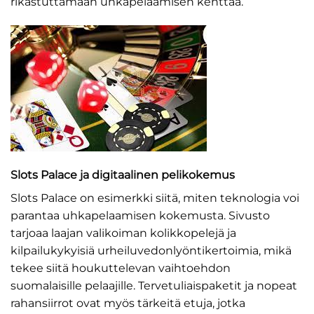
rikastuttamaan uhkapelaamisen kenttää.
Slots Palace ja digitaalinen pelikokemus
Slots Palace on esimerkki siitä, miten teknologia voi
parantaa uhkapelaamisen kokemusta. Sivusto
tarjoaa laajan valikoiman kolikkopelejä ja
kilpailukykyisiä urheiluvedonlyöntikertoimia, mikä
tekee siitä houkuttelevan vaihtoehdon
suomalaisille pelaajille. Tervetuliaispaketit ja nopeat
rahansiirrot ovat myös tärkeitä etuja, jotka