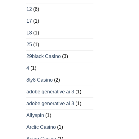
versamento
diversi
12
(6)
17
(1)
18
(1)
25
(1)
29black Casino
(3)
4
(1)
8ty8 Casino
(2)
adobe generative ai 3
(1)
adobe generative ai 8
(1)
Allyspin
(1)
Arctic Casino
(1)
й
Asino Casino
(1)