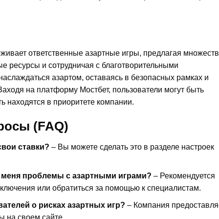
рживает ответственные азартные игры, предлагая множест
ые ресурсы и сотрудничая с благотворительными
наслаждаться азартом, оставаясь в безопасных рамках и
Заходя на платформу Мостбет, пользователи могут быть
ть находятся в приоритете компании.
росы (FAQ)
свои ставки?
– Вы можете сделать это в разделе настроек
 у меня проблемы с азартными играми?
– Рекомендуется
ключения или обратиться за помощью к специалистам.
ателей о рисках азартных игр?
– Компания предоставля
 на своем сайте.