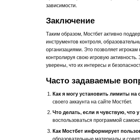
зависимости.
Заключение
Таким образом, Мостбет активно подде
инструментов контроля, образовательн
организациями. Это позволяет игрокам 
контролируя свою игровую активность. 
уверены, что их интересы и безопаснос
Часто задаваемые воп
Как я могу установить лимиты на 
своего аккаунта на сайте Мостбет.
Что делать, если я чувствую, что
воспользоваться программой самоис
Как Мостбет информирует пользов
образовательные материалы и советы