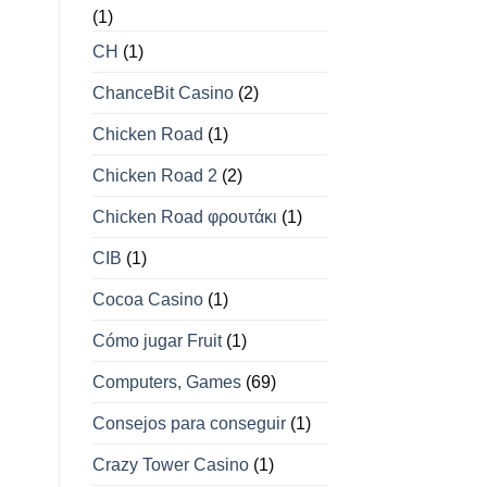
(1)
CH
(1)
ChanceBit Casino
(2)
Chicken Road
(1)
Chicken Road 2
(2)
Chicken Road φρουτάκι
(1)
CIB
(1)
Cocoa Casino
(1)
Cómo jugar Fruit
(1)
Computers, Games
(69)
Consejos para conseguir
(1)
Crazy Tower Сasino
(1)