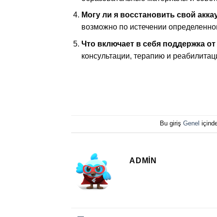
Могу ли я восстановить свой акк
возможно по истечении определенног
Что включает в себя поддержка о
консультации, терапию и реабилитац
Bu giriş
Genel
içind
ADMIN