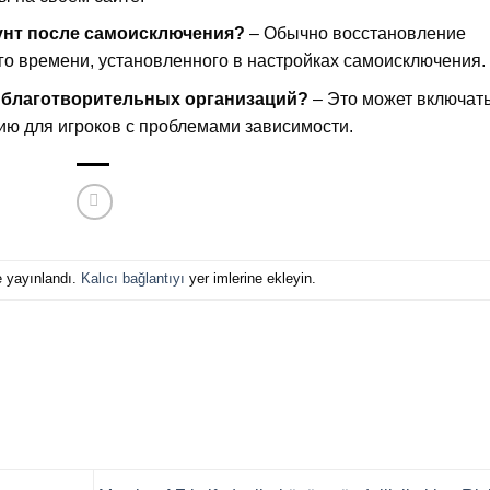
аунт после самоисключения?
– Обычно восстановление
о времени, установленного в настройках самоисключения.
т благотворительных организаций?
– Это может включат
ию для игроков с проблемами зависимости.
e yayınlandı.
Kalıcı bağlantıyı
yer imlerine ekleyin.