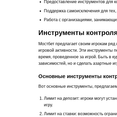
Предоставление инструментов для к
Поддержка самоисключения для тех,
Работа с организациями, занимающи
Инструменты контроля
Мостбет предлагает своим игрокам ряд 
игровой активности. Эти инструменты п
время, проведенное за игрой. Быть в к
зависимостей, но и сделать азартные 
Основные инструменты конт
Вот основные инструменты, предлагае
Лимит на депозит: игроки могут уста
игру.
Лимит на ставки: возможность ограни