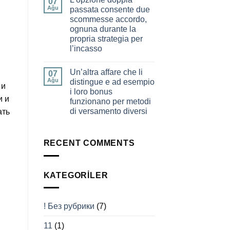
07
delle
questi
slot
Ağu
passata consente due
ricchi
online
scommesse accordo,
premio
di
ognuna durante la
ossequio
propria strategia per
StarVegas
si
l’incasso
attesta
Yorum
davvero
yok
in
Un’altra affare che li
L’opzione
07
mezzo
doppia
a
Ağu
distingue e ad esempio
 и
passata
le
i loro bonus
consente
piattaforme
и и
due
piuttosto
funzionano per metodi
scommesse
generose
di versamento diversi
ать
accordo,
ognuna
Yorum
durante
yok
la
Un’altra
propria
affare
RECENT COMMENTS
strategia
che
per
li
l’incasso
distingue
e
KATEGORILER
ad
esempio
i
loro
bonus
! Без рубрики
(7)
funzionano
per
metodi
11
(1)
di