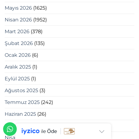
Mayıs 2026
(1625)
Nisan 2026
(1952)
Mart 2026
(378)
Şubat 2026
(135)
Ocak 2026
(6)
Aralık 2025
(1)
Eylül 2025
(1)
Ağustos 2025
(3)
Temmuz 2025
(242)
Haziran 2025
(26)
Mayıs 2025
(130)
Nisan 2025
(5)