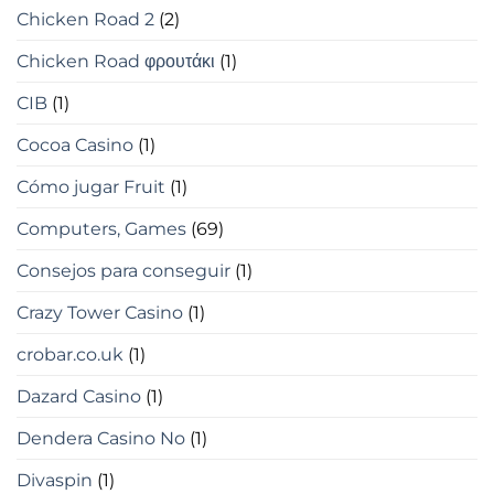
Chicken Road 2
(2)
Chicken Road φρουτάκι
(1)
CIB
(1)
Cocoa Casino
(1)
Cómo jugar Fruit
(1)
Computers, Games
(69)
Consejos para conseguir
(1)
Crazy Tower Сasino
(1)
crobar.co.uk
(1)
Dazard Casino
(1)
Dendera Casino No
(1)
Divaspin
(1)