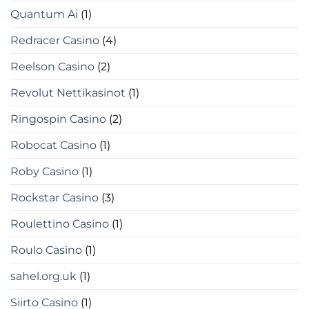
Quantum Ai
(1)
Redracer Casino
(4)
Reelson Casino
(2)
Revolut Nettikasinot
(1)
Ringospin Casino
(2)
Robocat Casino
(1)
Roby Casino
(1)
Rockstar Casino
(3)
Roulettino Casino
(1)
Roulo Casino
(1)
sahel.org.uk
(1)
Siirto Casino
(1)