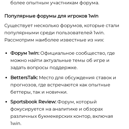
более опытным участникам форума.
Популярные форумы для игроков 1win
Существует несколько форумов, которые стали
популярными среди пользователей 1win.
Рассмотрим наиболее известные из них:
Форум 1win:
Официальное сообщество, где
можно найти актуальные темы об игре и
задать вопросы поддержке.
BettersTalk:
Место для обсуждения ставок и
прогнозов, где встречаются как опытные
беттеры, так и новички.
Sportsbook Review:
Форум, который
фокусируется на аналитике и обзорах
различных букмекерских контор, включая
1win.