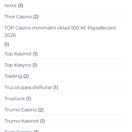
texts
(3)
Thor Casino
(2)
TOP Casino minimální vklad 100 Kč Paysafecard
2026
(1)
Top Kasinot
(1)
Top Kasyno
(1)
Trading
(2)
Trucos para disfrutar
(1)
Trueluck
(1)
Trumo Casino
(2)
Trumo Kasinot
(1)