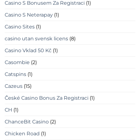
Casino S Bonusem Za Registraci
(1)
Casino S Neterapay
(1)
Casino Sites
(1)
casino utan svensk licens
(8)
Casino Vklad 50 Kč
(1)
Casombie
(2)
Catspins
(1)
Cazeus
(15)
České Casino Bonus Za Registraci
(1)
CH
(1)
ChanceBit Casino
(2)
Chicken Road
(1)