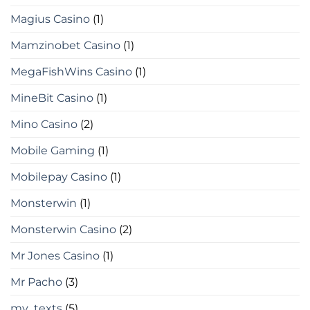
Magius Casino
(1)
Mamzinobet Casino
(1)
MegaFishWins Casino
(1)
MineBit Casino
(1)
Mino Casino
(2)
Mobile Gaming
(1)
Mobilepay Casino
(1)
Monsterwin
(1)
Monsterwin Casino
(2)
Mr Jones Casino
(1)
Mr Pacho
(3)
my_texts
(5)