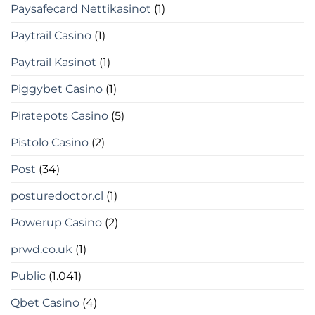
Paysafecard Nettikasinot
(1)
Paytrail Casino
(1)
Paytrail Kasinot
(1)
Piggybet Casino
(1)
Piratepots Casino
(5)
Pistolo Casino
(2)
Post
(34)
posturedoctor.cl
(1)
Powerup Casino
(2)
prwd.co.uk
(1)
Public
(1.041)
Qbet Casino
(4)